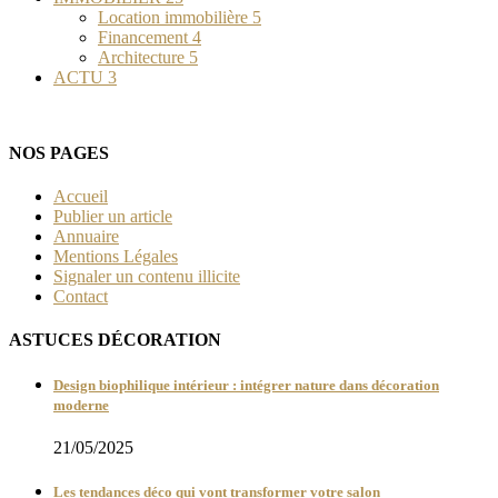
Location immobilière
5
Financement
4
Architecture
5
ACTU
3
NOS PAGES
Accueil
Publier un article
Annuaire
Mentions Légales
Signaler un contenu illicite
Contact
ASTUCES DÉCORATION
Design biophilique intérieur : intégrer nature dans décoration
moderne
21/05/2025
Les tendances déco qui vont transformer votre salon