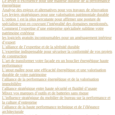
Le levier d’excellence pour une maîtrise durable de la performance
énergétique
Analyse des enjeux et alternatives pour vos travaux de rénovation
Les leviers stratégiques pour une valorisation patrimoniale durable
L’option 1 est la plus percutante pour affirmer une posture de
spécialiste tout en couvrant l’intégralité des domaines mentionnés.
Comment l’expertise d’une entreprise spécialisée sublime votre
patrimoine extérieur
les logiciels gratuits incontournables pour un aménagement intérieur
d’expert
L’alliance de l’expertise et de la sérénité durable
L’expertise indispensable pour sécuriser la conformité de vos projets
de construction
L’art de transformer votre façade en un bouclier énergétique haute
performance
L’atout maître pour une efficacité énergétique et une valorisation
durable de votre patrimoine
l’alliance de la performance énergétique et de la valorisation
immobilière
l’alliance stratégique entre haute sécurité et fluidité d’usage
Mixez vos marques d’outils et de batteries sans risque
L’influence stratégique du mobilier de bureau sur la performance et
la culture d’entreprise
l’alliance de la haute performance technique et de l’élégance
architecturale