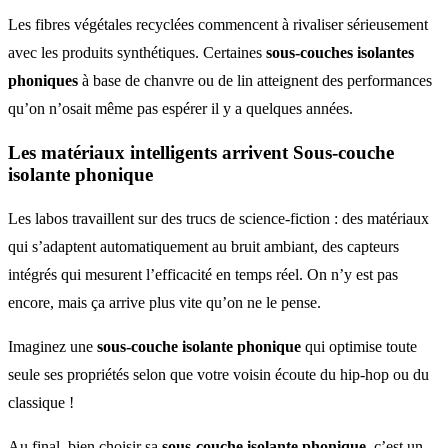
Les fibres végétales recyclées commencent à rivaliser sérieusement
avec les produits synthétiques. Certaines
sous-couches isolantes
phoniques
à base de chanvre ou de lin atteignent des performances
qu’on n’osait même pas espérer il y a quelques années.
Les matériaux intelligents arrivent Sous-couche
isolante phonique
Les labos travaillent sur des trucs de science-fiction : des matériaux
qui s’adaptent automatiquement au bruit ambiant, des capteurs
intégrés qui mesurent l’efficacité en temps réel. On n’y est pas
encore, mais ça arrive plus vite qu’on ne le pense.
Imaginez une
sous-couche isolante phonique
qui optimise toute
seule ses propriétés selon que votre voisin écoute du hip-hop ou du
classique !
Au final, bien choisir sa
sous-couche isolante phonique
, c’est un