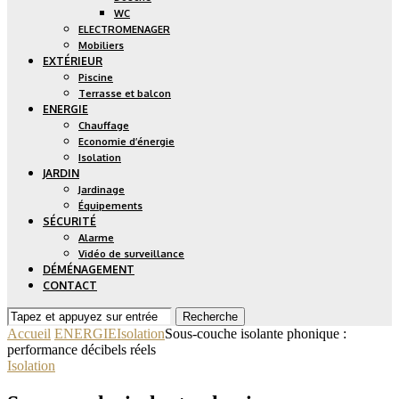
WC
ELECTROMENAGER
Mobiliers
EXTÉRIEUR
Piscine
Terrasse et balcon
ENERGIE
Chauffage
Economie d’énergie
Isolation
JARDIN
Jardinage
Équipements
SÉCURITÉ
Alarme
Vidéo de surveillance
DÉMÉNAGEMENT
CONTACT
Recherche
Accueil
ENERGIE
Isolation
Sous-couche isolante phonique :
performance décibels réels
Isolation