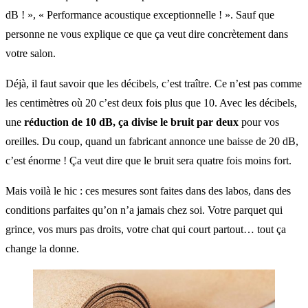
dB ! », « Performance acoustique exceptionnelle ! ». Sauf que
personne ne vous explique ce que ça veut dire concrètement dans
votre salon.
Déjà, il faut savoir que les décibels, c’est traître. Ce n’est pas comme
les centimètres où 20 c’est deux fois plus que 10. Avec les décibels,
une
réduction de 10 dB, ça divise le bruit par deux
pour vos
oreilles. Du coup, quand un fabricant annonce une baisse de 20 dB,
c’est énorme ! Ça veut dire que le bruit sera quatre fois moins fort.
Mais voilà le hic : ces mesures sont faites dans des labos, dans des
conditions parfaites qu’on n’a jamais chez soi. Votre parquet qui
grince, vos murs pas droits, votre chat qui court partout… tout ça
change la donne.