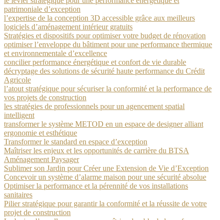
le levier stratégique pour une performance énergétique et
patrimoniale d’exception
l’expertise de la conception 3D accessible grâce aux meilleurs
logiciels d’aménagement intérieur gratuits
Stratégies et dispositifs pour optimiser votre budget de rénovation
optimiser l’enveloppe du bâtiment pour une performance thermique
et environnementale d’excellence
concilier performance énergétique et confort de vie durable
décryptage des solutions de sécurité haute performance du Crédit
Agricole
l’atout stratégique pour sécuriser la conformité et la performance de
vos projets de construction
les stratégies de professionnels pour un agencement spatial
intelligent
transformer le système METOD en un espace de designer alliant
ergonomie et esthétique
Transformer le standard en espace d’exception
Maîtriser les enjeux et les opportunités de carrière du BTSA
Aménagement Paysager
Sublimer son Jardin pour Créer une Extension de Vie d’Exception
Concevoir un système d’alarme maison pour une sécurité absolue
Optimiser la performance et la pérennité de vos installations
sanitaires
Pilier stratégique pour garantir la conformité et la réussite de votre
projet de construction