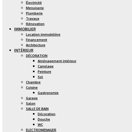
Électricité
Menuiserie
Plomberie
Travaux
Rénovation
IMMOBILIER
Location immobilière
Financement
Architecture
INTÉRIEUR
DÉCORATION
Aménagement intérieur
Carrelage
Peinture
Sol
Chambre
Cuisine
Gastronomie
Garage
Salon
SALLE DE BAIN
Décoration
Douche
WC
ELECTROMENAGER