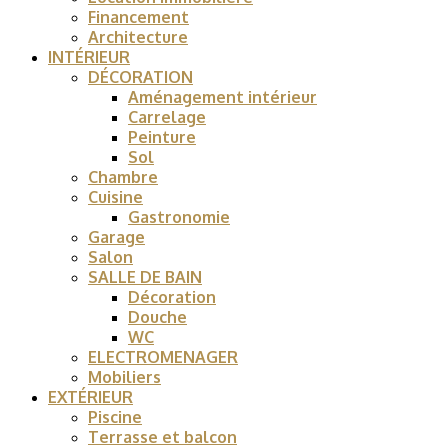
Financement
Architecture
INTÉRIEUR
DÉCORATION
Aménagement intérieur
Carrelage
Peinture
Sol
Chambre
Cuisine
Gastronomie
Garage
Salon
SALLE DE BAIN
Décoration
Douche
WC
ELECTROMENAGER
Mobiliers
EXTÉRIEUR
Piscine
Terrasse et balcon