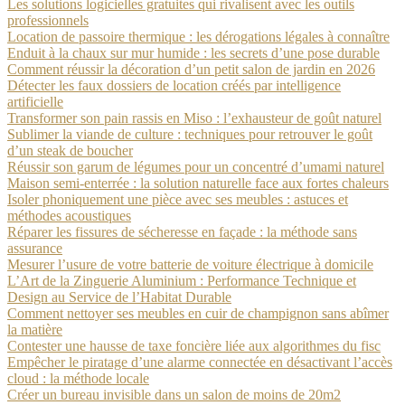
Les solutions logicielles gratuites qui rivalisent avec les outils
professionnels
Location de passoire thermique : les dérogations légales à connaître
Enduit à la chaux sur mur humide : les secrets d’une pose durable
Comment réussir la décoration d’un petit salon de jardin en 2026
Détecter les faux dossiers de location créés par intelligence
artificielle
Transformer son pain rassis en Miso : l’exhausteur de goût naturel
Sublimer la viande de culture : techniques pour retrouver le goût
d’un steak de boucher
Réussir son garum de légumes pour un concentré d’umami naturel
Maison semi-enterrée : la solution naturelle face aux fortes chaleurs
Isoler phoniquement une pièce avec ses meubles : astuces et
méthodes acoustiques
Réparer les fissures de sécheresse en façade : la méthode sans
assurance
Mesurer l’usure de votre batterie de voiture électrique à domicile
L’Art de la Zinguerie Aluminium : Performance Technique et
Design au Service de l’Habitat Durable
Comment nettoyer ses meubles en cuir de champignon sans abîmer
la matière
Contester une hausse de taxe foncière liée aux algorithmes du fisc
Empêcher le piratage d’une alarme connectée en désactivant l’accès
cloud : la méthode locale
Créer un bureau invisible dans un salon de moins de 20m2