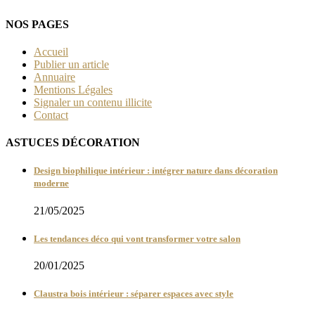
NOS PAGES
Accueil
Publier un article
Annuaire
Mentions Légales
Signaler un contenu illicite
Contact
ASTUCES DÉCORATION
Design biophilique intérieur : intégrer nature dans décoration
moderne
21/05/2025
Les tendances déco qui vont transformer votre salon
20/01/2025
Claustra bois intérieur : séparer espaces avec style