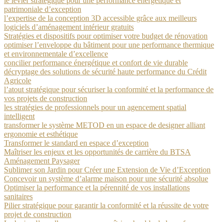
le levier stratégique pour une performance énergétique et
patrimoniale d’exception
l’expertise de la conception 3D accessible grâce aux meilleurs
logiciels d’aménagement intérieur gratuits
Stratégies et dispositifs pour optimiser votre budget de rénovation
optimiser l’enveloppe du bâtiment pour une performance thermique
et environnementale d’excellence
concilier performance énergétique et confort de vie durable
décryptage des solutions de sécurité haute performance du Crédit
Agricole
l’atout stratégique pour sécuriser la conformité et la performance de
vos projets de construction
les stratégies de professionnels pour un agencement spatial
intelligent
transformer le système METOD en un espace de designer alliant
ergonomie et esthétique
Transformer le standard en espace d’exception
Maîtriser les enjeux et les opportunités de carrière du BTSA
Aménagement Paysager
Sublimer son Jardin pour Créer une Extension de Vie d’Exception
Concevoir un système d’alarme maison pour une sécurité absolue
Optimiser la performance et la pérennité de vos installations
sanitaires
Pilier stratégique pour garantir la conformité et la réussite de votre
projet de construction