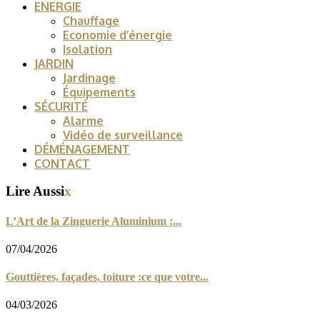
ENERGIE
Chauffage
Economie d’énergie
Isolation
JARDIN
Jardinage
Équipements
SÉCURITÉ
Alarme
Vidéo de surveillance
DÉMÉNAGEMENT
CONTACT
Lire Aussi
x
L’Art de la Zinguerie Aluminium :...
07/04/2026
Gouttières, façades, toiture :ce que votre...
04/03/2026