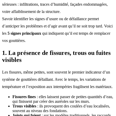
sérieuses : infiltrations, traces d’humidité, façades endommagées,
voire affaiblissement de la structure.
Savoir identifier les signes d’usure ou de défaillance permet
d’anticiper les problèmes et d’agir avant qu’il ne soit trop tard. Voici
les
5 signes principaux
qui indiquent qu’il est temps de remplacer
vos gouttières.
1. La présence de fissures, trous ou fuites
visibles
Les fissures, même petites, sont souvent le premier indicateur d’un
système de gouttières défaillant. Avec le temps, les variations de
température et l’exposition aux intempéries fragilisent les matériaux.
Fissures fines
: elles laissent passer de petites quantités d’eau,
qui finissent par créer des auréoles sur les murs.
Trous visibles
: ils provoquent des coulées d’eau localisées,
souvent au niveau des fondations.
Joints qui fuient
: sur les modèles traditionnels, les raccords