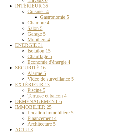
Travaux
6
INTÉRIEUR
35
Cuisine
14
Gastronomie
5
Chambre
4
Salon
5
Garage
5
Mobiliers
4
ENERGIE
31
Isolation
15
Chauffage
5
Economie d'énergie
4
SÉCURITÉ
16
Alarme
5
Vidéo de surveillance
5
EXTÉRIEUR
13
Piscine
5
Terrasse et balcon
4
DÉMÉNAGEMENT
6
IMMOBILIER
25
Location immobilière
5
Financement
4
Architecture
5
ACTU
3