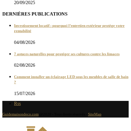
20/09/2025
DERNIÈRES PUBLICATIONS
Investissement locatif : pourquoi l’entretien extérieur protège votre
rentabilité
04/08/2026
7 astuces naturelles pour protéger ses cultures contre les limaces
02/08/2026
Comment installer un éclairage LED sous les meubles de salle de bain
?
15/07/2026
Rss
Guidemaisondeco.com
@2020 - Tous droits réservés -
SiteMap