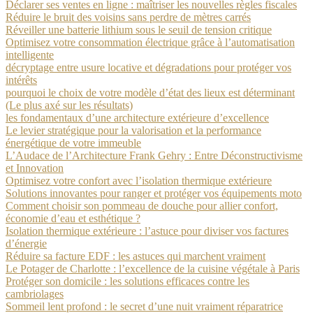
Déclarer ses ventes en ligne : maîtriser les nouvelles règles fiscales
Réduire le bruit des voisins sans perdre de mètres carrés
Réveiller une batterie lithium sous le seuil de tension critique
Optimisez votre consommation électrique grâce à l’automatisation
intelligente
décryptage entre usure locative et dégradations pour protéger vos
intérêts
pourquoi le choix de votre modèle d’état des lieux est déterminant
(Le plus axé sur les résultats)
les fondamentaux d’une architecture extérieure d’excellence
Le levier stratégique pour la valorisation et la performance
énergétique de votre immeuble
L’Audace de l’Architecture Frank Gehry : Entre Déconstructivisme
et Innovation
Optimisez votre confort avec l’isolation thermique extérieure
Solutions innovantes pour ranger et protéger vos équipements moto
Comment choisir son pommeau de douche pour allier confort,
économie d’eau et esthétique ?
Isolation thermique extérieure : l’astuce pour diviser vos factures
d’énergie
Réduire sa facture EDF : les astuces qui marchent vraiment
Le Potager de Charlotte : l’excellence de la cuisine végétale à Paris
Protéger son domicile : les solutions efficaces contre les
cambriolages
Sommeil lent profond : le secret d’une nuit vraiment réparatrice