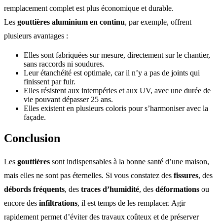
remplacement complet est plus économique et durable.
Les
gouttières aluminium en continu
, par exemple, offrent
plusieurs avantages :
Elles sont fabriquées sur mesure, directement sur le chantier,
sans raccords ni soudures.
Leur étanchéité est optimale, car il n’y a pas de joints qui
finissent par fuir.
Elles résistent aux intempéries et aux UV, avec une durée de
vie pouvant dépasser 25 ans.
Elles existent en plusieurs coloris pour s’harmoniser avec la
façade.
Conclusion
Les
gouttières
sont indispensables à la bonne santé d’une maison,
mais elles ne sont pas éternelles. Si vous constatez des
fissures
, des
débords fréquents
, des
traces d’humidité
, des
déformations
ou
encore des
infiltrations
, il est temps de les remplacer. Agir
rapidement permet d’éviter des travaux coûteux et de préserver