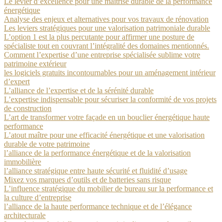
Le levier d’excellence pour une maîtrise durable de la performance
énergétique
Analyse des enjeux et alternatives pour vos travaux de rénovation
Les leviers stratégiques pour une valorisation patrimoniale durable
L’option 1 est la plus percutante pour affirmer une posture de
spécialiste tout en couvrant l’intégralité des domaines mentionnés.
Comment l’expertise d’une entreprise spécialisée sublime votre
patrimoine extérieur
les logiciels gratuits incontournables pour un aménagement intérieur
d’expert
L’alliance de l’expertise et de la sérénité durable
L’expertise indispensable pour sécuriser la conformité de vos projets
de construction
L’art de transformer votre façade en un bouclier énergétique haute
performance
L’atout maître pour une efficacité énergétique et une valorisation
durable de votre patrimoine
l’alliance de la performance énergétique et de la valorisation
immobilière
l’alliance stratégique entre haute sécurité et fluidité d’usage
Mixez vos marques d’outils et de batteries sans risque
L’influence stratégique du mobilier de bureau sur la performance et
la culture d’entreprise
l’alliance de la haute performance technique et de l’élégance
architecturale