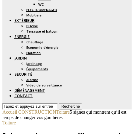
WC
ELECTROMENAGER
Mobiliers
EXTÉRIEUR
Piscine
Terrasse et balcon
ENERGIE
Chauffage
Economie d’énergie
Isolation
JARDIN
Jardinage
Équipements
SÉCURITÉ
Alarme
Vidéo de surveillance
DÉMÉNAGEMENT
CONTACT
Recherche
Accueil
CONSTRUCTION
Toiture
5 signes qui montrent qu’il est
temps de changer vos gouttières
Toiture