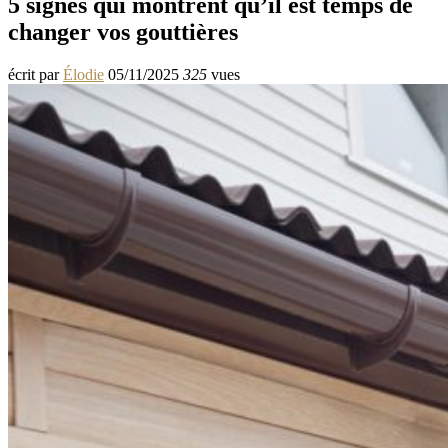
5 signes qui montrent qu’il est temps de
changer vos gouttières
écrit par
Élodie
05/11/2025
325
vues