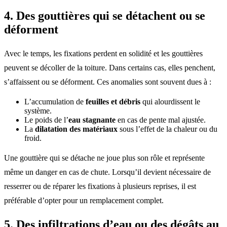
4. Des gouttières qui se détachent ou se
déforment
Avec le temps, les fixations perdent en solidité et les gouttières
peuvent se décoller de la toiture. Dans certains cas, elles penchent,
s’affaissent ou se déforment. Ces anomalies sont souvent dues à :
L’accumulation de
feuilles et débris
qui alourdissent le
système.
Le poids de l’
eau stagnante
en cas de pente mal ajustée.
La
dilatation des matériaux
sous l’effet de la chaleur ou du
froid.
Une gouttière qui se détache ne joue plus son rôle et représente
même un danger en cas de chute. Lorsqu’il devient nécessaire de
resserrer ou de réparer les fixations à plusieurs reprises, il est
préférable d’opter pour un remplacement complet.
5. Des infiltrations d’eau ou des dégâts au