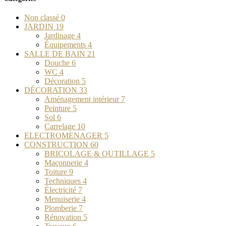
Non classé
0
JARDIN
19
Jardinage
4
Équipements
4
SALLE DE BAIN
21
Douche
6
WC
4
Décoration
5
DÉCORATION
33
Aménagement intérieur
7
Peinture
5
Sol
6
Carrelage
10
ELECTROMENAGER
5
CONSTRUCTION
60
BRICOLAGE & OUTILLAGE
5
Maçonnerie
4
Toiture
9
Techniques
4
Électricité
7
Menuiserie
4
Plomberie
7
Rénovation
5