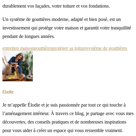
durablement vos façades, votre toiture et vos fondations.
Un système de gouttières moderne, adapté et bien posé, est un
investissement qui protège votre maison et garantit votre tranquillité
pendant de longues années.
entretien maison
gouttières
protéger sa toiture
système de gouttières
Élodie
Je m’appelle Élodie et je suis passionnée par tout ce qui touche à
l’aménagement intérieur. À travers ce blog, je partage avec vous mes
découvertes, des conseils pratiques et de nombreuses inspirations
pour vous aider à créer un espace qui vous ressemble vraiment.