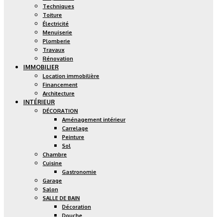
Techniques
Toiture
Électricité
Menuiserie
Plomberie
Travaux
Rénovation
IMMOBILIER
Location immobilière
Financement
Architecture
INTÉRIEUR
DÉCORATION
Aménagement intérieur
Carrelage
Peinture
Sol
Chambre
Cuisine
Gastronomie
Garage
Salon
SALLE DE BAIN
Décoration
Douche