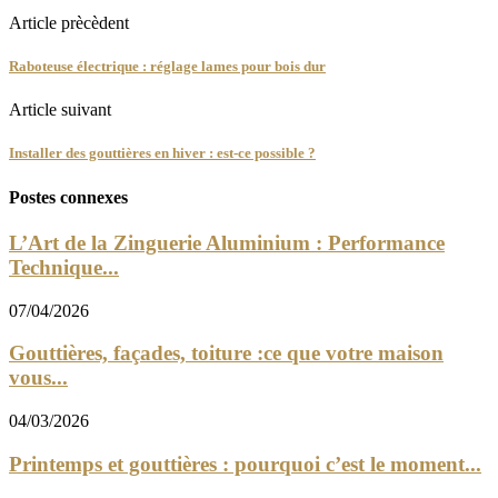
Article prècèdent
Raboteuse électrique : réglage lames pour bois dur
Article suivant
Installer des gouttières en hiver : est-ce possible ?
Postes connexes
L’Art de la Zinguerie Aluminium : Performance
Technique...
07/04/2026
Gouttières, façades, toiture :ce que votre maison
vous...
04/03/2026
Printemps et gouttières : pourquoi c’est le moment...