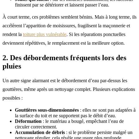
finissent par se détériorer et laissent passer l’eau.
À court terme, ces problèmes semblent bénins. Mais à long terme, ils
accélèrent l’apparition de moisissures, fragilisent la maçonnerie et
rendent la
toiture plus vulnérable
. Si les réparations ponctuelles
deviennent répétitives, le remplacement est la meilleure option.
2. Des débordements fréquents lors des
pluies
Un autre signe alarmant est le débordement d’eau par-dessus les
gouttières, même après un nettoyage complet. Plusieurs explications
possibles :
Gouttières sous-dimensionnées
: elles ne sont pas adaptées à
la surface du toit et ne supportent pas le débit d’eau.
Déformation
: le matériau a bougé, empêchant l’eau de
circuler correctement.
Accumulation de débris
: si le problème persiste malgré un
nettoyage régulier, cela révèle une usure plus profonde.