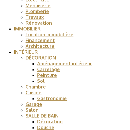
Menuiserie
Plomberie
Travaux
Rénovation
IMMOBILIER
Location immobilière
Financement
Architecture
INTÉRIEUR
DÉCORATION
Aménagement intérieur
Carrelage
Peinture
Sol
Chambre
Cuisine
Gastronomie
Garage
Salon
SALLE DE BAIN
Décoration
Douche