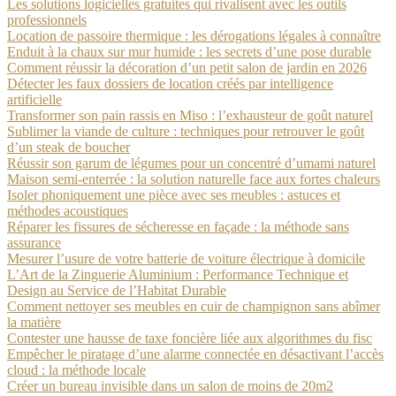
Les solutions logicielles gratuites qui rivalisent avec les outils
professionnels
Location de passoire thermique : les dérogations légales à connaître
Enduit à la chaux sur mur humide : les secrets d’une pose durable
Comment réussir la décoration d’un petit salon de jardin en 2026
Détecter les faux dossiers de location créés par intelligence
artificielle
Transformer son pain rassis en Miso : l’exhausteur de goût naturel
Sublimer la viande de culture : techniques pour retrouver le goût
d’un steak de boucher
Réussir son garum de légumes pour un concentré d’umami naturel
Maison semi-enterrée : la solution naturelle face aux fortes chaleurs
Isoler phoniquement une pièce avec ses meubles : astuces et
méthodes acoustiques
Réparer les fissures de sécheresse en façade : la méthode sans
assurance
Mesurer l’usure de votre batterie de voiture électrique à domicile
L’Art de la Zinguerie Aluminium : Performance Technique et
Design au Service de l’Habitat Durable
Comment nettoyer ses meubles en cuir de champignon sans abîmer
la matière
Contester une hausse de taxe foncière liée aux algorithmes du fisc
Empêcher le piratage d’une alarme connectée en désactivant l’accès
cloud : la méthode locale
Créer un bureau invisible dans un salon de moins de 20m2