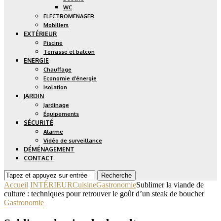
WC
ELECTROMENAGER
Mobiliers
EXTÉRIEUR
Piscine
Terrasse et balcon
ENERGIE
Chauffage
Economie d’énergie
Isolation
JARDIN
Jardinage
Équipements
SÉCURITÉ
Alarme
Vidéo de surveillance
DÉMÉNAGEMENT
CONTACT
Recherche
Accueil
INTÉRIEUR
Cuisine
Gastronomie
Sublimer la viande de
culture : techniques pour retrouver le goût d’un steak de boucher
Gastronomie