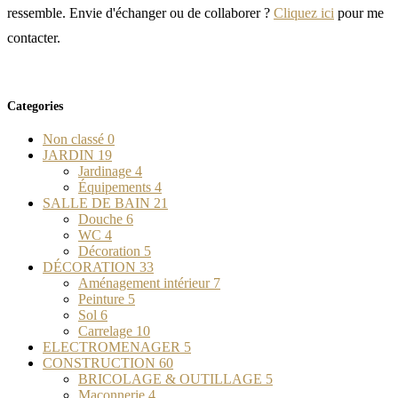
ressemble. Envie d'échanger ou de collaborer ?
Cliquez ici
pour me
contacter.
Categories
Non classé
0
JARDIN
19
Jardinage
4
Équipements
4
SALLE DE BAIN
21
Douche
6
WC
4
Décoration
5
DÉCORATION
33
Aménagement intérieur
7
Peinture
5
Sol
6
Carrelage
10
ELECTROMENAGER
5
CONSTRUCTION
60
BRICOLAGE & OUTILLAGE
5
Maçonnerie
4