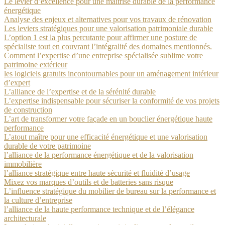
Le levier d’excellence pour une maîtrise durable de la performance
énergétique
Analyse des enjeux et alternatives pour vos travaux de rénovation
Les leviers stratégiques pour une valorisation patrimoniale durable
L’option 1 est la plus percutante pour affirmer une posture de
spécialiste tout en couvrant l’intégralité des domaines mentionnés.
Comment l’expertise d’une entreprise spécialisée sublime votre
patrimoine extérieur
les logiciels gratuits incontournables pour un aménagement intérieur
d’expert
L’alliance de l’expertise et de la sérénité durable
L’expertise indispensable pour sécuriser la conformité de vos projets
de construction
L’art de transformer votre façade en un bouclier énergétique haute
performance
L’atout maître pour une efficacité énergétique et une valorisation
durable de votre patrimoine
l’alliance de la performance énergétique et de la valorisation
immobilière
l’alliance stratégique entre haute sécurité et fluidité d’usage
Mixez vos marques d’outils et de batteries sans risque
L’influence stratégique du mobilier de bureau sur la performance et
la culture d’entreprise
l’alliance de la haute performance technique et de l’élégance
architecturale