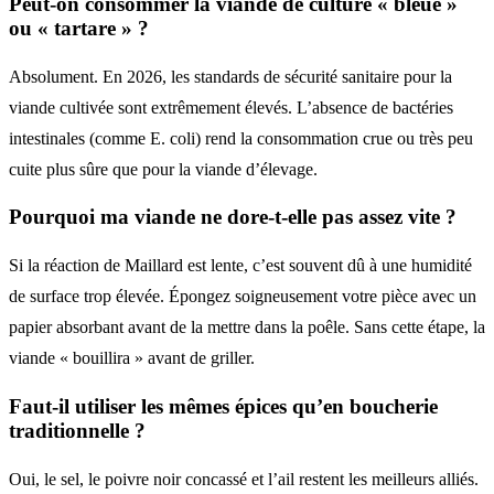
Peut-on consommer la viande de culture « bleue »
ou « tartare » ?
Absolument. En 2026, les standards de sécurité sanitaire pour la
viande cultivée sont extrêmement élevés. L’absence de bactéries
intestinales (comme E. coli) rend la consommation crue ou très peu
cuite plus sûre que pour la viande d’élevage.
Pourquoi ma viande ne dore-t-elle pas assez vite ?
Si la réaction de Maillard est lente, c’est souvent dû à une humidité
de surface trop élevée. Épongez soigneusement votre pièce avec un
papier absorbant avant de la mettre dans la poêle. Sans cette étape, la
viande « bouillira » avant de griller.
Faut-il utiliser les mêmes épices qu’en boucherie
traditionnelle ?
Oui, le sel, le poivre noir concassé et l’ail restent les meilleurs alliés.