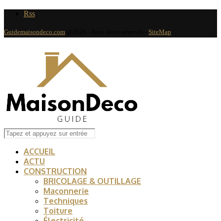
Rss
Guidemaisondeco.com
@2020 - Tous droits réservés -
SiteMap
ACCUEIL
ACTU
CONSTRUCTION
BRICOLAGE & OUTILLAGE
Maçonnerie
Techniques
Toiture
Électricité