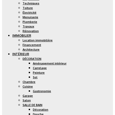
Techniques
Toiture
Électricité
Menuiserie
Plomberie
Travaux
Rénovation
IMMOBILIER
Location immobilière
Financement
Architecture
INTÉRIEUR
DÉCORATION
Aménagement intérieur
Carrelage
Peinture
Sol
Chambre
Cuisine
Gastronomie
Garage
Salon
SALLE DE BAIN
Décoration
Douche