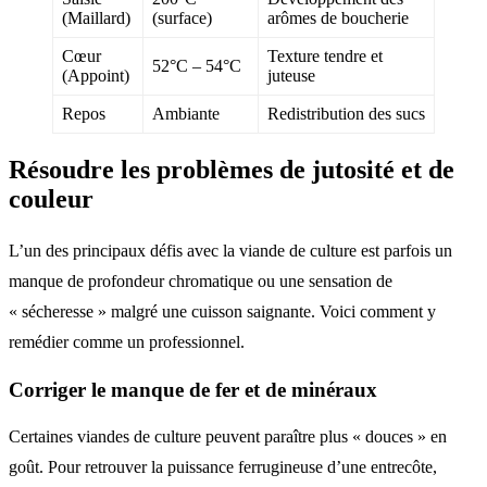
(Maillard)
(surface)
arômes de boucherie
Cœur
Texture tendre et
52°C – 54°C
(Appoint)
juteuse
Repos
Ambiante
Redistribution des sucs
Résoudre les problèmes de jutosité et de
couleur
L’un des principaux défis avec la viande de culture est parfois un
manque de profondeur chromatique ou une sensation de
« sécheresse » malgré une cuisson saignante. Voici comment y
remédier comme un professionnel.
Corriger le manque de fer et de minéraux
Certaines viandes de culture peuvent paraître plus « douces » en
goût. Pour retrouver la puissance ferrugineuse d’une entrecôte,