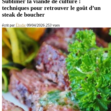
Sublimer la viande de culture :
techniques pour retrouver le goût d’un
steak de boucher
écrit par
Élodie
09/04/2026
253
vues