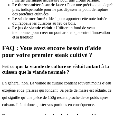
l’inertie thermique nécessaire pour une croûte parfaite.
Le thermomètre à sonde laser :
Pour une précision au degré
près, indispensable pour ne pas dépasser le point de rupture
des protéines cultivées.
Le sel de mer fumé :
Idéal pour apporter cette note boisée
qui rappelle les cuissons au feu de bois.
Le jus de viande réduit :
Utiliser un fond de veau
traditionnel pour créer un pont aromatique entre l’innovation
et la tradition.
FAQ : Vous avez encore besoin d’aide
pour votre premier steak cultivé ?
Est-ce que la viande de culture se réduit autant à la
cuisson que la viande normale ?
En général, non. La viande de culture contient souvent moins d’eau
exogène et de graisses qui fondent. Sa perte de masse est réduite, ce
qui signifie qu’une pièce de 150g restera proche de ce poids après
cuisson. Il faut donc ajuster vos portions en conséquence.