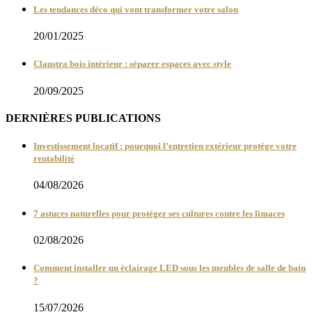
Les tendances déco qui vont transformer votre salon
20/01/2025
Claustra bois intérieur : séparer espaces avec style
20/09/2025
DERNIÈRES PUBLICATIONS
Investissement locatif : pourquoi l’entretien extérieur protège votre
rentabilité
04/08/2026
7 astuces naturelles pour protéger ses cultures contre les limaces
02/08/2026
Comment installer un éclairage LED sous les meubles de salle de bain
?
15/07/2026