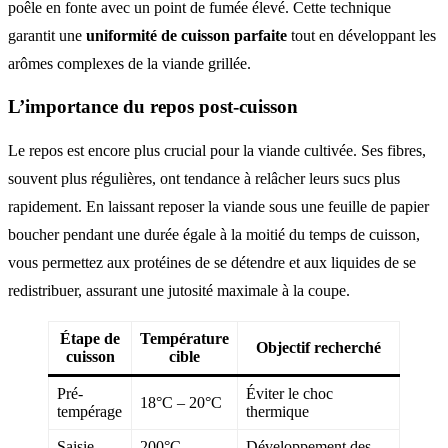
poêle en fonte avec un point de fumée élevé. Cette technique
garantit une
uniformité de cuisson parfaite
tout en développant les
arômes complexes de la viande grillée.
L’importance du repos post-cuisson
Le repos est encore plus crucial pour la viande cultivée. Ses fibres,
souvent plus régulières, ont tendance à relâcher leurs sucs plus
rapidement. En laissant reposer la viande sous une feuille de papier
boucher pendant une durée égale à la moitié du temps de cuisson,
vous permettez aux protéines de se détendre et aux liquides de se
redistribuer, assurant une jutosité maximale à la coupe.
Étape de
Température
Objectif recherché
cuisson
cible
Pré-
Éviter le choc
18°C – 20°C
tempérage
thermique
Saisie
200°C
Développement des