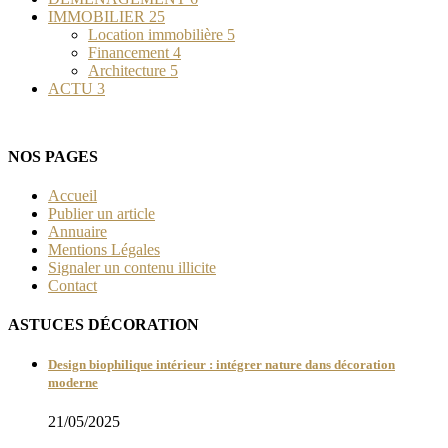
IMMOBILIER
25
Location immobilière
5
Financement
4
Architecture
5
ACTU
3
NOS PAGES
Accueil
Publier un article
Annuaire
Mentions Légales
Signaler un contenu illicite
Contact
ASTUCES DÉCORATION
Design biophilique intérieur : intégrer nature dans décoration
moderne
21/05/2025