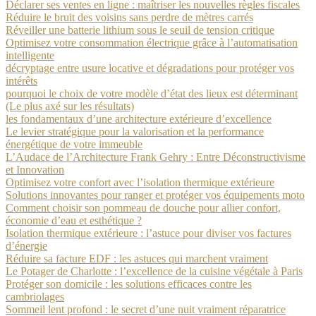
Déclarer ses ventes en ligne : maîtriser les nouvelles règles fiscales
Réduire le bruit des voisins sans perdre de mètres carrés
Réveiller une batterie lithium sous le seuil de tension critique
Optimisez votre consommation électrique grâce à l’automatisation
intelligente
décryptage entre usure locative et dégradations pour protéger vos
intérêts
pourquoi le choix de votre modèle d’état des lieux est déterminant
(Le plus axé sur les résultats)
les fondamentaux d’une architecture extérieure d’excellence
Le levier stratégique pour la valorisation et la performance
énergétique de votre immeuble
L’Audace de l’Architecture Frank Gehry : Entre Déconstructivisme
et Innovation
Optimisez votre confort avec l’isolation thermique extérieure
Solutions innovantes pour ranger et protéger vos équipements moto
Comment choisir son pommeau de douche pour allier confort,
économie d’eau et esthétique ?
Isolation thermique extérieure : l’astuce pour diviser vos factures
d’énergie
Réduire sa facture EDF : les astuces qui marchent vraiment
Le Potager de Charlotte : l’excellence de la cuisine végétale à Paris
Protéger son domicile : les solutions efficaces contre les
cambriolages
Sommeil lent profond : le secret d’une nuit vraiment réparatrice