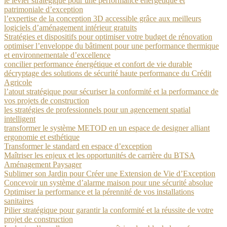
le levier stratégique pour une performance énergétique et
patrimoniale d’exception
l’expertise de la conception 3D accessible grâce aux meilleurs
logiciels d’aménagement intérieur gratuits
Stratégies et dispositifs pour optimiser votre budget de rénovation
optimiser l’enveloppe du bâtiment pour une performance thermique
et environnementale d’excellence
concilier performance énergétique et confort de vie durable
décryptage des solutions de sécurité haute performance du Crédit
Agricole
l’atout stratégique pour sécuriser la conformité et la performance de
vos projets de construction
les stratégies de professionnels pour un agencement spatial
intelligent
transformer le système METOD en un espace de designer alliant
ergonomie et esthétique
Transformer le standard en espace d’exception
Maîtriser les enjeux et les opportunités de carrière du BTSA
Aménagement Paysager
Sublimer son Jardin pour Créer une Extension de Vie d’Exception
Concevoir un système d’alarme maison pour une sécurité absolue
Optimiser la performance et la pérennité de vos installations
sanitaires
Pilier stratégique pour garantir la conformité et la réussite de votre
projet de construction