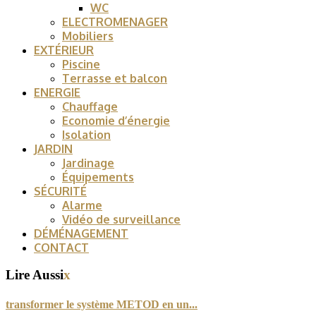
WC
ELECTROMENAGER
Mobiliers
EXTÉRIEUR
Piscine
Terrasse et balcon
ENERGIE
Chauffage
Economie d’énergie
Isolation
JARDIN
Jardinage
Équipements
SÉCURITÉ
Alarme
Vidéo de surveillance
DÉMÉNAGEMENT
CONTACT
Lire Aussi
x
transformer le système METOD en un...