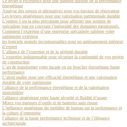
Le levier d’excellence pour une maîtrise durable de la performance
énergétique
Analyse des enjeux et alternatives pour vos travaux de rénovation
Les leviers stratégiques pour une valorisation patrimoniale durable
L’option 1 est la plus percutante pour affirmer une posture de
spécialiste tout en couvrant l’intégralité des domaines mentionnés.
Comment l’expertise d’une entreprise spécialisée sublime votre
patrimoine extérieur
les logiciels gratuits incontournables pour un aménagement intérieur
d’expert
L’alliance de l’expertise et de la sérénité durable
L’expertise indispensable pour sécuriser la conformité de vos projets
de construction
L’art de transformer votre façade en un bouclier énergétique haute
performance
L’atout maître pour une efficacité énergétique et une valorisation
durable de votre patrimoine
l’alliance de la performance énergétique et de la valorisation
immobilière
l’alliance stratégique entre haute sécurité et fluidité d’usage
Mixez vos marques d’outils et de batteries sans risque
L’influence stratégique du mobilier de bureau sur la performance et
la culture d’entreprise
l’alliance de la haute performance technique et de l’élégance
architecturale