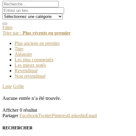
Filtre
Trier par :
Plus récents en premier
Plus anciens en premier
Titre
Aléatoire
Les plus commentés
Les mieux notés
Revendiqué
Non revendiqué
Liste
Grille
Aucune entrée n’a été trouvée.
Afficher 0 résultat
Partager
Facebook
Twitter
Pinterest
Linkedin
Email
RECHERCHER