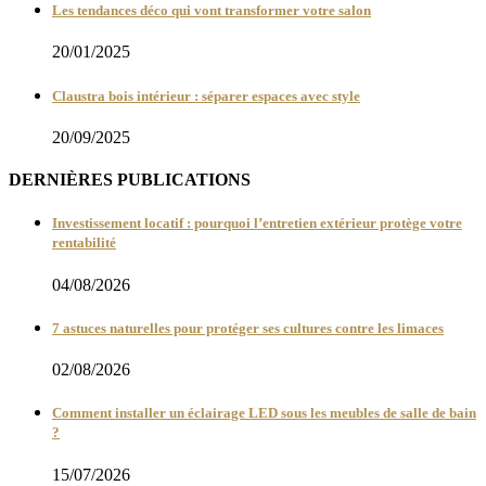
Les tendances déco qui vont transformer votre salon
20/01/2025
Claustra bois intérieur : séparer espaces avec style
20/09/2025
DERNIÈRES PUBLICATIONS
Investissement locatif : pourquoi l’entretien extérieur protège votre
rentabilité
04/08/2026
7 astuces naturelles pour protéger ses cultures contre les limaces
02/08/2026
Comment installer un éclairage LED sous les meubles de salle de bain
?
15/07/2026