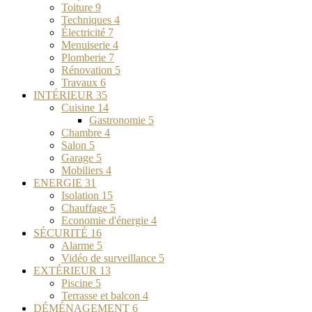
Toiture
9
Techniques
4
Électricité
7
Menuiserie
4
Plomberie
7
Rénovation
5
Travaux
6
INTÉRIEUR
35
Cuisine
14
Gastronomie
5
Chambre
4
Salon
5
Garage
5
Mobiliers
4
ENERGIE
31
Isolation
15
Chauffage
5
Economie d'énergie
4
SÉCURITÉ
16
Alarme
5
Vidéo de surveillance
5
EXTÉRIEUR
13
Piscine
5
Terrasse et balcon
4
DÉMÉNAGEMENT
6