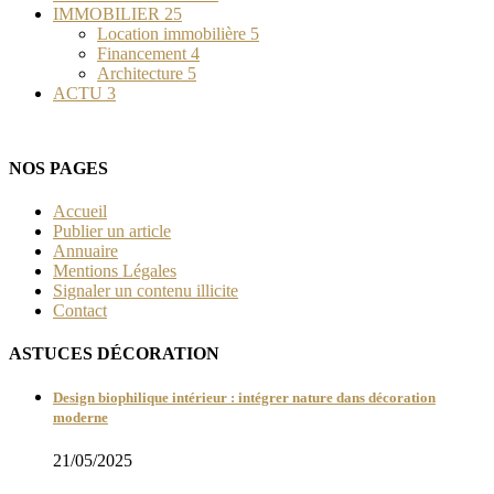
IMMOBILIER
25
Location immobilière
5
Financement
4
Architecture
5
ACTU
3
NOS PAGES
Accueil
Publier un article
Annuaire
Mentions Légales
Signaler un contenu illicite
Contact
ASTUCES DÉCORATION
Design biophilique intérieur : intégrer nature dans décoration
moderne
21/05/2025