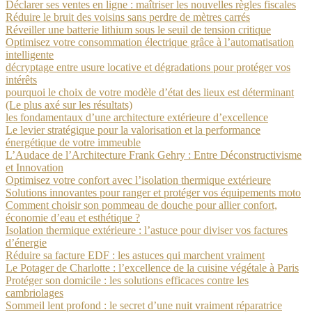
Déclarer ses ventes en ligne : maîtriser les nouvelles règles fiscales
Réduire le bruit des voisins sans perdre de mètres carrés
Réveiller une batterie lithium sous le seuil de tension critique
Optimisez votre consommation électrique grâce à l’automatisation
intelligente
décryptage entre usure locative et dégradations pour protéger vos
intérêts
pourquoi le choix de votre modèle d’état des lieux est déterminant
(Le plus axé sur les résultats)
les fondamentaux d’une architecture extérieure d’excellence
Le levier stratégique pour la valorisation et la performance
énergétique de votre immeuble
L’Audace de l’Architecture Frank Gehry : Entre Déconstructivisme
et Innovation
Optimisez votre confort avec l’isolation thermique extérieure
Solutions innovantes pour ranger et protéger vos équipements moto
Comment choisir son pommeau de douche pour allier confort,
économie d’eau et esthétique ?
Isolation thermique extérieure : l’astuce pour diviser vos factures
d’énergie
Réduire sa facture EDF : les astuces qui marchent vraiment
Le Potager de Charlotte : l’excellence de la cuisine végétale à Paris
Protéger son domicile : les solutions efficaces contre les
cambriolages
Sommeil lent profond : le secret d’une nuit vraiment réparatrice