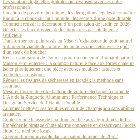
Les solutions logicielles gratuites qui rivalisent avec les outils
professionnels
Location de passoire thermique : les dérogations légales à connaître
Enduit à la chaux sur mur humide : les secrets d’une pose durable
Comment réussir la décoration d’un petit salon de jardin en 2026
Détecter les faux dossiers de location créés par intelligence
artificielle
Transformer son pain rassis en Miso : l’exhausteur de goût naturel
Sublimer la viande de culture : techniques pour retrouver le goût
d’un steak de boucher
Réussir son garum de légumes pour un concentré d’umami naturel
Maison semi-enterrée : la solution naturelle face aux fortes chaleurs
Isoler phoniquement une pièce avec ses meubles : astuces et
méthodes acoustiques
Réparer les fissures de sécheresse en façade : la méthode sans
assurance
Mesurer l’usure de votre batterie de voiture électrique à domicile
L’Art de la Zinguerie Aluminium : Performance Technique et
Design au Service de l’Habitat Durable
Comment nettoyer ses meubles en cuir de champignon sans abîmer
la matière
Contester une hausse de taxe foncière liée aux algorithmes du fisc
Empêcher le piratage d’une alarme connectée en désactivant l’accès
cloud : la méthode locale
Créer un bureau invisible dans un salon de moins de 20m2