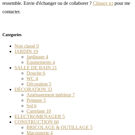
ressemble. Envie d'échanger ou de collaborer ?
Cliquez ici
pour me
contacter.
Categories
Non classé
0
JARDIN
19
Jardinage
4
Équipements
4
SALLE DE BAIN
21
Douche
6
WC
4
Décoration
5
DÉCORATION
33
Aménagement intérieur
7
Peinture
5
Sol
6
Carrelage
10
ELECTROMENAGER
5
CONSTRUCTION
60
BRICOLAGE & OUTILLAGE
5
Maçonnerie
4