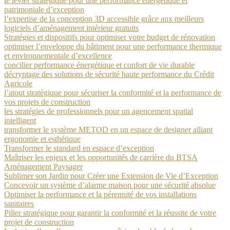
le levier stratégique pour une performance énergétique et
patrimoniale d’exception
l’expertise de la conception 3D accessible grâce aux meilleurs
logiciels d’aménagement intérieur gratuits
Stratégies et dispositifs pour optimiser votre budget de rénovation
optimiser l’enveloppe du bâtiment pour une performance thermique
et environnementale d’excellence
concilier performance énergétique et confort de vie durable
décryptage des solutions de sécurité haute performance du Crédit
Agricole
l’atout stratégique pour sécuriser la conformité et la performance de
vos projets de construction
les stratégies de professionnels pour un agencement spatial
intelligent
transformer le système METOD en un espace de designer alliant
ergonomie et esthétique
Transformer le standard en espace d’exception
Maîtriser les enjeux et les opportunités de carrière du BTSA
Aménagement Paysager
Sublimer son Jardin pour Créer une Extension de Vie d’Exception
Concevoir un système d’alarme maison pour une sécurité absolue
Optimiser la performance et la pérennité de vos installations
sanitaires
Pilier stratégique pour garantir la conformité et la réussite de votre
projet de construction