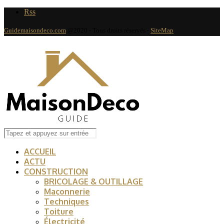
Rss
Guidemaisondeco.com
@2020 - Tous droits réservés -
SiteMap
ACCUEIL
ACTU
CONSTRUCTION
BRICOLAGE & OUTILLAGE
Maçonnerie
Techniques
Toiture
Électricité