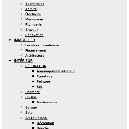
Techniques
Toiture
Électricité
Menuiserie
Plomberie
Travaux
Rénovation
IMMOBILIER
Location immobilière
Financement
Architecture
INTÉRIEUR
DÉCORATION
Aménagement intérieur
Carrelage
Peinture
Sol
Chambre
Cuisine
Gastronomie
Garage
Salon
SALLE DE BAIN
Décoration
Douche