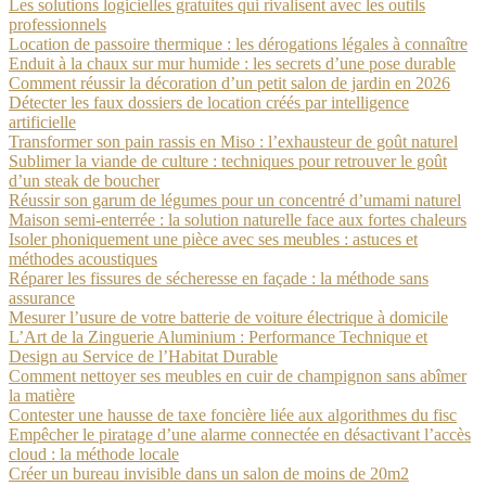
Les solutions logicielles gratuites qui rivalisent avec les outils
professionnels
Location de passoire thermique : les dérogations légales à connaître
Enduit à la chaux sur mur humide : les secrets d’une pose durable
Comment réussir la décoration d’un petit salon de jardin en 2026
Détecter les faux dossiers de location créés par intelligence
artificielle
Transformer son pain rassis en Miso : l’exhausteur de goût naturel
Sublimer la viande de culture : techniques pour retrouver le goût
d’un steak de boucher
Réussir son garum de légumes pour un concentré d’umami naturel
Maison semi-enterrée : la solution naturelle face aux fortes chaleurs
Isoler phoniquement une pièce avec ses meubles : astuces et
méthodes acoustiques
Réparer les fissures de sécheresse en façade : la méthode sans
assurance
Mesurer l’usure de votre batterie de voiture électrique à domicile
L’Art de la Zinguerie Aluminium : Performance Technique et
Design au Service de l’Habitat Durable
Comment nettoyer ses meubles en cuir de champignon sans abîmer
la matière
Contester une hausse de taxe foncière liée aux algorithmes du fisc
Empêcher le piratage d’une alarme connectée en désactivant l’accès
cloud : la méthode locale
Créer un bureau invisible dans un salon de moins de 20m2