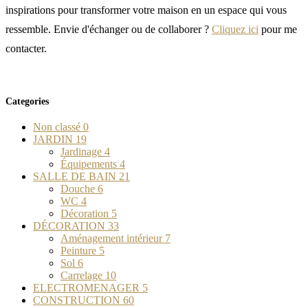
inspirations pour transformer votre maison en un espace qui vous
ressemble. Envie d'échanger ou de collaborer ?
Cliquez ici
pour me
contacter.
Categories
Non classé
0
JARDIN
19
Jardinage
4
Équipements
4
SALLE DE BAIN
21
Douche
6
WC
4
Décoration
5
DÉCORATION
33
Aménagement intérieur
7
Peinture
5
Sol
6
Carrelage
10
ELECTROMENAGER
5
CONSTRUCTION
60