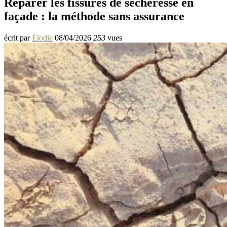
Réparer les fissures de sécheresse en
façade : la méthode sans assurance
écrit par
Élodie
08/04/2026
253
vues