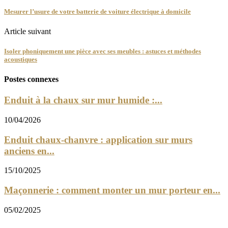
Mesurer l’usure de votre batterie de voiture électrique à domicile
Article suivant
Isoler phoniquement une pièce avec ses meubles : astuces et méthodes
acoustiques
Postes connexes
Enduit à la chaux sur mur humide :...
10/04/2026
Enduit chaux-chanvre : application sur murs
anciens en...
15/10/2025
Maçonnerie : comment monter un mur porteur en...
05/02/2025