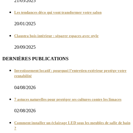
21/05/2025
Les tendances déco qui vont transformer votre salon
20/01/2025
Claustra bois intérieur : séparer espaces avec style
20/09/2025
DERNIÈRES PUBLICATIONS
Investissement locatif : pourquoi l’entretien extérieur protège votre
rentabilité
04/08/2026
7 astuces naturelles pour protéger ses cultures contre les limaces
02/08/2026
Comment installer un éclairage LED sous les meubles de salle de bain
?