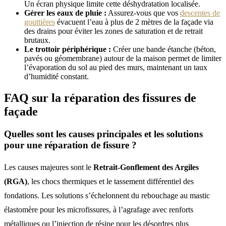
Un écran physique limite cette déshydratation localisée.
Gérer les eaux de pluie :
Assurez-vous que vos
descentes de
gouttières
évacuent l’eau à plus de 2 mètres de la façade via
des drains pour éviter les zones de saturation et de retrait
brutaux.
Le trottoir périphérique :
Créer une bande étanche (béton,
pavés ou géomembrane) autour de la maison permet de limiter
l’évaporation du sol au pied des murs, maintenant un taux
d’humidité constant.
FAQ sur la réparation des fissures de
façade
Quelles sont les causes principales et les solutions
pour une réparation de fissure ?
Les causes majeures sont le
Retrait-Gonflement des Argiles
(RGA)
, les chocs thermiques et le tassement différentiel des
fondations. Les solutions s’échelonnent du rebouchage au mastic
élastomère pour les microfissures, à l’agrafage avec renforts
métalliques ou l’injection de résine pour les désordres plus