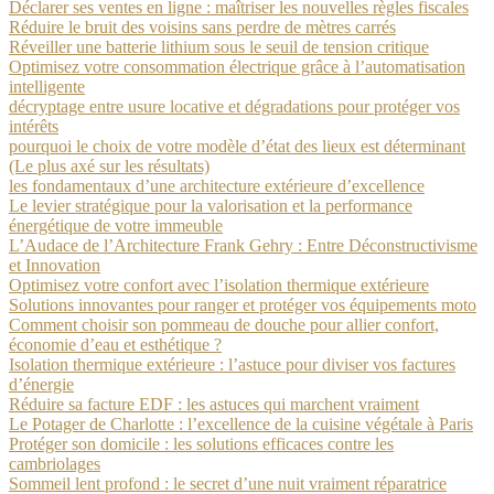
Déclarer ses ventes en ligne : maîtriser les nouvelles règles fiscales
Réduire le bruit des voisins sans perdre de mètres carrés
Réveiller une batterie lithium sous le seuil de tension critique
Optimisez votre consommation électrique grâce à l’automatisation
intelligente
décryptage entre usure locative et dégradations pour protéger vos
intérêts
pourquoi le choix de votre modèle d’état des lieux est déterminant
(Le plus axé sur les résultats)
les fondamentaux d’une architecture extérieure d’excellence
Le levier stratégique pour la valorisation et la performance
énergétique de votre immeuble
L’Audace de l’Architecture Frank Gehry : Entre Déconstructivisme
et Innovation
Optimisez votre confort avec l’isolation thermique extérieure
Solutions innovantes pour ranger et protéger vos équipements moto
Comment choisir son pommeau de douche pour allier confort,
économie d’eau et esthétique ?
Isolation thermique extérieure : l’astuce pour diviser vos factures
d’énergie
Réduire sa facture EDF : les astuces qui marchent vraiment
Le Potager de Charlotte : l’excellence de la cuisine végétale à Paris
Protéger son domicile : les solutions efficaces contre les
cambriolages
Sommeil lent profond : le secret d’une nuit vraiment réparatrice