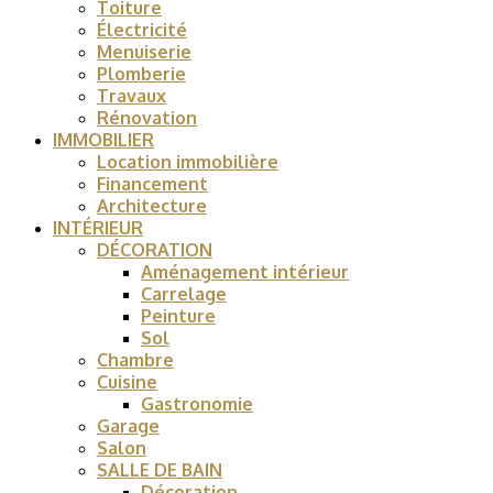
Toiture
Électricité
Menuiserie
Plomberie
Travaux
Rénovation
IMMOBILIER
Location immobilière
Financement
Architecture
INTÉRIEUR
DÉCORATION
Aménagement intérieur
Carrelage
Peinture
Sol
Chambre
Cuisine
Gastronomie
Garage
Salon
SALLE DE BAIN
Décoration