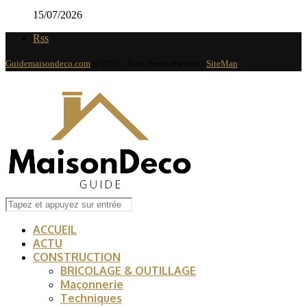
15/07/2026
Rss
Guidemaisondeco.com
@2020 - Tous droits réservés -
SiteMap
ACCUEIL
ACTU
CONSTRUCTION
BRICOLAGE & OUTILLAGE
Maçonnerie
Techniques