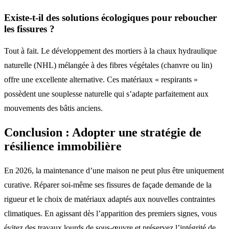
Existe-t-il des solutions écologiques pour reboucher
les fissures ?
Tout à fait. Le développement des mortiers à la chaux hydraulique
naturelle (NHL) mélangée à des fibres végétales (chanvre ou lin)
offre une excellente alternative. Ces matériaux « respirants »
possèdent une souplesse naturelle qui s’adapte parfaitement aux
mouvements des bâtis anciens.
Conclusion : Adopter une stratégie de
résilience immobilière
En 2026, la maintenance d’une maison ne peut plus être uniquement
curative. Réparer soi-même ses fissures de façade demande de la
rigueur et le choix de matériaux adaptés aux nouvelles contraintes
climatiques. En agissant dès l’apparition des premiers signes, vous
évitez des travaux lourds de sous-œuvre et préservez l’intégrité de