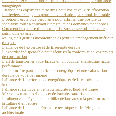
Le levier d’excellence pour une maîtrise durable de la performance
énergétique
Analyse des enjeux et alternatives pour vos travaux de rénovation
Les leviers stratégiques pour une valorisation patrimoniale durable
L’option 1 est la plus percutante pour affirmer une posture de
spécialiste tout en couvrant l’intégralité des domaines mentionnés.
Comment l’expertise d’une entreprise spécialisée sublime votre
patrimoine extérieur
les logiciels gratuits incontournables pour un aménagement intérieur
d’expert
L’alliance de l’expertise et de la sérénité durable
L’expertise indispensable pour sécuriser la conformité de vos projets
de construction
L’art de transformer votre façade en un bouclier énergétique haute
performance
L’atout maître pour une efficacité énergétique et une valorisation
durable de votre patrimoine
l’alliance de la performance énergétique et de la valorisation
immobilière
l’alliance stratégique entre haute sécurité et fluidité d’usage
Mixez vos marques d’outils et de batteries sans risque
L’influence stratégique du mobilier de bureau sur la performance et
la culture d’entreprise
l’alliance de la haute performance technique et de l’élégance
architecturale