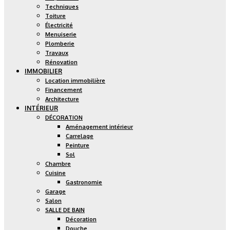
Techniques
Toiture
Électricité
Menuiserie
Plomberie
Travaux
Rénovation
IMMOBILIER
Location immobilière
Financement
Architecture
INTÉRIEUR
DÉCORATION
Aménagement intérieur
Carrelage
Peinture
Sol
Chambre
Cuisine
Gastronomie
Garage
Salon
SALLE DE BAIN
Décoration
Douche