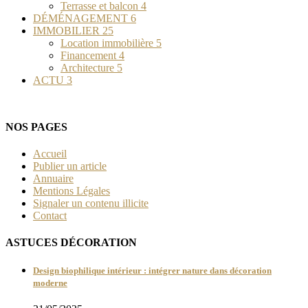
Terrasse et balcon
4
DÉMÉNAGEMENT
6
IMMOBILIER
25
Location immobilière
5
Financement
4
Architecture
5
ACTU
3
NOS PAGES
Accueil
Publier un article
Annuaire
Mentions Légales
Signaler un contenu illicite
Contact
ASTUCES DÉCORATION
Design biophilique intérieur : intégrer nature dans décoration
moderne