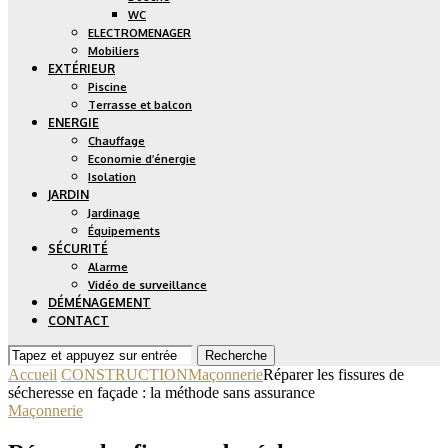
WC
ELECTROMENAGER
Mobiliers
EXTÉRIEUR
Piscine
Terrasse et balcon
ENERGIE
Chauffage
Economie d’énergie
Isolation
JARDIN
Jardinage
Équipements
SÉCURITÉ
Alarme
Vidéo de surveillance
DÉMÉNAGEMENT
CONTACT
Recherche
Accueil
CONSTRUCTION
Maçonnerie
Réparer les fissures de
sécheresse en façade : la méthode sans assurance
Maçonnerie