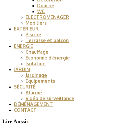
Douche
WC
ELECTROMENAGER
Mobiliers
EXTÉRIEUR
Piscine
Terrasse et balcon
ENERGIE
Chauffage
Economie d’énergie
Isolation
JARDIN
Jardinage
Équipements
SÉCURITÉ
Alarme
Vidéo de surveillance
DÉMÉNAGEMENT
CONTACT
Lire Aussi
x