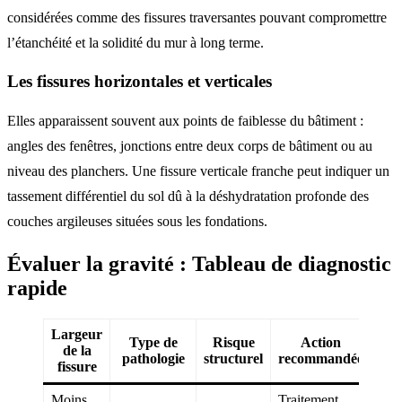
considérées comme des fissures traversantes pouvant compromettre
l’étanchéité et la solidité du mur à long terme.
Les fissures horizontales et verticales
Elles apparaissent souvent aux points de faiblesse du bâtiment :
angles des fenêtres, jonctions entre deux corps de bâtiment ou au
niveau des planchers. Une fissure verticale franche peut indiquer un
tassement différentiel du sol dû à la déshydratation profonde des
couches argileuses situées sous les fondations.
Évaluer la gravité : Tableau de diagnostic
rapide
Largeur
Type de
Risque
Action
de la
pathologie
structurel
recommandée
fissure
Moins
Traitement