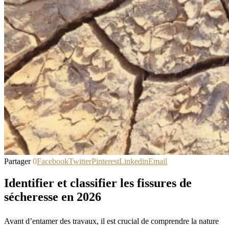
Partager
0
Facebook
Twitter
Pinterest
Linkedin
Email
Identifier et classifier les fissures de
sécheresse en 2026
Avant d’entamer des travaux, il est crucial de comprendre la nature