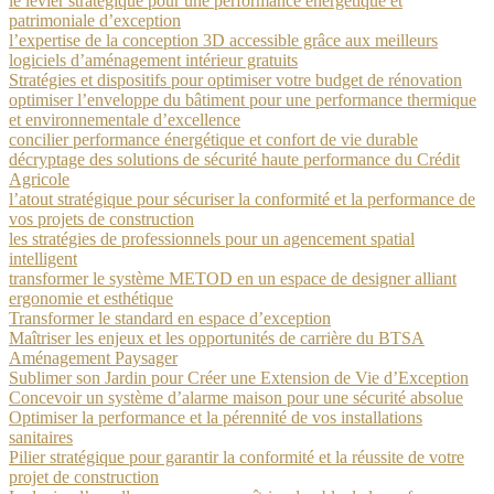
le levier stratégique pour une performance énergétique et
patrimoniale d’exception
l’expertise de la conception 3D accessible grâce aux meilleurs
logiciels d’aménagement intérieur gratuits
Stratégies et dispositifs pour optimiser votre budget de rénovation
optimiser l’enveloppe du bâtiment pour une performance thermique
et environnementale d’excellence
concilier performance énergétique et confort de vie durable
décryptage des solutions de sécurité haute performance du Crédit
Agricole
l’atout stratégique pour sécuriser la conformité et la performance de
vos projets de construction
les stratégies de professionnels pour un agencement spatial
intelligent
transformer le système METOD en un espace de designer alliant
ergonomie et esthétique
Transformer le standard en espace d’exception
Maîtriser les enjeux et les opportunités de carrière du BTSA
Aménagement Paysager
Sublimer son Jardin pour Créer une Extension de Vie d’Exception
Concevoir un système d’alarme maison pour une sécurité absolue
Optimiser la performance et la pérennité de vos installations
sanitaires
Pilier stratégique pour garantir la conformité et la réussite de votre
projet de construction