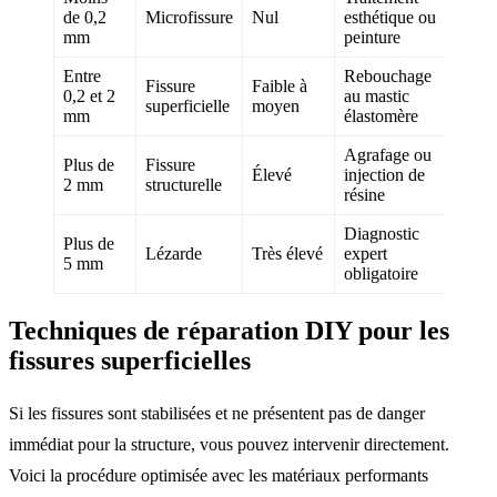
de 0,2
Microfissure
Nul
esthétique ou
mm
peinture
Entre
Rebouchage
Fissure
Faible à
0,2 et 2
au mastic
superficielle
moyen
mm
élastomère
Agrafage ou
Plus de
Fissure
Élevé
injection de
2 mm
structurelle
résine
Diagnostic
Plus de
Lézarde
Très élevé
expert
5 mm
obligatoire
Techniques de réparation DIY pour les
fissures superficielles
Si les fissures sont stabilisées et ne présentent pas de danger
immédiat pour la structure, vous pouvez intervenir directement.
Voici la procédure optimisée avec les matériaux performants