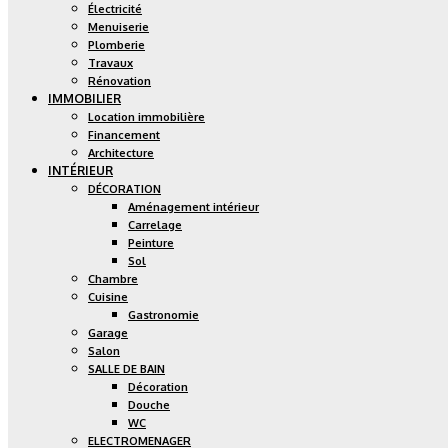
Électricité
Menuiserie
Plomberie
Travaux
Rénovation
IMMOBILIER
Location immobilière
Financement
Architecture
INTÉRIEUR
DÉCORATION
Aménagement intérieur
Carrelage
Peinture
Sol
Chambre
Cuisine
Gastronomie
Garage
Salon
SALLE DE BAIN
Décoration
Douche
WC
ELECTROMENAGER