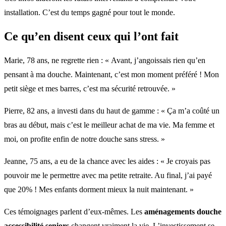
installation. C’est du temps gagné pour tout le monde.
Ce qu’en disent ceux qui l’ont fait
Marie, 78 ans, ne regrette rien : « Avant, j’angoissais rien qu’en
pensant à ma douche. Maintenant, c’est mon moment préféré ! Mon
petit siège et mes barres, c’est ma sécurité retrouvée. »
Pierre, 82 ans, a investi dans du haut de gamme : « Ça m’a coûté un
bras au début, mais c’est le meilleur achat de ma vie. Ma femme et
moi, on profite enfin de notre douche sans stress. »
Jeanne, 75 ans, a eu de la chance avec les aides : « Je croyais pas
pouvoir me le permettre avec ma petite retraite. Au final, j’ai payé
que 20% ! Mes enfants dorment mieux la nuit maintenant. »
Ces témoignages parlent d’eux-mêmes. Les
aménagements douche
accessibilité seniors
changent vraiment la vie. L’investissement se