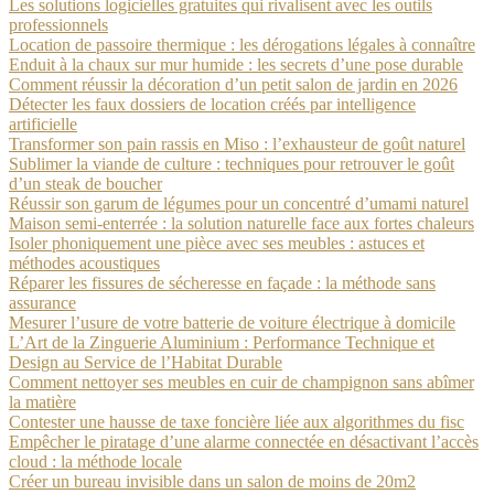
Les solutions logicielles gratuites qui rivalisent avec les outils
professionnels
Location de passoire thermique : les dérogations légales à connaître
Enduit à la chaux sur mur humide : les secrets d’une pose durable
Comment réussir la décoration d’un petit salon de jardin en 2026
Détecter les faux dossiers de location créés par intelligence
artificielle
Transformer son pain rassis en Miso : l’exhausteur de goût naturel
Sublimer la viande de culture : techniques pour retrouver le goût
d’un steak de boucher
Réussir son garum de légumes pour un concentré d’umami naturel
Maison semi-enterrée : la solution naturelle face aux fortes chaleurs
Isoler phoniquement une pièce avec ses meubles : astuces et
méthodes acoustiques
Réparer les fissures de sécheresse en façade : la méthode sans
assurance
Mesurer l’usure de votre batterie de voiture électrique à domicile
L’Art de la Zinguerie Aluminium : Performance Technique et
Design au Service de l’Habitat Durable
Comment nettoyer ses meubles en cuir de champignon sans abîmer
la matière
Contester une hausse de taxe foncière liée aux algorithmes du fisc
Empêcher le piratage d’une alarme connectée en désactivant l’accès
cloud : la méthode locale
Créer un bureau invisible dans un salon de moins de 20m2