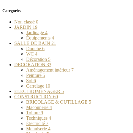
Categories
Non classé
0
JARDIN
19
Jardinage
4
Équipements
4
SALLE DE BAIN
21
Douche
6
WC
4
Décoration
5
DÉCORATION
33
Aménagement intérieur
7
Peinture
5
Sol
6
Carrelage
10
ELECTROMENAGER
5
CONSTRUCTION
60
BRICOLAGE & OUTILLAGE
5
Maçonnerie
4
Toiture
9
Techniques
4
Électricité
7
Menuiserie
4