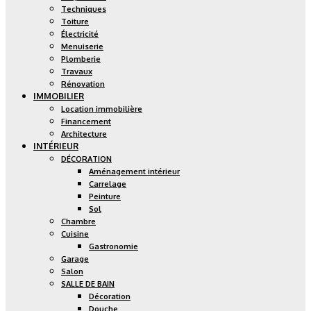
Techniques
Toiture
Électricité
Menuiserie
Plomberie
Travaux
Rénovation
IMMOBILIER
Location immobilière
Financement
Architecture
INTÉRIEUR
DÉCORATION
Aménagement intérieur
Carrelage
Peinture
Sol
Chambre
Cuisine
Gastronomie
Garage
Salon
SALLE DE BAIN
Décoration
Douche