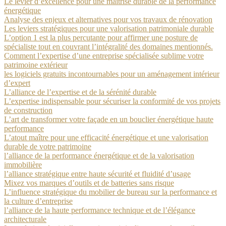
Le levier d’excellence pour une maîtrise durable de la performance
énergétique
Analyse des enjeux et alternatives pour vos travaux de rénovation
Les leviers stratégiques pour une valorisation patrimoniale durable
L’option 1 est la plus percutante pour affirmer une posture de
spécialiste tout en couvrant l’intégralité des domaines mentionnés.
Comment l’expertise d’une entreprise spécialisée sublime votre
patrimoine extérieur
les logiciels gratuits incontournables pour un aménagement intérieur
d’expert
L’alliance de l’expertise et de la sérénité durable
L’expertise indispensable pour sécuriser la conformité de vos projets
de construction
L’art de transformer votre façade en un bouclier énergétique haute
performance
L’atout maître pour une efficacité énergétique et une valorisation
durable de votre patrimoine
l’alliance de la performance énergétique et de la valorisation
immobilière
l’alliance stratégique entre haute sécurité et fluidité d’usage
Mixez vos marques d’outils et de batteries sans risque
L’influence stratégique du mobilier de bureau sur la performance et
la culture d’entreprise
l’alliance de la haute performance technique et de l’élégance
architecturale