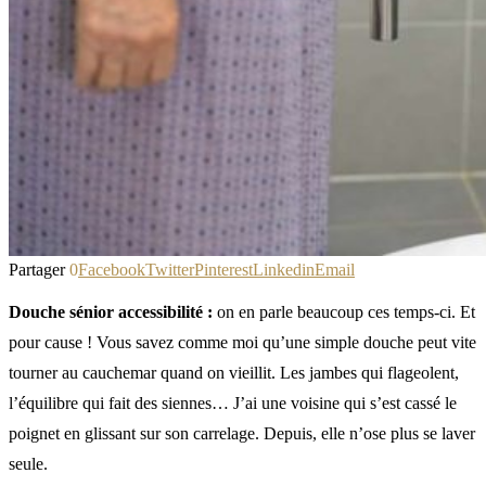
Partager
0
Facebook
Twitter
Pinterest
Linkedin
Email
Douche sénior accessibilité :
on en parle beaucoup ces temps-ci. Et
pour cause ! Vous savez comme moi qu’une simple douche peut vite
tourner au cauchemar quand on vieillit. Les jambes qui flageolent,
l’équilibre qui fait des siennes… J’ai une voisine qui s’est cassé le
poignet en glissant sur son carrelage. Depuis, elle n’ose plus se laver
seule.