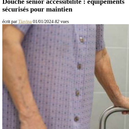
Douche sénior accessibilité : équipements
sécurisés pour maintien
écrit par
Tiavina
01/01/2024
82
vues