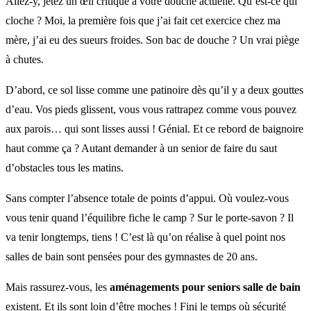
Allez-y, jetez un œil critique à votre douche actuelle. Qu’est-ce qui
cloche ? Moi, la première fois que j’ai fait cet exercice chez ma
mère, j’ai eu des sueurs froides. Son bac de douche ? Un vrai piège
à chutes.
D’abord, ce sol lisse comme une patinoire dès qu’il y a deux gouttes
d’eau. Vos pieds glissent, vous vous rattrapez comme vous pouvez
aux parois… qui sont lisses aussi ! Génial. Et ce rebord de baignoire
haut comme ça ? Autant demander à un senior de faire du saut
d’obstacles tous les matins.
Sans compter l’absence totale de points d’appui. Où voulez-vous
vous tenir quand l’équilibre fiche le camp ? Sur le porte-savon ? Il
va tenir longtemps, tiens ! C’est là qu’on réalise à quel point nos
salles de bain sont pensées pour des gymnastes de 20 ans.
Mais rassurez-vous, les
aménagements pour seniors salle de bain
existent. Et ils sont loin d’être moches ! Fini le temps où sécurité