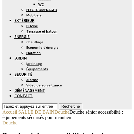
WC
ELECTROMENAGER
Mobiliers
EXTÉRIEUR
Piscine
Terrasse et balcon
ENERGIE
Chauffage
Economie d’énergie
Isolation
JARDIN
Jardinage
Équipements
SÉCURITÉ
Alarme
Vidéo de surveillance
DÉMÉNAGEMENT
CONTACT
Recherche
Accueil
SALLE DE BAIN
Douche
Douche sénior accessibilité :
équipements sécurisés pour maintien
Douche