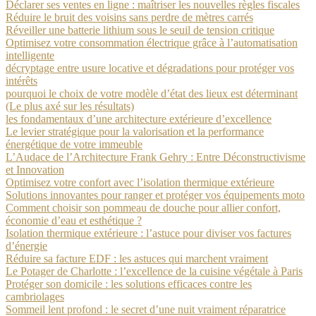
Déclarer ses ventes en ligne : maîtriser les nouvelles règles fiscales
Réduire le bruit des voisins sans perdre de mètres carrés
Réveiller une batterie lithium sous le seuil de tension critique
Optimisez votre consommation électrique grâce à l’automatisation
intelligente
décryptage entre usure locative et dégradations pour protéger vos
intérêts
pourquoi le choix de votre modèle d’état des lieux est déterminant
(Le plus axé sur les résultats)
les fondamentaux d’une architecture extérieure d’excellence
Le levier stratégique pour la valorisation et la performance
énergétique de votre immeuble
L’Audace de l’Architecture Frank Gehry : Entre Déconstructivisme
et Innovation
Optimisez votre confort avec l’isolation thermique extérieure
Solutions innovantes pour ranger et protéger vos équipements moto
Comment choisir son pommeau de douche pour allier confort,
économie d’eau et esthétique ?
Isolation thermique extérieure : l’astuce pour diviser vos factures
d’énergie
Réduire sa facture EDF : les astuces qui marchent vraiment
Le Potager de Charlotte : l’excellence de la cuisine végétale à Paris
Protéger son domicile : les solutions efficaces contre les
cambriolages
Sommeil lent profond : le secret d’une nuit vraiment réparatrice