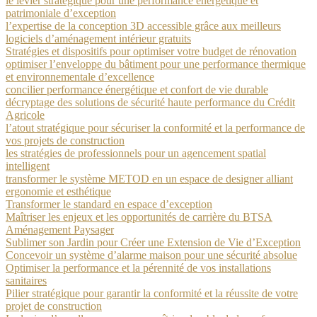
le levier stratégique pour une performance énergétique et
patrimoniale d’exception
l’expertise de la conception 3D accessible grâce aux meilleurs
logiciels d’aménagement intérieur gratuits
Stratégies et dispositifs pour optimiser votre budget de rénovation
optimiser l’enveloppe du bâtiment pour une performance thermique
et environnementale d’excellence
concilier performance énergétique et confort de vie durable
décryptage des solutions de sécurité haute performance du Crédit
Agricole
l’atout stratégique pour sécuriser la conformité et la performance de
vos projets de construction
les stratégies de professionnels pour un agencement spatial
intelligent
transformer le système METOD en un espace de designer alliant
ergonomie et esthétique
Transformer le standard en espace d’exception
Maîtriser les enjeux et les opportunités de carrière du BTSA
Aménagement Paysager
Sublimer son Jardin pour Créer une Extension de Vie d’Exception
Concevoir un système d’alarme maison pour une sécurité absolue
Optimiser la performance et la pérennité de vos installations
sanitaires
Pilier stratégique pour garantir la conformité et la réussite de votre
projet de construction