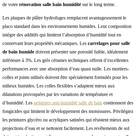
de votre
rénovation salle bain humidité
sur le long terme.
Les plaques de plâtre hydrofuges remplacent avantageusement le
placo standard dans les environnements humides. Leur composition
intègre des additifs qui limitent l’absorption d’humidité tout en
conservant leurs propriétés mécaniques. Les
carrelages pour salle
de bain humide
doivent présenter une porosité faible, idéalement
inférieure à 3%. Les grès cérames techniques offrent d’excellentes
performances avec une absorption d’eau quasi nulle. Les mortiers-
colles et joints utilisés doivent être spécialement formulés pour les
milieux humides. Les colles flexibles s’adaptent mieux aux
dilatations provoquées par les variations de température et
d’humidité. Les
peintures anti-humidité salle de bain
contiennent des
fongicides qui limitent le développement des moisissures. Privilégiez
les peintures glycéro ou acryliques satinées qui résistent mieux aux
projections d’eau et se nettoient facilement. Les revêtements de sol