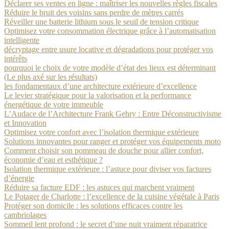
Déclarer ses ventes en ligne : maîtriser les nouvelles règles fiscales
Réduire le bruit des voisins sans perdre de mètres carrés
Réveiller une batterie lithium sous le seuil de tension critique
Optimisez votre consommation électrique grâce à l’automatisation
intelligente
décryptage entre usure locative et dégradations pour protéger vos
intérêts
pourquoi le choix de votre modèle d’état des lieux est déterminant
(Le plus axé sur les résultats)
les fondamentaux d’une architecture extérieure d’excellence
Le levier stratégique pour la valorisation et la performance
énergétique de votre immeuble
L’Audace de l’Architecture Frank Gehry : Entre Déconstructivisme
et Innovation
Optimisez votre confort avec l’isolation thermique extérieure
Solutions innovantes pour ranger et protéger vos équipements moto
Comment choisir son pommeau de douche pour allier confort,
économie d’eau et esthétique ?
Isolation thermique extérieure : l’astuce pour diviser vos factures
d’énergie
Réduire sa facture EDF : les astuces qui marchent vraiment
Le Potager de Charlotte : l’excellence de la cuisine végétale à Paris
Protéger son domicile : les solutions efficaces contre les
cambriolages
Sommeil lent profond : le secret d’une nuit vraiment réparatrice