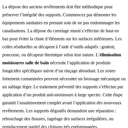
La dépose des anciens revêtements doit être méthodique pour
préserver l’intégrité des supports. Commencez par démonter les
équipements sanitaires en prenant soin de ne pas endommager les
canalisations. La dépose du carrelage mural s’effectue de haut en
bas pour éviter la chute d’éléments sur les surfaces inférieures. Les
colles résiduelles se décapent à l’aide d’outils adaptés : grattoir,
ponceuse, ou décapeur thermique selon leur nature. L’
élimination
moisissures salle de bain
nécessite l’application de produits
fongicides spécifiques suivie d’un rinçage abondant. Les zones
fortement contaminées peuvent nécessiter un brossage mécanique ou
un sablage léger. Le traitement préventif des supports s’effectue par
application d’un produit anti-moisissure à large spectre. Cette étape
garantit l’assainissement complet avant l’application des nouveaux
revêtements. Les supports dégradés demandent une réparation :
rebouchage des fissures, ragréage des surfaces irrégulières, ou
remplacement partiel des cloisons très endommagées.