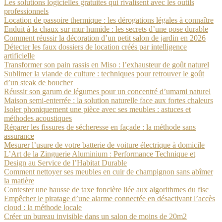
Les solutions logicielles gratuites qui rivalisent avec les outils
professionnels
Location de passoire thermique : les dérogations légales à connaître
Enduit à la chaux sur mur humide : les secrets d’une pose durable
Comment réussir la décoration d’un petit salon de jardin en 2026
Détecter les faux dossiers de location créés par intelligence
artificielle
Transformer son pain rassis en Miso : l’exhausteur de goût naturel
Sublimer la viande de culture : techniques pour retrouver le goût
d’un steak de boucher
Réussir son garum de légumes pour un concentré d’umami naturel
Maison semi-enterrée : la solution naturelle face aux fortes chaleurs
Isoler phoniquement une pièce avec ses meubles : astuces et
méthodes acoustiques
Réparer les fissures de sécheresse en façade : la méthode sans
assurance
Mesurer l’usure de votre batterie de voiture électrique à domicile
L’Art de la Zinguerie Aluminium : Performance Technique et
Design au Service de l’Habitat Durable
Comment nettoyer ses meubles en cuir de champignon sans abîmer
la matière
Contester une hausse de taxe foncière liée aux algorithmes du fisc
Empêcher le piratage d’une alarme connectée en désactivant l’accès
cloud : la méthode locale
Créer un bureau invisible dans un salon de moins de 20m2