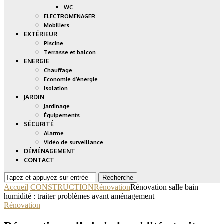
WC
ELECTROMENAGER
Mobiliers
EXTÉRIEUR
Piscine
Terrasse et balcon
ENERGIE
Chauffage
Economie d’énergie
Isolation
JARDIN
Jardinage
Équipements
SÉCURITÉ
Alarme
Vidéo de surveillance
DÉMÉNAGEMENT
CONTACT
Recherche
Accueil
CONSTRUCTION
Rénovation
Rénovation salle bain
humidité : traiter problèmes avant aménagement
Rénovation