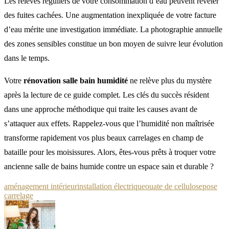
Les relevés réguliers de votre consommation d’eau peuvent révéler
des fuites cachées. Une augmentation inexpliquée de votre facture
d’eau mérite une investigation immédiate. La photographie annuelle
des zones sensibles constitue un bon moyen de suivre leur évolution
dans le temps.
Votre
rénovation salle bain humidité
ne relève plus du mystère
après la lecture de ce guide complet. Les clés du succès résident
dans une approche méthodique qui traite les causes avant de
s’attaquer aux effets. Rappelez-vous que l’humidité non maîtrisée
transforme rapidement vos plus beaux carrelages en champ de
bataille pour les moisissures. Alors, êtes-vous prêts à troquer votre
ancienne salle de bains humide contre un espace sain et durable ?
aménagement intérieur
installation électrique
ouate de cellulose
pose
carrelage