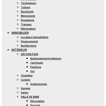
Techniques
Toiture
Électricité
Menuiserie
Plomberie
Travaux
Rénovation
IMMOBILIER
Location immobilière
Financement
Architecture
INTÉRIEUR
DÉCORATION
Aménagement intérieur
Carrelage
Peinture
Sol
Chambre
Cuisine
Gastronomie
Garage
Salon
SALLE DE BAIN
Décoration
Douche