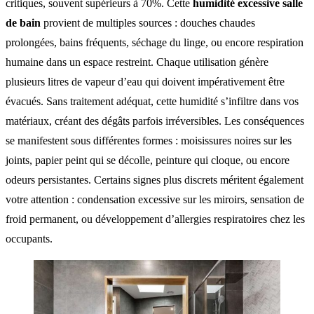
critiques, souvent supérieurs à 70%. Cette
humidité excessive salle
de bain
provient de multiples sources : douches chaudes
prolongées, bains fréquents, séchage du linge, ou encore respiration
humaine dans un espace restreint. Chaque utilisation génère
plusieurs litres de vapeur d’eau qui doivent impérativement être
évacués. Sans traitement adéquat, cette humidité s’infiltre dans vos
matériaux, créant des dégâts parfois irréversibles. Les conséquences
se manifestent sous différentes formes : moisissures noires sur les
joints, papier peint qui se décolle, peinture qui cloque, ou encore
odeurs persistantes. Certains signes plus discrets méritent également
votre attention : condensation excessive sur les miroirs, sensation de
froid permanent, ou développement d’allergies respiratoires chez les
occupants.