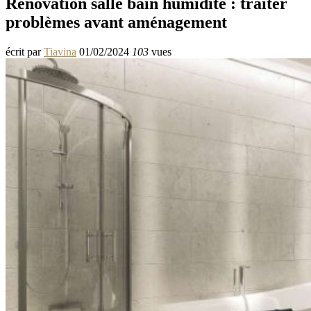
Rénovation salle bain humidité : traiter
problèmes avant aménagement
écrit par
Tiavina
01/02/2024
103
vues