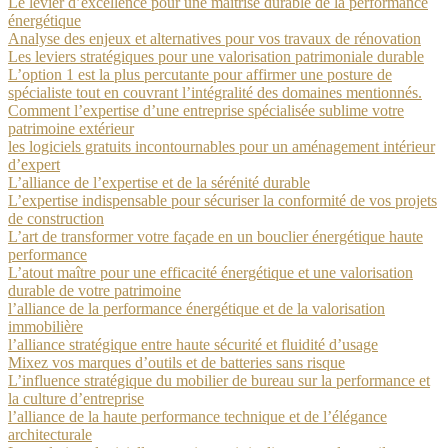
Le levier d’excellence pour une maîtrise durable de la performance
énergétique
Analyse des enjeux et alternatives pour vos travaux de rénovation
Les leviers stratégiques pour une valorisation patrimoniale durable
L’option 1 est la plus percutante pour affirmer une posture de
spécialiste tout en couvrant l’intégralité des domaines mentionnés.
Comment l’expertise d’une entreprise spécialisée sublime votre
patrimoine extérieur
les logiciels gratuits incontournables pour un aménagement intérieur
d’expert
L’alliance de l’expertise et de la sérénité durable
L’expertise indispensable pour sécuriser la conformité de vos projets
de construction
L’art de transformer votre façade en un bouclier énergétique haute
performance
L’atout maître pour une efficacité énergétique et une valorisation
durable de votre patrimoine
l’alliance de la performance énergétique et de la valorisation
immobilière
l’alliance stratégique entre haute sécurité et fluidité d’usage
Mixez vos marques d’outils et de batteries sans risque
L’influence stratégique du mobilier de bureau sur la performance et
la culture d’entreprise
l’alliance de la haute performance technique et de l’élégance
architecturale