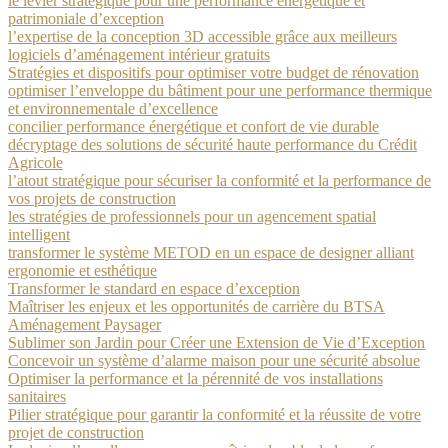
le levier stratégique pour une performance énergétique et
patrimoniale d’exception
l’expertise de la conception 3D accessible grâce aux meilleurs
logiciels d’aménagement intérieur gratuits
Stratégies et dispositifs pour optimiser votre budget de rénovation
optimiser l’enveloppe du bâtiment pour une performance thermique
et environnementale d’excellence
concilier performance énergétique et confort de vie durable
décryptage des solutions de sécurité haute performance du Crédit
Agricole
l’atout stratégique pour sécuriser la conformité et la performance de
vos projets de construction
les stratégies de professionnels pour un agencement spatial
intelligent
transformer le système METOD en un espace de designer alliant
ergonomie et esthétique
Transformer le standard en espace d’exception
Maîtriser les enjeux et les opportunités de carrière du BTSA
Aménagement Paysager
Sublimer son Jardin pour Créer une Extension de Vie d’Exception
Concevoir un système d’alarme maison pour une sécurité absolue
Optimiser la performance et la pérennité de vos installations
sanitaires
Pilier stratégique pour garantir la conformité et la réussite de votre
projet de construction