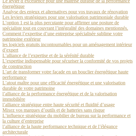
Le levier d’excellence pour une maîtrise durable de la performance
énergétique
Analyse des enjeux et alternatives pour vos travaux de rénovation
Les leviers stratégiques pour une valorisation patrimoniale durable
L’option 1 est la plus percutante pour affirmer une posture de
spécialiste tout en couvrant l’intégralité des domaines mentionnés.
Comment l’expertise d’une entreprise spécialisée sublime votre
patrimoine extérieur
les logiciels gratuits incontournables pour un aménagement intérieur
d’expert
L’alliance de l’expertise et de la sérénité durable
L’expertise indispensable pour sécuriser la conformité de vos projets
de construction
L’art de transformer votre façade en un bouclier énergétique haute
performance
L’atout maître pour une efficacité énergétique et une valorisation
durable de votre patrimoine
l’alliance de la performance énergétique et de la valorisation
immobilière
l’alliance stratégique entre haute sécurité et fluidité d’usage
Mixez vos marques d’outils et de batteries sans risque
L’influence stratégique du mobilier de bureau sur la performance et
la culture d’entreprise
l’alliance de la haute performance technique et de l’élégance
architecturale