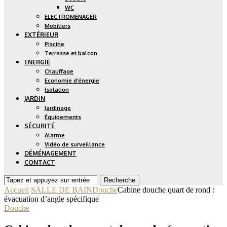
WC
ELECTROMENAGER
Mobiliers
EXTÉRIEUR
Piscine
Terrasse et balcon
ENERGIE
Chauffage
Economie d’énergie
Isolation
JARDIN
Jardinage
Équipements
SÉCURITÉ
Alarme
Vidéo de surveillance
DÉMÉNAGEMENT
CONTACT
Recherche
Accueil
SALLE DE BAIN
Douche
Cabine douche quart de rond :
évacuation d’angle spécifique
Douche