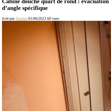
Cabine douche quart de rond : évacuation
d’angle spécifique
écrit par
Tiavina
01/06/2023
60
vues