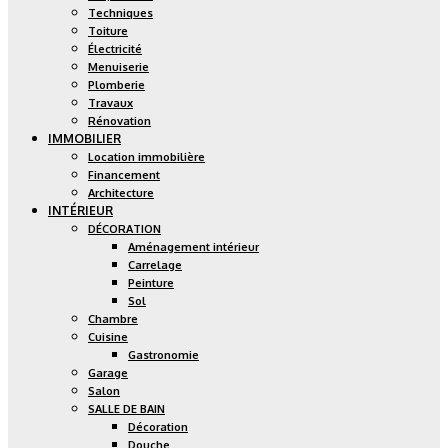
Techniques
Toiture
Électricité
Menuiserie
Plomberie
Travaux
Rénovation
IMMOBILIER
Location immobilière
Financement
Architecture
INTÉRIEUR
DÉCORATION
Aménagement intérieur
Carrelage
Peinture
Sol
Chambre
Cuisine
Gastronomie
Garage
Salon
SALLE DE BAIN
Décoration
Douche