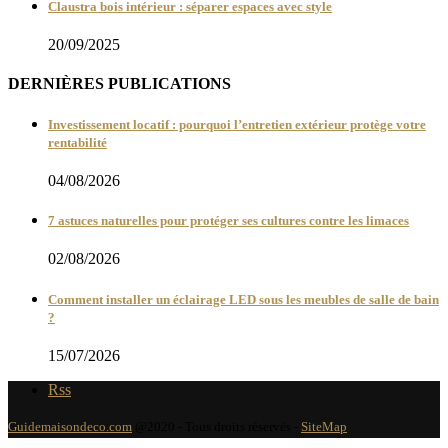
Claustra bois intérieur : séparer espaces avec style
20/09/2025
DERNIÈRES PUBLICATIONS
Investissement locatif : pourquoi l’entretien extérieur protège votre
rentabilité
04/08/2026
7 astuces naturelles pour protéger ses cultures contre les limaces
02/08/2026
Comment installer un éclairage LED sous les meubles de salle de bain
?
15/07/2026
Rss
Guidemaisondeco.com
@2020 - Tous droits réservés -
SiteMap