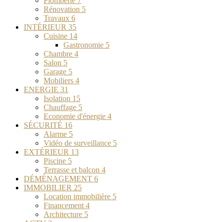
Plomberie
7
Rénovation
5
Travaux
6
INTÉRIEUR
35
Cuisine
14
Gastronomie
5
Chambre
4
Salon
5
Garage
5
Mobiliers
4
ENERGIE
31
Isolation
15
Chauffage
5
Economie d'énergie
4
SÉCURITÉ
16
Alarme
5
Vidéo de surveillance
5
EXTÉRIEUR
13
Piscine
5
Terrasse et balcon
4
DÉMÉNAGEMENT
6
IMMOBILIER
25
Location immobilière
5
Financement
4
Architecture
5