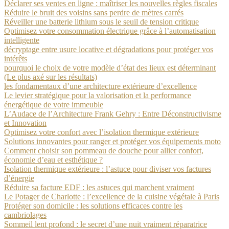
Déclarer ses ventes en ligne : maîtriser les nouvelles règles fiscales
Réduire le bruit des voisins sans perdre de mètres carrés
Réveiller une batterie lithium sous le seuil de tension critique
Optimisez votre consommation électrique grâce à l’automatisation
intelligente
décryptage entre usure locative et dégradations pour protéger vos
intérêts
pourquoi le choix de votre modèle d’état des lieux est déterminant
(Le plus axé sur les résultats)
les fondamentaux d’une architecture extérieure d’excellence
Le levier stratégique pour la valorisation et la performance
énergétique de votre immeuble
L’Audace de l’Architecture Frank Gehry : Entre Déconstructivisme
et Innovation
Optimisez votre confort avec l’isolation thermique extérieure
Solutions innovantes pour ranger et protéger vos équipements moto
Comment choisir son pommeau de douche pour allier confort,
économie d’eau et esthétique ?
Isolation thermique extérieure : l’astuce pour diviser vos factures
d’énergie
Réduire sa facture EDF : les astuces qui marchent vraiment
Le Potager de Charlotte : l’excellence de la cuisine végétale à Paris
Protéger son domicile : les solutions efficaces contre les
cambriolages
Sommeil lent profond : le secret d’une nuit vraiment réparatrice