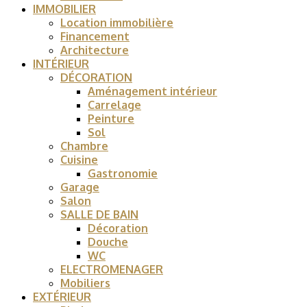
IMMOBILIER
Location immobilière
Financement
Architecture
INTÉRIEUR
DÉCORATION
Aménagement intérieur
Carrelage
Peinture
Sol
Chambre
Cuisine
Gastronomie
Garage
Salon
SALLE DE BAIN
Décoration
Douche
WC
ELECTROMENAGER
Mobiliers
EXTÉRIEUR