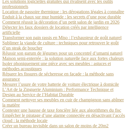
Les solutions logicielles gratuites qui rivalisent avec les outils
professionnels
Location de passoire thermique : les dérogations légales à connaître
Enduit à la chaux sur mur humide : les secrets d’une pose durable
Comment réussir la décoration d’un petit salon de jardin en 2026
Détecter les faux dossiers de location créés par intelligence
artificielle
Transformer son pain rassis en Miso : l’exhausteur de goût naturel
Sublimer la viande de culture : techniques pour retrouver le goût
d’un steak de boucher
Réussir son garum de légumes pour un concentré d’umami naturel
Maison semi-enterrée : la solution naturelle face aux fortes chaleurs
Isoler phoniquement une pièce avec ses meubles : astuces et
méthodes acoustiques
Réparer les fissures de sécheresse en façade : la méthode sans
assurance
Mesurer l’usure de votre batterie de voiture électrique à domicile
L’Art de la Zinguerie Aluminium : Performance Technique et
Design au Service de l’Habitat Durable
Comment nettoyer ses meubles en cuir de champignon sans abîmer
la matière
Contester une hausse de taxe foncière liée aux algorithmes du fisc
Empêcher le piratage d’une alarme connectée en désactivant l’accès
cloud : la méthode locale
Créer un bureau invisible dans un salon de moins de 20m2