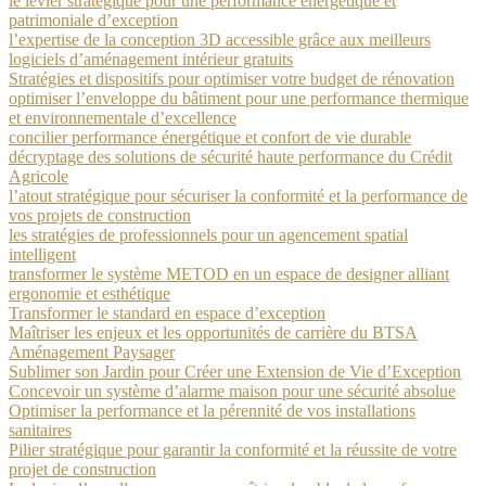
le levier stratégique pour une performance énergétique et
patrimoniale d’exception
l’expertise de la conception 3D accessible grâce aux meilleurs
logiciels d’aménagement intérieur gratuits
Stratégies et dispositifs pour optimiser votre budget de rénovation
optimiser l’enveloppe du bâtiment pour une performance thermique
et environnementale d’excellence
concilier performance énergétique et confort de vie durable
décryptage des solutions de sécurité haute performance du Crédit
Agricole
l’atout stratégique pour sécuriser la conformité et la performance de
vos projets de construction
les stratégies de professionnels pour un agencement spatial
intelligent
transformer le système METOD en un espace de designer alliant
ergonomie et esthétique
Transformer le standard en espace d’exception
Maîtriser les enjeux et les opportunités de carrière du BTSA
Aménagement Paysager
Sublimer son Jardin pour Créer une Extension de Vie d’Exception
Concevoir un système d’alarme maison pour une sécurité absolue
Optimiser la performance et la pérennité de vos installations
sanitaires
Pilier stratégique pour garantir la conformité et la réussite de votre
projet de construction