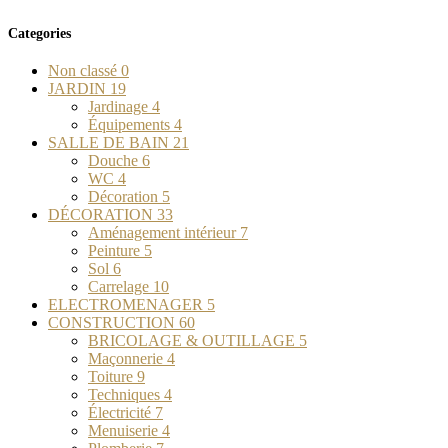
Categories
Non classé
0
JARDIN
19
Jardinage
4
Équipements
4
SALLE DE BAIN
21
Douche
6
WC
4
Décoration
5
DÉCORATION
33
Aménagement intérieur
7
Peinture
5
Sol
6
Carrelage
10
ELECTROMENAGER
5
CONSTRUCTION
60
BRICOLAGE & OUTILLAGE
5
Maçonnerie
4
Toiture
9
Techniques
4
Électricité
7
Menuiserie
4