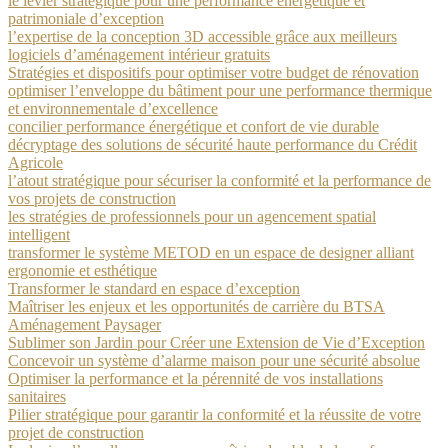
le levier stratégique pour une performance énergétique et
patrimoniale d’exception
l’expertise de la conception 3D accessible grâce aux meilleurs
logiciels d’aménagement intérieur gratuits
Stratégies et dispositifs pour optimiser votre budget de rénovation
optimiser l’enveloppe du bâtiment pour une performance thermique
et environnementale d’excellence
concilier performance énergétique et confort de vie durable
décryptage des solutions de sécurité haute performance du Crédit
Agricole
l’atout stratégique pour sécuriser la conformité et la performance de
vos projets de construction
les stratégies de professionnels pour un agencement spatial
intelligent
transformer le système METOD en un espace de designer alliant
ergonomie et esthétique
Transformer le standard en espace d’exception
Maîtriser les enjeux et les opportunités de carrière du BTSA
Aménagement Paysager
Sublimer son Jardin pour Créer une Extension de Vie d’Exception
Concevoir un système d’alarme maison pour une sécurité absolue
Optimiser la performance et la pérennité de vos installations
sanitaires
Pilier stratégique pour garantir la conformité et la réussite de votre
projet de construction