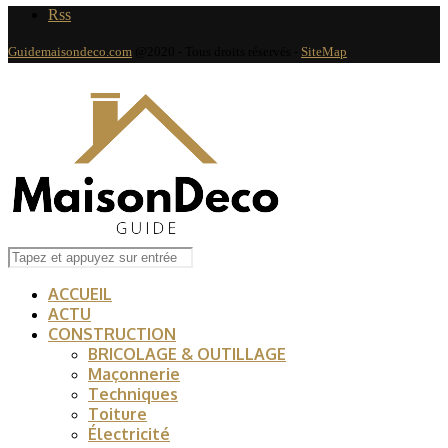
Rss
Guidemaisondeco.com
@2020 - Tous droits réservés -
SiteMap
ACCUEIL
ACTU
CONSTRUCTION
BRICOLAGE & OUTILLAGE
Maçonnerie
Techniques
Toiture
Électricité