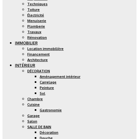
Techniques
Toiture
Électricité
Menuiserie
Plomberie
Travaux
Rénovation
IMMOBILIER
Location immobilière
Financement
Architecture
INTÉRIEUR
DÉCORATION
Aménagement intérieur
Carrelage
Peinture
Sol
Chambre
Cuisine
Gastronomie
Garage
Salon
SALLE DE BAIN
Décoration
Douche