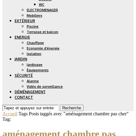
WC
ELECTROMENAGER
Mobiliers
EXTÉRIEUR
Piscine
Terrasse et balcon
ENERGIE
Chauffage
Economie d’énergie
Isolation
JARDIN
Jardinage
Équipements
SÉCURITÉ
Alarme
Vidéo de surveillance
DÉMÉNAGEMENT
CONTACT
Recherche
Accueil
Tags
Posts taggés avec "aménagement chambre pas cher"
Tag:
aménagement chambre pas