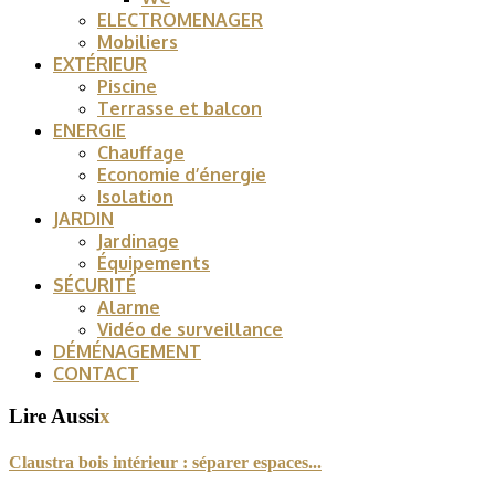
ELECTROMENAGER
Mobiliers
EXTÉRIEUR
Piscine
Terrasse et balcon
ENERGIE
Chauffage
Economie d’énergie
Isolation
JARDIN
Jardinage
Équipements
SÉCURITÉ
Alarme
Vidéo de surveillance
DÉMÉNAGEMENT
CONTACT
Lire Aussi
x
Claustra bois intérieur : séparer espaces...