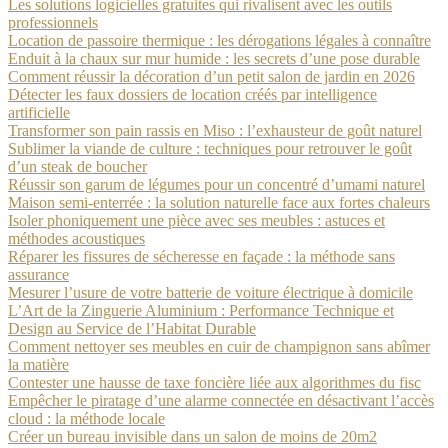
Les solutions logicielles gratuites qui rivalisent avec les outils
professionnels
Location de passoire thermique : les dérogations légales à connaître
Enduit à la chaux sur mur humide : les secrets d’une pose durable
Comment réussir la décoration d’un petit salon de jardin en 2026
Détecter les faux dossiers de location créés par intelligence
artificielle
Transformer son pain rassis en Miso : l’exhausteur de goût naturel
Sublimer la viande de culture : techniques pour retrouver le goût
d’un steak de boucher
Réussir son garum de légumes pour un concentré d’umami naturel
Maison semi-enterrée : la solution naturelle face aux fortes chaleurs
Isoler phoniquement une pièce avec ses meubles : astuces et
méthodes acoustiques
Réparer les fissures de sécheresse en façade : la méthode sans
assurance
Mesurer l’usure de votre batterie de voiture électrique à domicile
L’Art de la Zinguerie Aluminium : Performance Technique et
Design au Service de l’Habitat Durable
Comment nettoyer ses meubles en cuir de champignon sans abîmer
la matière
Contester une hausse de taxe foncière liée aux algorithmes du fisc
Empêcher le piratage d’une alarme connectée en désactivant l’accès
cloud : la méthode locale
Créer un bureau invisible dans un salon de moins de 20m2