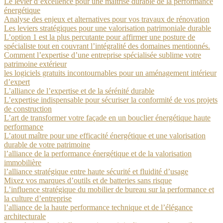
Le levier d’excellence pour une maîtrise durable de la performance
énergétique
Analyse des enjeux et alternatives pour vos travaux de rénovation
Les leviers stratégiques pour une valorisation patrimoniale durable
L’option 1 est la plus percutante pour affirmer une posture de
spécialiste tout en couvrant l’intégralité des domaines mentionnés.
Comment l’expertise d’une entreprise spécialisée sublime votre
patrimoine extérieur
les logiciels gratuits incontournables pour un aménagement intérieur
d’expert
L’alliance de l’expertise et de la sérénité durable
L’expertise indispensable pour sécuriser la conformité de vos projets
de construction
L’art de transformer votre façade en un bouclier énergétique haute
performance
L’atout maître pour une efficacité énergétique et une valorisation
durable de votre patrimoine
l’alliance de la performance énergétique et de la valorisation
immobilière
l’alliance stratégique entre haute sécurité et fluidité d’usage
Mixez vos marques d’outils et de batteries sans risque
L’influence stratégique du mobilier de bureau sur la performance et
la culture d’entreprise
l’alliance de la haute performance technique et de l’élégance
architecturale