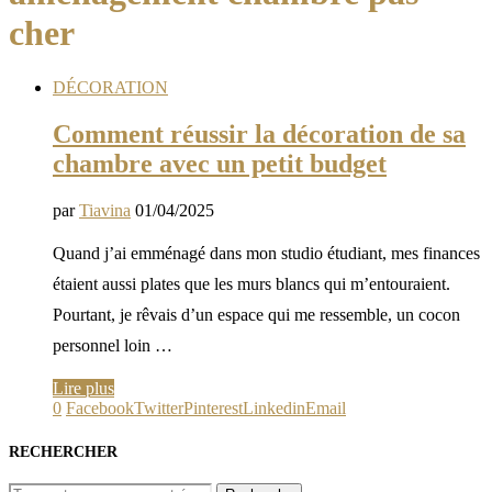
cher
DÉCORATION
Comment réussir la décoration de sa
chambre avec un petit budget
par
Tiavina
01/04/2025
Quand j’ai emménagé dans mon studio étudiant, mes finances
étaient aussi plates que les murs blancs qui m’entouraient.
Pourtant, je rêvais d’un espace qui me ressemble, un cocon
personnel loin …
Lire plus
0
Facebook
Twitter
Pinterest
Linkedin
Email
RECHERCHER