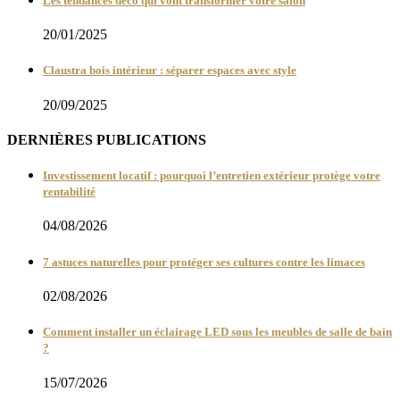
Les tendances déco qui vont transformer votre salon
20/01/2025
Claustra bois intérieur : séparer espaces avec style
20/09/2025
DERNIÈRES PUBLICATIONS
Investissement locatif : pourquoi l’entretien extérieur protège votre
rentabilité
04/08/2026
7 astuces naturelles pour protéger ses cultures contre les limaces
02/08/2026
Comment installer un éclairage LED sous les meubles de salle de bain
?
15/07/2026