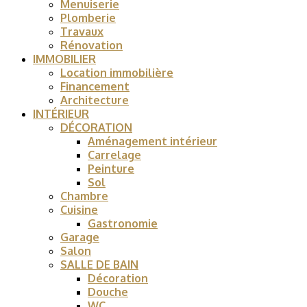
Menuiserie
Plomberie
Travaux
Rénovation
IMMOBILIER
Location immobilière
Financement
Architecture
INTÉRIEUR
DÉCORATION
Aménagement intérieur
Carrelage
Peinture
Sol
Chambre
Cuisine
Gastronomie
Garage
Salon
SALLE DE BAIN
Décoration
Douche
WC