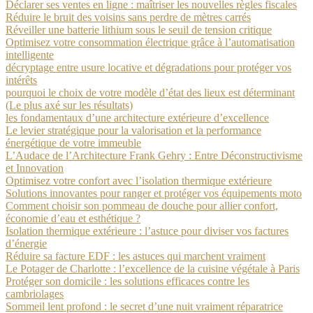
Déclarer ses ventes en ligne : maîtriser les nouvelles règles fiscales
Réduire le bruit des voisins sans perdre de mètres carrés
Réveiller une batterie lithium sous le seuil de tension critique
Optimisez votre consommation électrique grâce à l’automatisation
intelligente
décryptage entre usure locative et dégradations pour protéger vos
intérêts
pourquoi le choix de votre modèle d’état des lieux est déterminant
(Le plus axé sur les résultats)
les fondamentaux d’une architecture extérieure d’excellence
Le levier stratégique pour la valorisation et la performance
énergétique de votre immeuble
L’Audace de l’Architecture Frank Gehry : Entre Déconstructivisme
et Innovation
Optimisez votre confort avec l’isolation thermique extérieure
Solutions innovantes pour ranger et protéger vos équipements moto
Comment choisir son pommeau de douche pour allier confort,
économie d’eau et esthétique ?
Isolation thermique extérieure : l’astuce pour diviser vos factures
d’énergie
Réduire sa facture EDF : les astuces qui marchent vraiment
Le Potager de Charlotte : l’excellence de la cuisine végétale à Paris
Protéger son domicile : les solutions efficaces contre les
cambriolages
Sommeil lent profond : le secret d’une nuit vraiment réparatrice