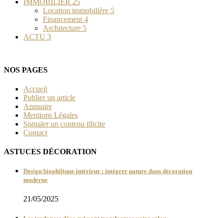
IMMOBILIER
25
Location immobilière
5
Financement
4
Architecture
5
ACTU
3
NOS PAGES
Accueil
Publier un article
Annuaire
Mentions Légales
Signaler un contenu illicite
Contact
ASTUCES DÉCORATION
Design biophilique intérieur : intégrer nature dans décoration
moderne
21/05/2025