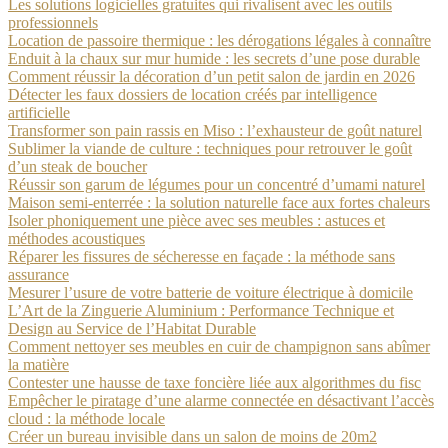
Les solutions logicielles gratuites qui rivalisent avec les outils
professionnels
Location de passoire thermique : les dérogations légales à connaître
Enduit à la chaux sur mur humide : les secrets d’une pose durable
Comment réussir la décoration d’un petit salon de jardin en 2026
Détecter les faux dossiers de location créés par intelligence
artificielle
Transformer son pain rassis en Miso : l’exhausteur de goût naturel
Sublimer la viande de culture : techniques pour retrouver le goût
d’un steak de boucher
Réussir son garum de légumes pour un concentré d’umami naturel
Maison semi-enterrée : la solution naturelle face aux fortes chaleurs
Isoler phoniquement une pièce avec ses meubles : astuces et
méthodes acoustiques
Réparer les fissures de sécheresse en façade : la méthode sans
assurance
Mesurer l’usure de votre batterie de voiture électrique à domicile
L’Art de la Zinguerie Aluminium : Performance Technique et
Design au Service de l’Habitat Durable
Comment nettoyer ses meubles en cuir de champignon sans abîmer
la matière
Contester une hausse de taxe foncière liée aux algorithmes du fisc
Empêcher le piratage d’une alarme connectée en désactivant l’accès
cloud : la méthode locale
Créer un bureau invisible dans un salon de moins de 20m2