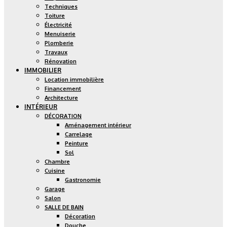
Techniques
Toiture
Électricité
Menuiserie
Plomberie
Travaux
Rénovation
IMMOBILIER
Location immobilière
Financement
Architecture
INTÉRIEUR
DÉCORATION
Aménagement intérieur
Carrelage
Peinture
Sol
Chambre
Cuisine
Gastronomie
Garage
Salon
SALLE DE BAIN
Décoration
Douche