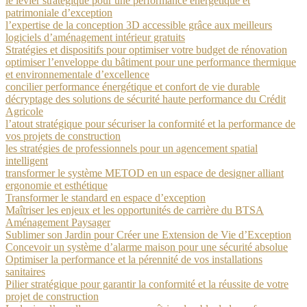
le levier stratégique pour une performance énergétique et
patrimoniale d’exception
l’expertise de la conception 3D accessible grâce aux meilleurs
logiciels d’aménagement intérieur gratuits
Stratégies et dispositifs pour optimiser votre budget de rénovation
optimiser l’enveloppe du bâtiment pour une performance thermique
et environnementale d’excellence
concilier performance énergétique et confort de vie durable
décryptage des solutions de sécurité haute performance du Crédit
Agricole
l’atout stratégique pour sécuriser la conformité et la performance de
vos projets de construction
les stratégies de professionnels pour un agencement spatial
intelligent
transformer le système METOD en un espace de designer alliant
ergonomie et esthétique
Transformer le standard en espace d’exception
Maîtriser les enjeux et les opportunités de carrière du BTSA
Aménagement Paysager
Sublimer son Jardin pour Créer une Extension de Vie d’Exception
Concevoir un système d’alarme maison pour une sécurité absolue
Optimiser la performance et la pérennité de vos installations
sanitaires
Pilier stratégique pour garantir la conformité et la réussite de votre
projet de construction