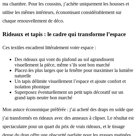
ma chambre. Pour les coussins, j’achète uniquement les housses et
utilise les mêmes intérieurs, économisant considérablement sur
chaque renouvellement de déco.
Rideaux et tapis : le cadre qui transforme l’espace
Ces textiles encadrent littéralement votre espace :
Des rideaux qui vont du plafond au sol agrandissent
visuellement la pièce, même s’ils sont bon marché
Placez-les plus larges que la fenêtre pour maximiser la lumière
naturelle
Un tapis délimite visuellement l’espace et ajoute confort et
isolation phonique
Superposez éventuellement un petit tapis décoratif sur un
grand tapis neutre bon marché
Mon astuce économique préférée : j’ai acheté des draps en solde que
j’ai transformés en rideaux avec des anneaux à clipser. Le résultat est
spectaculaire pour un quart du prix de vrais rideaux, et le tissage
dense du drap offre une obscurité parfaite pour les grasses matinées.