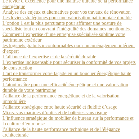
Le levier d’excellence pour une maîtrise durable de la performance
énergétique
Analyse des enjeux et alternatives pour vos travaux de rénovation
Les leviers stratégiques pour une valorisation patrimoniale durable
L’option 1 est la plus percutante pour affirmer une posture de
spécialiste tout en couvrant l’intégralité des domaines mentionnés.
Comment l’expertise d’une entreprise spécialisée sublime votre
patrimoine extérieur
les logiciels gratuits incontournables pour un aménagement intérieur
d’expert
L’alliance de l’expertise et de la sérénité durable
L’expertise indispensable pour sécuriser la conformité de vos projets
de construction
L’art de transformer votre façade en un bouclier énergétique haute
performance
L’atout maître pour une efficacité énergétique et une valorisation
durable de votre patrimoine
l’alliance de la performance énergétique et de la valorisation
immobilière
l’alliance stratégique entre haute sécurité et fluidité d’usage
Mixez vos marques d’outils et de batteries sans risque
L’influence stratégique du mobilier de bureau sur la performance et
la culture d’entreprise
l’alliance de la haute performance technique et de l’élégance
architecturale