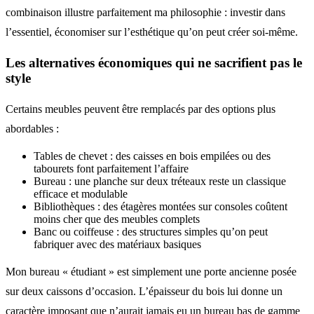
combinaison illustre parfaitement ma philosophie : investir dans
l’essentiel, économiser sur l’esthétique qu’on peut créer soi-même.
Les alternatives économiques qui ne sacrifient pas le
style
Certains meubles peuvent être remplacés par des options plus
abordables :
Tables de chevet : des caisses en bois empilées ou des
tabourets font parfaitement l’affaire
Bureau : une planche sur deux tréteaux reste un classique
efficace et modulable
Bibliothèques : des étagères montées sur consoles coûtent
moins cher que des meubles complets
Banc ou coiffeuse : des structures simples qu’on peut
fabriquer avec des matériaux basiques
Mon bureau « étudiant » est simplement une porte ancienne posée
sur deux caissons d’occasion. L’épaisseur du bois lui donne un
caractère imposant que n’aurait jamais eu un bureau bas de gamme