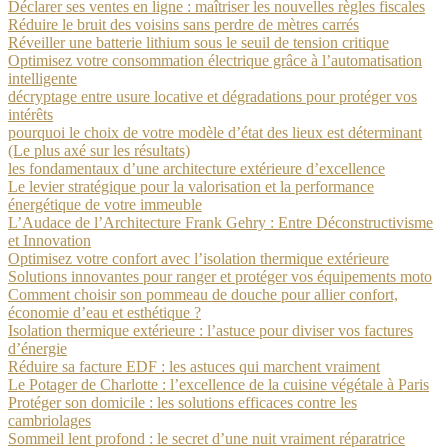
Déclarer ses ventes en ligne : maîtriser les nouvelles règles fiscales
Réduire le bruit des voisins sans perdre de mètres carrés
Réveiller une batterie lithium sous le seuil de tension critique
Optimisez votre consommation électrique grâce à l’automatisation
intelligente
décryptage entre usure locative et dégradations pour protéger vos
intérêts
pourquoi le choix de votre modèle d’état des lieux est déterminant
(Le plus axé sur les résultats)
les fondamentaux d’une architecture extérieure d’excellence
Le levier stratégique pour la valorisation et la performance
énergétique de votre immeuble
L’Audace de l’Architecture Frank Gehry : Entre Déconstructivisme
et Innovation
Optimisez votre confort avec l’isolation thermique extérieure
Solutions innovantes pour ranger et protéger vos équipements moto
Comment choisir son pommeau de douche pour allier confort,
économie d’eau et esthétique ?
Isolation thermique extérieure : l’astuce pour diviser vos factures
d’énergie
Réduire sa facture EDF : les astuces qui marchent vraiment
Le Potager de Charlotte : l’excellence de la cuisine végétale à Paris
Protéger son domicile : les solutions efficaces contre les
cambriolages
Sommeil lent profond : le secret d’une nuit vraiment réparatrice