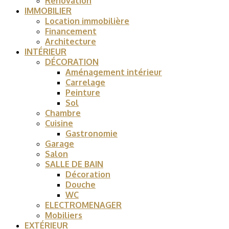
Rénovation
IMMOBILIER
Location immobilière
Financement
Architecture
INTÉRIEUR
DÉCORATION
Aménagement intérieur
Carrelage
Peinture
Sol
Chambre
Cuisine
Gastronomie
Garage
Salon
SALLE DE BAIN
Décoration
Douche
WC
ELECTROMENAGER
Mobiliers
EXTÉRIEUR