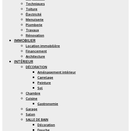
Techniques
Toiture
Électricité
Menuiserie
Plomberie
Travaux
Rénovation
IMMOBILIER
Location immobilière
Financement
Architecture
INTÉRIEUR
DÉCORATION
Aménagement intérieur
Carrelage
Peinture
Sol
Chambre
Cuisine
Gastronomie
Garage
Salon
SALLE DE BAIN
Décoration
Douche