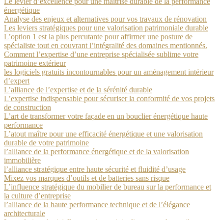
Le levier d’excellence pour une maîtrise durable de la performance
énergétique
Analyse des enjeux et alternatives pour vos travaux de rénovation
Les leviers stratégiques pour une valorisation patrimoniale durable
L’option 1 est la plus percutante pour affirmer une posture de
spécialiste tout en couvrant l’intégralité des domaines mentionnés.
Comment l’expertise d’une entreprise spécialisée sublime votre
patrimoine extérieur
les logiciels gratuits incontournables pour un aménagement intérieur
d’expert
L’alliance de l’expertise et de la sérénité durable
L’expertise indispensable pour sécuriser la conformité de vos projets
de construction
L’art de transformer votre façade en un bouclier énergétique haute
performance
L’atout maître pour une efficacité énergétique et une valorisation
durable de votre patrimoine
l’alliance de la performance énergétique et de la valorisation
immobilière
l’alliance stratégique entre haute sécurité et fluidité d’usage
Mixez vos marques d’outils et de batteries sans risque
L’influence stratégique du mobilier de bureau sur la performance et
la culture d’entreprise
l’alliance de la haute performance technique et de l’élégance
architecturale