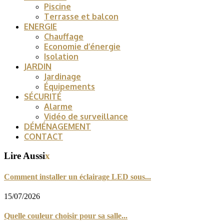
Piscine
Terrasse et balcon
ENERGIE
Chauffage
Economie d’énergie
Isolation
JARDIN
Jardinage
Équipements
SÉCURITÉ
Alarme
Vidéo de surveillance
DÉMÉNAGEMENT
CONTACT
Lire Aussi
x
Comment installer un éclairage LED sous...
15/07/2026
Quelle couleur choisir pour sa salle...