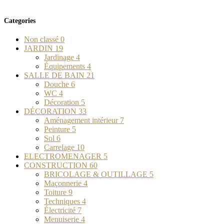
Categories
Non classé
0
JARDIN
19
Jardinage
4
Équipements
4
SALLE DE BAIN
21
Douche
6
WC
4
Décoration
5
DÉCORATION
33
Aménagement intérieur
7
Peinture
5
Sol
6
Carrelage
10
ELECTROMENAGER
5
CONSTRUCTION
60
BRICOLAGE & OUTILLAGE
5
Maçonnerie
4
Toiture
9
Techniques
4
Électricité
7
Menuiserie
4