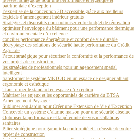
le levier stratégique pour une performance énergétique et
patrimoniale d’exception
l’expertise de la conception 3D accessible grâce aux meilleurs
logiciels d’aménagement intérieur gratuits
Stratégies et dispositifs pour optimiser votre budget de rénovation
optimiser l’enveloppe du bâtiment pour une performance thermique
et environnementale d’excellence
concilier performance énergétique et confort de vie durable
décryptage des solutions de sécurité haute performance du Crédit
Agricole
l’atout stratégique pour sécuriser la conformité et la performance de
vos projets de construction
les stratégies de professionnels pour un agencement spatial
intelligent
transformer le système METOD en un espace de designer alliant
ergonomie et esthétique
Transformer le standard en espace d’exception
Maîtriser les enjeux et les opportunités de carrière du BTSA
Aménagement Paysager
Sublimer son Jardin pour Créer une Extension de Vie d’Exception
Concevoir un système d’alarme maison pour une sécurité absolue
Optimiser la performance et la pérennité de vos installations
sanitaires
Pilier stratégique pour garantir la conformité et la réussite de votre
projet de construction