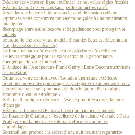
Déclarer ses ventes en ligne : maîtriser les nouvelles règles fiscales
Réduire le bruit des voisins sans perdre de mètres carrés
Réveiller une batterie lithium sous le seuil de tension critique
Optimisez votre consommation électrique grâce à l’automatisation
intelligente
décryptage entre usure locative et dégradations pour protéger vos
intérêts
pourquoi le choix de votre modèle d’état des lieux est déterminant
(Le plus axé sur les résultats)
les fondamentaux d’une architecture extérieure d’excellence
Le levier stratégique pour la valorisation et la performance
énergétique de votre immeuble
L’Audace de l’Architecture Frank Gehry : Entre Déconstructivisme
et Innovation
Optimisez votre confort avec l’isolation thermique extérieure
Solutions innovantes pour ranger et protéger vos équipements moto
Comment choisir son pommeau de douche pour allier confort,
économie d’eau et esthétique ?
Isolation thermique extérieure : l’astuce pour diviser vos factures
d’énergie
Réduire sa facture EDF : les astuces qui marchent vraiment
Le Potager de Charlotte : l’excellence de la cuisine végétale à Paris
Protéger son domicile : les solutions efficaces contre les
cambriolages
Sommeil lent profond : le secret d’une nuit vraiment réparatrice