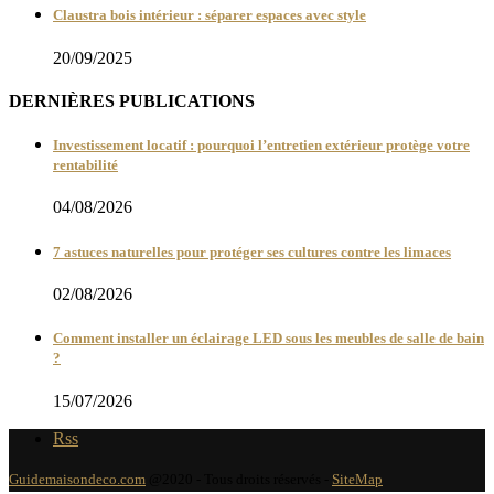
Claustra bois intérieur : séparer espaces avec style
20/09/2025
DERNIÈRES PUBLICATIONS
Investissement locatif : pourquoi l’entretien extérieur protège votre
rentabilité
04/08/2026
7 astuces naturelles pour protéger ses cultures contre les limaces
02/08/2026
Comment installer un éclairage LED sous les meubles de salle de bain
?
15/07/2026
Rss
Guidemaisondeco.com
@2020 - Tous droits réservés -
SiteMap