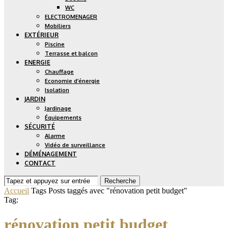
WC
ELECTROMENAGER
Mobiliers
EXTÉRIEUR
Piscine
Terrasse et balcon
ENERGIE
Chauffage
Economie d’énergie
Isolation
JARDIN
Jardinage
Équipements
SÉCURITÉ
Alarme
Vidéo de surveillance
DÉMÉNAGEMENT
CONTACT
Recherche
Accueil
Tags
Posts taggés avec "rénovation petit budget"
Tag:
rénovation petit budget