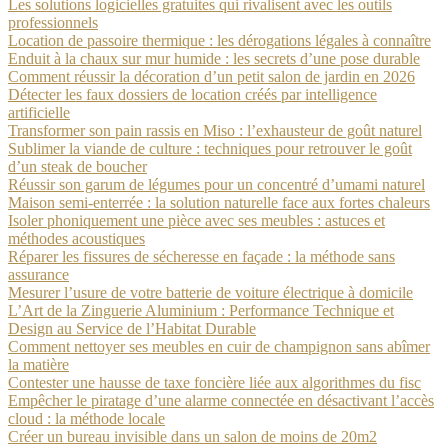
Les solutions logicielles gratuites qui rivalisent avec les outils
professionnels
Location de passoire thermique : les dérogations légales à connaître
Enduit à la chaux sur mur humide : les secrets d’une pose durable
Comment réussir la décoration d’un petit salon de jardin en 2026
Détecter les faux dossiers de location créés par intelligence
artificielle
Transformer son pain rassis en Miso : l’exhausteur de goût naturel
Sublimer la viande de culture : techniques pour retrouver le goût
d’un steak de boucher
Réussir son garum de légumes pour un concentré d’umami naturel
Maison semi-enterrée : la solution naturelle face aux fortes chaleurs
Isoler phoniquement une pièce avec ses meubles : astuces et
méthodes acoustiques
Réparer les fissures de sécheresse en façade : la méthode sans
assurance
Mesurer l’usure de votre batterie de voiture électrique à domicile
L’Art de la Zinguerie Aluminium : Performance Technique et
Design au Service de l’Habitat Durable
Comment nettoyer ses meubles en cuir de champignon sans abîmer
la matière
Contester une hausse de taxe foncière liée aux algorithmes du fisc
Empêcher le piratage d’une alarme connectée en désactivant l’accès
cloud : la méthode locale
Créer un bureau invisible dans un salon de moins de 20m2