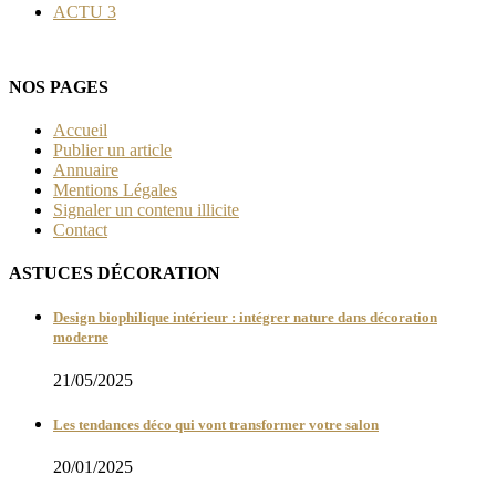
ACTU
3
NOS PAGES
Accueil
Publier un article
Annuaire
Mentions Légales
Signaler un contenu illicite
Contact
ASTUCES DÉCORATION
Design biophilique intérieur : intégrer nature dans décoration
moderne
21/05/2025
Les tendances déco qui vont transformer votre salon
20/01/2025