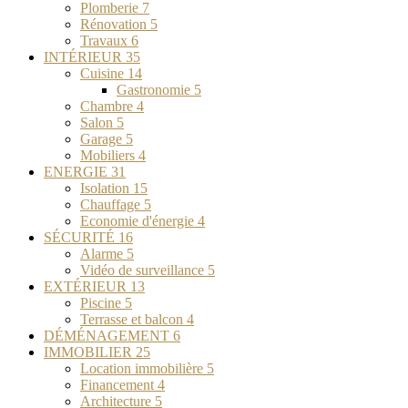
Plomberie
7
Rénovation
5
Travaux
6
INTÉRIEUR
35
Cuisine
14
Gastronomie
5
Chambre
4
Salon
5
Garage
5
Mobiliers
4
ENERGIE
31
Isolation
15
Chauffage
5
Economie d'énergie
4
SÉCURITÉ
16
Alarme
5
Vidéo de surveillance
5
EXTÉRIEUR
13
Piscine
5
Terrasse et balcon
4
DÉMÉNAGEMENT
6
IMMOBILIER
25
Location immobilière
5
Financement
4
Architecture
5