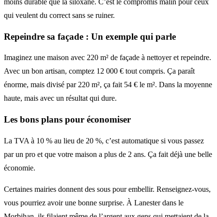
moins durable que la siloxane. C’est le compromis malin pour ceux
qui veulent du correct sans se ruiner.
Repeindre sa façade
: Un exemple qui parle
Imaginez une maison avec 220 m² de façade à nettoyer et repeindre.
Avec un bon artisan, comptez 12 000 € tout compris. Ça paraît
énorme, mais divisé par 220 m², ça fait 54 € le m². Dans la moyenne
haute, mais avec un résultat qui dure.
Les bons plans pour économiser
La TVA à 10 % au lieu de 20 %, c’est automatique si vous passez
par un pro et que votre maison a plus de 2 ans. Ça fait déjà une belle
économie.
Certaines mairies donnent des sous pour embellir. Renseignez-vous,
vous pourriez avoir une bonne surprise. À Lanester dans le
Morbihan, ils filaient même de l’argent aux gens qui mettaient de la