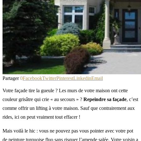
Partager
0
Facebook
Twitter
Pinterest
Linkedin
Email
Votre façade tire la gueule ? Les murs de votre maison ont cette
couleur grisâtre qui crie « au secours » ?
Repeindre sa façade
, c’est
comme offrir un lifting à votre maison. Sauf que contrairement aux
rides, ici on peut vraiment tout effacer !
Mais voilà le hic : vous ne pouvez pas vous pointer avec votre pot
de peinture turquoise fluo sans risquer l’amende salée. Votre voisin a