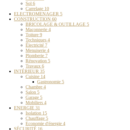
Sol
6
Carrelage
10
ELECTROMENAGER
5
CONSTRUCTION
60
BRICOLAGE & OUTILLAGE
5
Maçonnerie
4
Toiture
9
Techniques
4
Électricité
7
Menuiserie
4
Plomberie
7
Rénovation
5
Travaux
6
INTÉRIEUR
35
Cuisine
14
Gastronomie
5
Chambre
4
Salon
5
Garage
5
Mobiliers
4
ENERGIE
31
Isolation
15
Chauffage
5
Economie d'énergie
4
SÉCURITÉ
16