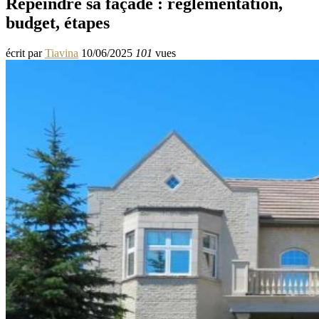
Repeindre sa façade : réglementation,
budget, étapes
écrit par
Tiavina
10/06/2025
101
vues