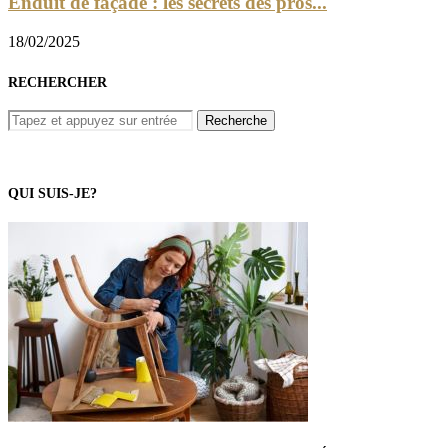
Enduit de façade : les secrets des pros...
18/02/2025
RECHERCHER
QUI SUIS-JE?