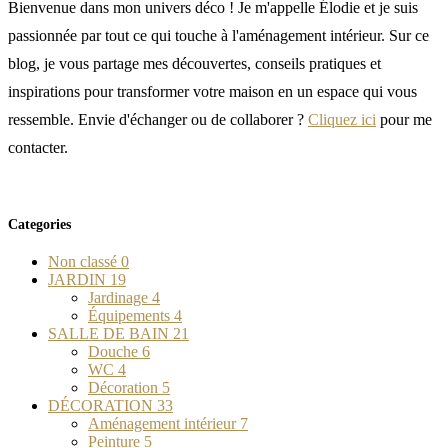
Bienvenue dans mon univers déco ! Je m'appelle Élodie et je suis
passionnée par tout ce qui touche à l'aménagement intérieur. Sur ce
blog, je vous partage mes découvertes, conseils pratiques et
inspirations pour transformer votre maison en un espace qui vous
ressemble. Envie d'échanger ou de collaborer ?
Cliquez ici
pour me
contacter.
Categories
Non classé
0
JARDIN
19
Jardinage
4
Équipements
4
SALLE DE BAIN
21
Douche
6
WC
4
Décoration
5
DÉCORATION
33
Aménagement intérieur
7
Peinture
5