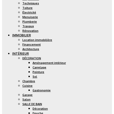
Techniques
Toiture
Électricité
Menuiserie
Plomberie
Travaux
Rénovation
IMMOBILIER
Location immobilière
Financement
Architecture
INTÉRIEUR
DÉCORATION
Aménagement intérieur
Carrelage
Peinture
Sol
Chambre
Cuisine
Gastronomie
Garage
Salon
SALLE DE BAIN
Décoration
Douche