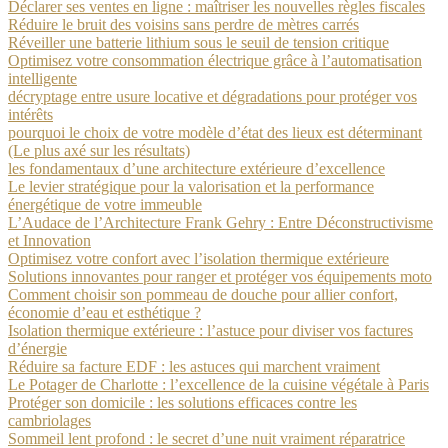
Déclarer ses ventes en ligne : maîtriser les nouvelles règles fiscales
Réduire le bruit des voisins sans perdre de mètres carrés
Réveiller une batterie lithium sous le seuil de tension critique
Optimisez votre consommation électrique grâce à l’automatisation
intelligente
décryptage entre usure locative et dégradations pour protéger vos
intérêts
pourquoi le choix de votre modèle d’état des lieux est déterminant
(Le plus axé sur les résultats)
les fondamentaux d’une architecture extérieure d’excellence
Le levier stratégique pour la valorisation et la performance
énergétique de votre immeuble
L’Audace de l’Architecture Frank Gehry : Entre Déconstructivisme
et Innovation
Optimisez votre confort avec l’isolation thermique extérieure
Solutions innovantes pour ranger et protéger vos équipements moto
Comment choisir son pommeau de douche pour allier confort,
économie d’eau et esthétique ?
Isolation thermique extérieure : l’astuce pour diviser vos factures
d’énergie
Réduire sa facture EDF : les astuces qui marchent vraiment
Le Potager de Charlotte : l’excellence de la cuisine végétale à Paris
Protéger son domicile : les solutions efficaces contre les
cambriolages
Sommeil lent profond : le secret d’une nuit vraiment réparatrice