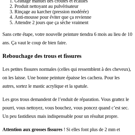
Grattage manuel des croûtes et écailles
Produit nettoyant au pulvérisateur
Rinçage au karcher (pression modérée)
Anti-mousse pour éviter que ça revienne
Attendre 2 jours que ça sèche vraiment
Sans cette étape, votre nouvelle peinture tiendra 6 mois au lieu de 10
ans. Ça vaut le coup de bien faire.
Rebouchage des trous et fissures
Les petites fissures normales (celles qui ressemblent à des cheveux),
on les laisse. Une bonne peinture épaisse les cachera. Pour les
autres, sortez le mastic acrylique et la spatule.
Les gros trous demandent de l’enduit de réparation. Vous grattez le
pourri, vous nettoyez, vous bouchez, vous poncez quand c’est sec.
Un peu fastidieux mais indispensable pour un résultat propre.
Attention aux grosses fissures
! Si elles font plus de 2 mm et