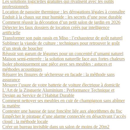
Les solutions logicielles gratuites qui rivalisent avec les outils
professionnels
Location de passoire thermique : les dérogations légales à connaître
Enduit à la chaux sur mur humide : les secrets d’une pose durable
Comment réussir la décoration d’un petit salon de jardin en 2026
Détecter les faux dossiers de location créés par intelligence
artificielle
Transformer son pain rassis en Miso : l’exhausteur de goût naturel
Sublimer la viande de culture : techniques pour retrouver le goût
d’un steak de boucher
Réussir son garum de légumes pour un concentré d’umami naturel
Maison semi-enterrée : la solution naturelle face aux fortes chaleurs
Isoler phoniquement une pièce avec ses meubles : astuces et
méthodes acoustiques
Réparer les fissures de sécheresse en façade : la méthode sans
assurance
Mesurer l’usure de votre batterie de voiture électrique à domicile
L’Art de la Zinguerie Aluminium : Performance Technique et
Design au Service de l’Habitat Durable
Comment nettoyer ses meubles en cuir de champignon sans abîmer
la matière
Contester une hausse de taxe foncière liée aux algorithmes du fisc
Empêcher le piratage d’une alarme connectée en désactivant l’accès
cloud : la méthode locale
Créer un bureau invisible dans un salon de moins de 20m2