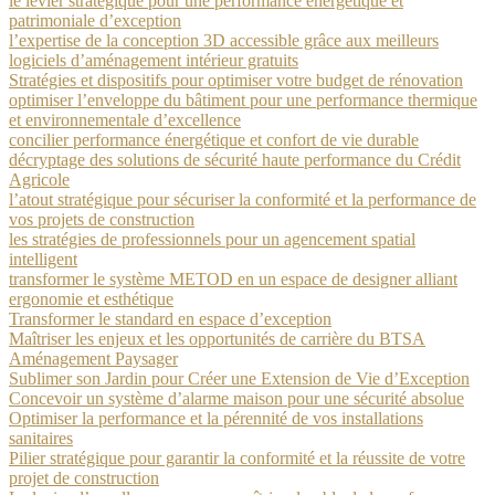
le levier stratégique pour une performance énergétique et
patrimoniale d’exception
l’expertise de la conception 3D accessible grâce aux meilleurs
logiciels d’aménagement intérieur gratuits
Stratégies et dispositifs pour optimiser votre budget de rénovation
optimiser l’enveloppe du bâtiment pour une performance thermique
et environnementale d’excellence
concilier performance énergétique et confort de vie durable
décryptage des solutions de sécurité haute performance du Crédit
Agricole
l’atout stratégique pour sécuriser la conformité et la performance de
vos projets de construction
les stratégies de professionnels pour un agencement spatial
intelligent
transformer le système METOD en un espace de designer alliant
ergonomie et esthétique
Transformer le standard en espace d’exception
Maîtriser les enjeux et les opportunités de carrière du BTSA
Aménagement Paysager
Sublimer son Jardin pour Créer une Extension de Vie d’Exception
Concevoir un système d’alarme maison pour une sécurité absolue
Optimiser la performance et la pérennité de vos installations
sanitaires
Pilier stratégique pour garantir la conformité et la réussite de votre
projet de construction