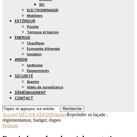
WC
ELECTROMENAGER
Mobiliers
EXTÉRIEUR
Piscine
Terrasse et balcon
ENERGIE
Chauffage
Economie d’énergie
Isolation
JARDIN
Jardinage
Équipements
SÉCURITÉ
Alarme
Vidéo de surveillance
DÉMÉNAGEMENT
CONTACT
Recherche
Accueil
DÉCORATION
Peinture
Repeindre sa façade :
réglementation, budget, étapes
Peinture