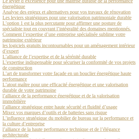
Le levier d’excellence pour une maîtrise durable de la performance
énergétique
Analyse des enjeux et alternatives pour vos travaux de rénovation
Les leviers stratégiques pour une valorisation patrimoniale durable
L’option 1 est la plus percutante pour affirmer une posture de
spécialiste tout en couvrant l’intégralité des domaines mentionnés.
Comment l’expertise d’une entreprise spécialisée sublime votre
patrimoine extérieur
les logiciels gratuits incontournables pour un aménagement intérieur
d’expert
L’alliance de l’expertise et de la sérénité durable
L’expertise indispensable pour sécuriser la conformité de vos projets
de construction
L’art de transformer votre façade en un bouclier énergétique haute
performance
L’atout maître pour une efficacité énergétique et une valorisation
durable de votre patrimoine
l’alliance de la performance énergétique et de la valorisation
immobilière
l’alliance stratégique entre haute sécurité et fluidité d’usage
Mixez vos marques d’outils et de batteries sans risque
L’influence stratégique du mobilier de bureau sur la performance et
la culture d’entreprise
l’alliance de la haute performance technique et de l’élégance
architecturale