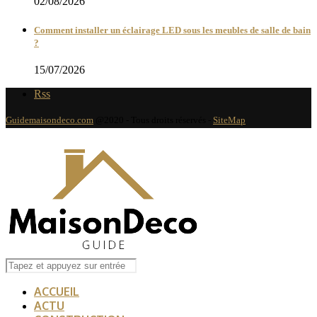
02/08/2026
Comment installer un éclairage LED sous les meubles de salle de bain
?
15/07/2026
Rss
Guidemaisondeco.com
@2020 - Tous droits réservés -
SiteMap
ACCUEIL
ACTU