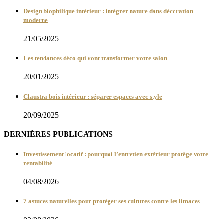
Design biophilique intérieur : intégrer nature dans décoration
moderne
21/05/2025
Les tendances déco qui vont transformer votre salon
20/01/2025
Claustra bois intérieur : séparer espaces avec style
20/09/2025
DERNIÈRES PUBLICATIONS
Investissement locatif : pourquoi l’entretien extérieur protège votre
rentabilité
04/08/2026
7 astuces naturelles pour protéger ses cultures contre les limaces