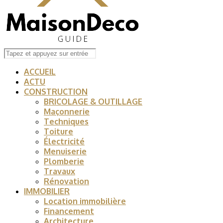
ACCUEIL
ACTU
CONSTRUCTION
BRICOLAGE & OUTILLAGE
Maçonnerie
Techniques
Toiture
Électricité
Menuiserie
Plomberie
Travaux
Rénovation
IMMOBILIER
Location immobilière
Financement
Architecture