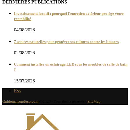
DERNIÈRES PUBLICATIONS
Investissement locatif : pourquoi l’entretien extérieur protège votre
rentabilité
04/08/2026
7 astuces naturelles pour protéger ses cultures contre les limaces
02/08/2026
Comment installer un éclairage LED sous les meubles de salle de bain
?
15/07/2026
Rss
Guidemaisondeco.com
@2020 - Tous droits réservés -
SiteMap