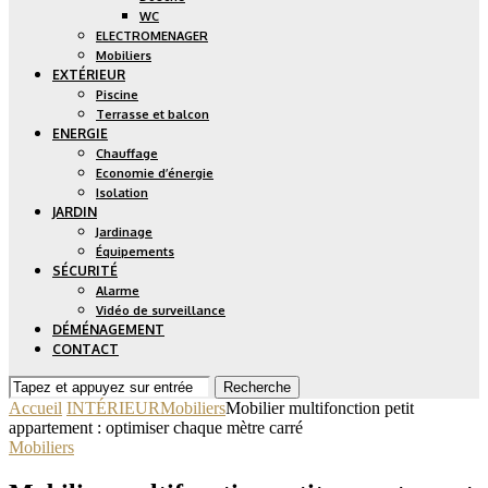
WC
ELECTROMENAGER
Mobiliers
EXTÉRIEUR
Piscine
Terrasse et balcon
ENERGIE
Chauffage
Economie d’énergie
Isolation
JARDIN
Jardinage
Équipements
SÉCURITÉ
Alarme
Vidéo de surveillance
DÉMÉNAGEMENT
CONTACT
Recherche
Accueil
INTÉRIEUR
Mobiliers
Mobilier multifonction petit
appartement : optimiser chaque mètre carré
Mobiliers