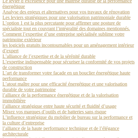
Le levier d’excellence pour une maîtrise durable de la performance
énergétique
Analyse des enjeux et alternatives pour vos travaux de rénovation
Les leviers stratégiques pour une valorisation patrimoniale durable
L’option 1 est la plus percutante pour affirmer une posture de
spécialiste tout en couvrant l’intégralité des domaines mentionnés.
Comment l’expertise d’une entreprise spécialisée sublime votre
patrimoine extérieur
les logiciels gratuits incontournables pour un aménagement intérieur
d’expert
L’alliance de l’expertise et de la sérénité durable
L’expertise indispensable pour sécuriser la conformité de vos projets
de construction
L’art de transformer votre façade en un bouclier énergétique haute
performance
L’atout maître pour une efficacité énergétique et une valorisation
durable de votre patrimoine
l’alliance de la performance énergétique et de la valorisation
immobilière
l’alliance stratégique entre haute sécurité et fluidité d’usage
Mixez vos marques d’outils et de batteries sans risque
L’influence stratégique du mobilier de bureau sur la performance et
la culture d’entreprise
l’alliance de la haute performance technique et de l’élégance
architecturale