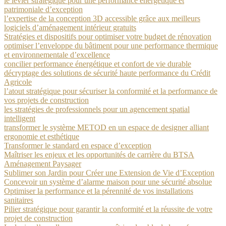
le levier stratégique pour une performance énergétique et
patrimoniale d’exception
l’expertise de la conception 3D accessible grâce aux meilleurs
logiciels d’aménagement intérieur gratuits
Stratégies et dispositifs pour optimiser votre budget de rénovation
optimiser l’enveloppe du bâtiment pour une performance thermique
et environnementale d’excellence
concilier performance énergétique et confort de vie durable
décryptage des solutions de sécurité haute performance du Crédit
Agricole
l’atout stratégique pour sécuriser la conformité et la performance de
vos projets de construction
les stratégies de professionnels pour un agencement spatial
intelligent
transformer le système METOD en un espace de designer alliant
ergonomie et esthétique
Transformer le standard en espace d’exception
Maîtriser les enjeux et les opportunités de carrière du BTSA
Aménagement Paysager
Sublimer son Jardin pour Créer une Extension de Vie d’Exception
Concevoir un système d’alarme maison pour une sécurité absolue
Optimiser la performance et la pérennité de vos installations
sanitaires
Pilier stratégique pour garantir la conformité et la réussite de votre
projet de construction