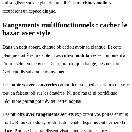
qui se glisse sous le plan de travail. Ces
machines malines
récupèrent un espace dingue.
Rangements
multifonctionnels
: cacher le
bazar avec style
Dans un petit appart, chaque objet doit avoir sa planque. Et cette
planque doit être invisible ! Les
cubes modulaires
se combinent à
l’infini selon vos envies. Configuration qui change, besoins qui
évoluent, ils suivent le mouvement.
Les
paniers avec couvercles
camouflent vos petites affaires en vrac
tout en faisant joli sur les étagères. Ni trop rangé ni bordélique,
l’équilibre parfait pour éviter l’effet hôpital.
Les
miroirs avec rangements secrets
exploitent vos portes et murs
morts. Bijoux, médocs, produits de beauté disparaissent derrière la
glace. Bonus : ils agrandissent visuellement votre espace.