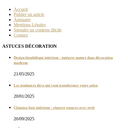
Accueil
Publier un article
Annuaire
Mentions Légales
Signaler un contenu illicite
Contact
ASTUCES DÉCORATION
Design biophilique intérieur : intégrer nature dans décoration
moderne
21/05/2025
Les tendances déco qui vont transformer votre salon
20/01/2025
Claustra bois intérieur : séparer espaces avec style
20/09/2025