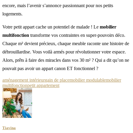
encore, mais l’avenir s’annonce passionnant pour nos petits
logements.
Votre petit appart cache un potentiel de malade ! Le
mobilier
multifonction
transforme vos contraintes en super-pouvoirs déco.
Chaque m² devient précieux, chaque meuble raconte une histoire de
débrouillardise. Vous voilà armés pour révolutionner votre espace.
Alors, prêts à faire des miracles dans vos 30 m² ? Qui a dit qu’on ne
pouvait pas avoir un appart canon ET fonctionnel ?
aménagement intérieur
gain de place
mobilier modulable
mobilier
multifonction
petit appartement
Tiavina