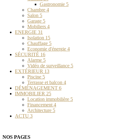
Gastronomie
5
Chambre
4
Salon
5
Garage
5
Mobiliers
4
ENERGIE
31
Isolation
15
Chauffage
5
Economie d'énergie
4
SÉCURITÉ
16
Alarme
5
Vidéo de surveillance
5
EXTÉRIEUR
13
Piscine
5
Terrasse et balcon
4
DÉMÉNAGEMENT
6
IMMOBILIER
25
Location immobilière
5
Financement
4
Architecture
5
ACTU
3
NOS PAGES