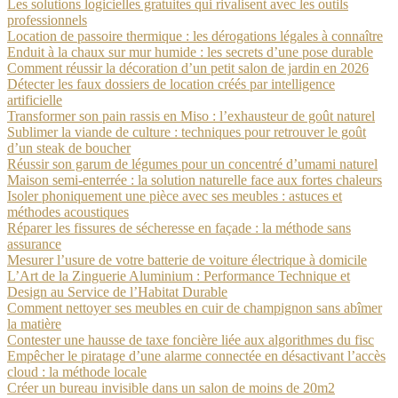
Les solutions logicielles gratuites qui rivalisent avec les outils
professionnels
Location de passoire thermique : les dérogations légales à connaître
Enduit à la chaux sur mur humide : les secrets d’une pose durable
Comment réussir la décoration d’un petit salon de jardin en 2026
Détecter les faux dossiers de location créés par intelligence
artificielle
Transformer son pain rassis en Miso : l’exhausteur de goût naturel
Sublimer la viande de culture : techniques pour retrouver le goût
d’un steak de boucher
Réussir son garum de légumes pour un concentré d’umami naturel
Maison semi-enterrée : la solution naturelle face aux fortes chaleurs
Isoler phoniquement une pièce avec ses meubles : astuces et
méthodes acoustiques
Réparer les fissures de sécheresse en façade : la méthode sans
assurance
Mesurer l’usure de votre batterie de voiture électrique à domicile
L’Art de la Zinguerie Aluminium : Performance Technique et
Design au Service de l’Habitat Durable
Comment nettoyer ses meubles en cuir de champignon sans abîmer
la matière
Contester une hausse de taxe foncière liée aux algorithmes du fisc
Empêcher le piratage d’une alarme connectée en désactivant l’accès
cloud : la méthode locale
Créer un bureau invisible dans un salon de moins de 20m2