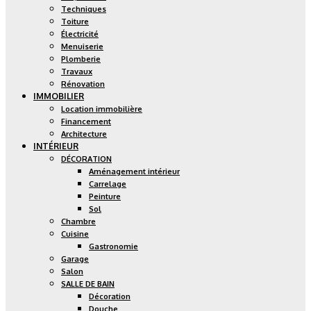
Techniques
Toiture
Électricité
Menuiserie
Plomberie
Travaux
Rénovation
IMMOBILIER
Location immobilière
Financement
Architecture
INTÉRIEUR
DÉCORATION
Aménagement intérieur
Carrelage
Peinture
Sol
Chambre
Cuisine
Gastronomie
Garage
Salon
SALLE DE BAIN
Décoration
Douche