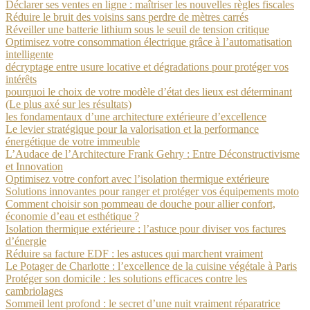
Déclarer ses ventes en ligne : maîtriser les nouvelles règles fiscales
Réduire le bruit des voisins sans perdre de mètres carrés
Réveiller une batterie lithium sous le seuil de tension critique
Optimisez votre consommation électrique grâce à l’automatisation
intelligente
décryptage entre usure locative et dégradations pour protéger vos
intérêts
pourquoi le choix de votre modèle d’état des lieux est déterminant
(Le plus axé sur les résultats)
les fondamentaux d’une architecture extérieure d’excellence
Le levier stratégique pour la valorisation et la performance
énergétique de votre immeuble
L’Audace de l’Architecture Frank Gehry : Entre Déconstructivisme
et Innovation
Optimisez votre confort avec l’isolation thermique extérieure
Solutions innovantes pour ranger et protéger vos équipements moto
Comment choisir son pommeau de douche pour allier confort,
économie d’eau et esthétique ?
Isolation thermique extérieure : l’astuce pour diviser vos factures
d’énergie
Réduire sa facture EDF : les astuces qui marchent vraiment
Le Potager de Charlotte : l’excellence de la cuisine végétale à Paris
Protéger son domicile : les solutions efficaces contre les
cambriolages
Sommeil lent profond : le secret d’une nuit vraiment réparatrice