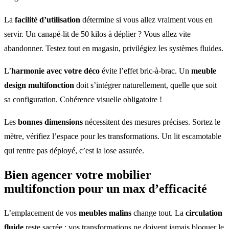
La
facilité d’utilisation
détermine si vous allez vraiment vous en
servir. Un canapé-lit de 50 kilos à déplier ? Vous allez vite
abandonner. Testez tout en magasin, privilégiez les systèmes fluides.
L’
harmonie avec votre déco
évite l’effet bric-à-brac. Un
meuble
design multifonction
doit s’intégrer naturellement, quelle que soit
sa configuration. Cohérence visuelle obligatoire !
Les
bonnes dimensions
nécessitent des mesures précises. Sortez le
mètre, vérifiez l’espace pour les transformations. Un lit escamotable
qui rentre pas déployé, c’est la lose assurée.
Bien agencer votre
mobilier
multifonction
pour un max d’efficacité
L’emplacement de vos
meubles malins
change tout. La
circulation
fluide
reste sacrée : vos transformations ne doivent jamais bloquer le