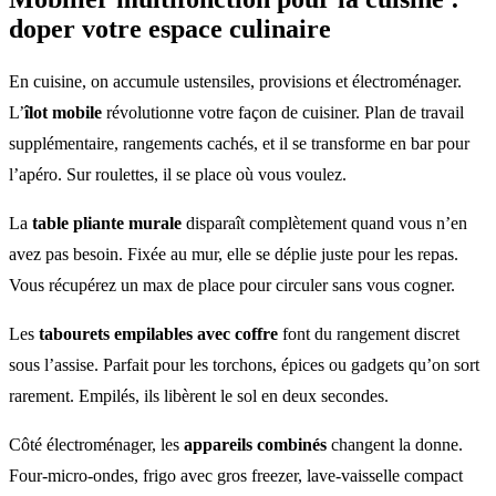
doper votre espace culinaire
En cuisine, on accumule ustensiles, provisions et électroménager.
L’
îlot mobile
révolutionne votre façon de cuisiner. Plan de travail
supplémentaire, rangements cachés, et il se transforme en bar pour
l’apéro. Sur roulettes, il se place où vous voulez.
La
table pliante murale
disparaît complètement quand vous n’en
avez pas besoin. Fixée au mur, elle se déplie juste pour les repas.
Vous récupérez un max de place pour circuler sans vous cogner.
Les
tabourets empilables avec coffre
font du rangement discret
sous l’assise. Parfait pour les torchons, épices ou gadgets qu’on sort
rarement. Empilés, ils libèrent le sol en deux secondes.
Côté électroménager, les
appareils combinés
changent la donne.
Four-micro-ondes, frigo avec gros freezer, lave-vaisselle compact