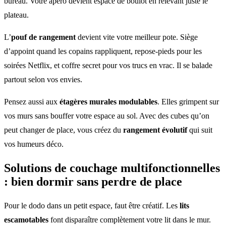
bureau. Votre apéro devient espace de boulot en relevant juste le
plateau.
L’
pouf de rangement
devient vite votre meilleur pote. Siège
d’appoint quand les copains rappliquent, repose-pieds pour les
soirées Netflix, et coffre secret pour vos trucs en vrac. Il se balade
partout selon vos envies.
Pensez aussi aux
étagères murales modulables
. Elles grimpent sur
vos murs sans bouffer votre espace au sol. Avec des cubes qu’on
peut changer de place, vous créez du
rangement évolutif
qui suit
vos humeurs déco.
Solutions de couchage
multifonctionnelles
: bien dormir sans perdre de place
Pour le dodo dans un petit espace, faut être créatif. Les
lits
escamotables
font disparaître complètement votre lit dans le mur.