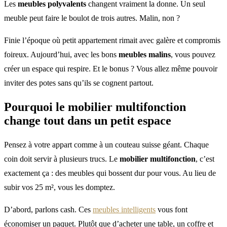
Les
meubles polyvalents
changent vraiment la donne. Un seul
meuble peut faire le boulot de trois autres. Malin, non ?
Finie l’époque où petit appartement rimait avec galère et compromis
foireux. Aujourd’hui, avec les bons
meubles malins
, vous pouvez
créer un espace qui respire. Et le bonus ? Vous allez même pouvoir
inviter des potes sans qu’ils se cognent partout.
Pourquoi le
mobilier multifonction
change tout dans un petit espace
Pensez à votre appart comme à un couteau suisse géant. Chaque
coin doit servir à plusieurs trucs. Le
mobilier multifonction
, c’est
exactement ça : des meubles qui bossent dur pour vous. Au lieu de
subir vos 25 m², vous les domptez.
D’abord, parlons cash. Ces
meubles intelligents
vous font
économiser un paquet. Plutôt que d’acheter une table, un coffre et