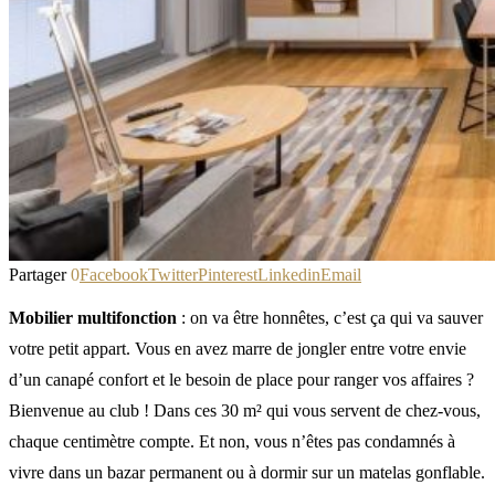
Partager
0
Facebook
Twitter
Pinterest
Linkedin
Email
Mobilier multifonction
: on va être honnêtes, c’est ça qui va sauver
votre petit appart. Vous en avez marre de jongler entre votre envie
d’un canapé confort et le besoin de place pour ranger vos affaires ?
Bienvenue au club ! Dans ces 30 m² qui vous servent de chez-vous,
chaque centimètre compte. Et non, vous n’êtes pas condamnés à
vivre dans un bazar permanent ou à dormir sur un matelas gonflable.