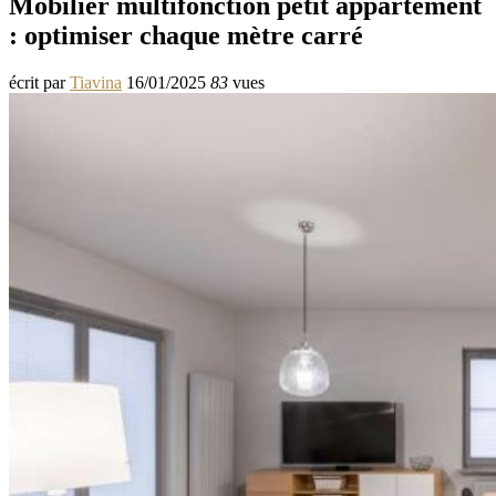
Mobilier multifonction petit appartement
: optimiser chaque mètre carré
écrit par
Tiavina
16/01/2025
83
vues