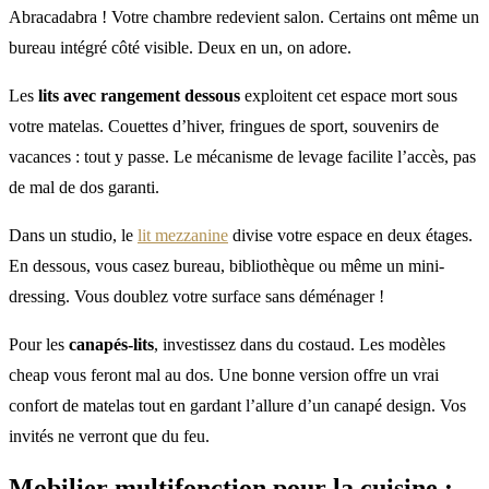
Abracadabra ! Votre chambre redevient salon. Certains ont même un
bureau intégré côté visible. Deux en un, on adore.
Les
lits avec rangement dessous
exploitent cet espace mort sous
votre matelas. Couettes d’hiver, fringues de sport, souvenirs de
vacances : tout y passe. Le mécanisme de levage facilite l’accès, pas
de mal de dos garanti.
Dans un studio, le
lit mezzanine
divise votre espace en deux étages.
En dessous, vous casez bureau, bibliothèque ou même un mini-
dressing. Vous doublez votre surface sans déménager !
Pour les
canapés-lits
, investissez dans du costaud. Les modèles
cheap vous feront mal au dos. Une bonne version offre un vrai
confort de matelas tout en gardant l’allure d’un canapé design. Vos
invités ne verront que du feu.
Mobilier multifonction
pour la cuisine :