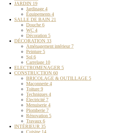
JARDIN
19
Jardinage
4
Équipements
4
SALLE DE BAIN
21
Douche
6
WC
4
Décoration
5
DÉCORATION
33
Aménagement intérieur
7
Peinture
5
Sol
6
Carrelage
10
ELECTROMENAGER
5
CONSTRUCTION
60
BRICOLAGE & OUTILLAGE
5
Maçonnerie
4
Toiture
9
Techniques
4
Électricité
7
Menuiserie
4
Plomberie
7
Rénovation
5
Travaux
6
INTÉRIEUR
35
Cuisine
14