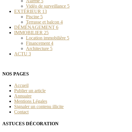
Alarme
5
Vidéo de surveillance
5
EXTÉRIEUR
13
Piscine
5
Terrasse et balcon
4
DÉMÉNAGEMENT
6
IMMOBILIER
25
Location immobilière
5
Financement
4
Architecture
5
ACTU
3
NOS PAGES
Accueil
Publier un article
Annuaire
Mentions Légales
Signaler un contenu illicite
Contact
ASTUCES DÉCORATION