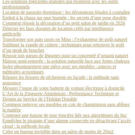
Les solutions logicielles gratuites qui rivalisent avec les outils
professionnels
Location de passoire thermique : les dérogations légales à connaître
Enduit à la chaux sur mur humide : les secrets d’une pose durable
Comment réussir la décoration d’un petit salon de jardin en 2026
Détecter les faux dossiers de location créés par intelligence
artificielle
Transformer son pain rassis en Miso : l’exhausteur de goût naturel
Sublimer la viande de culture : techniques pour retrouver le goût
d’un steak de boucher
Réussir son garum de légumes pour un concentré d’umami naturel
Maison semi-enterrée : la solution naturelle face aux fortes chaleurs
Isoler phoniquement une pièce avec ses meubles : astuces et
méthodes acoustiques
Réparer les fissures de sécheresse en façade : la méthode sans
assurance
Mesurer l’usure de votre batterie de voiture électrique à domicile
L’Art de la Zinguerie Aluminium : Performance Technique et
Design au Service de l’Habitat Durable
Comment nettoyer ses meubles en cuir de champignon sans abîmer
la matière
Contester une hausse de taxe foncière liée aux algorithmes du fisc
Empêcher le piratage d’une alarme connectée en désactivant l’accès
cloud : la méthode locale
Créer un bureau invisible dans un salon de moins de 20m2