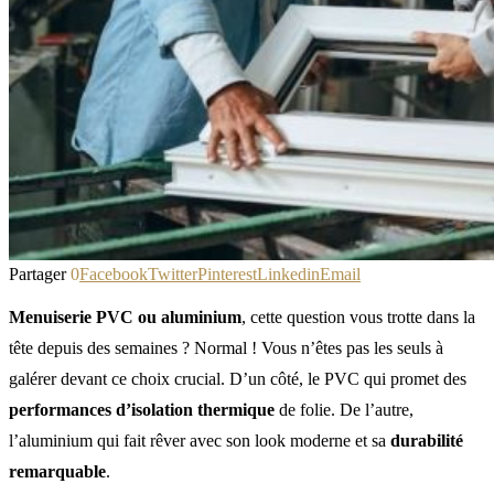
Partager
0
Facebook
Twitter
Pinterest
Linkedin
Email
Menuiserie PVC ou aluminium
, cette question vous trotte dans la
tête depuis des semaines ? Normal ! Vous n’êtes pas les seuls à
galérer devant ce choix crucial. D’un côté, le PVC qui promet des
performances d’isolation thermique
de folie. De l’autre,
l’aluminium qui fait rêver avec son look moderne et sa
durabilité
remarquable
.