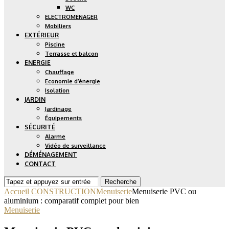
WC
ELECTROMENAGER
Mobiliers
EXTÉRIEUR
Piscine
Terrasse et balcon
ENERGIE
Chauffage
Economie d’énergie
Isolation
JARDIN
Jardinage
Équipements
SÉCURITÉ
Alarme
Vidéo de surveillance
DÉMÉNAGEMENT
CONTACT
Recherche
Accueil
CONSTRUCTION
Menuiserie
Menuiserie PVC ou
aluminium : comparatif complet pour bien
Menuiserie