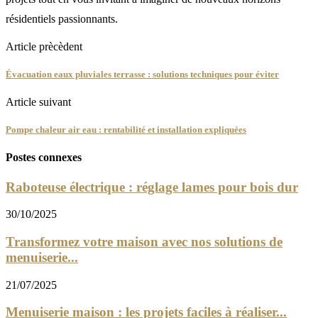
résidentiels passionnants.
Article prècèdent
Évacuation eaux pluviales terrasse : solutions techniques pour éviter
Article suivant
Pompe chaleur air eau : rentabilité et installation expliquées
Postes connexes
Raboteuse électrique : réglage lames pour bois dur
30/10/2025
Transformez votre maison avec nos solutions de
menuiserie...
21/07/2025
Menuiserie maison : les projets faciles à réaliser...