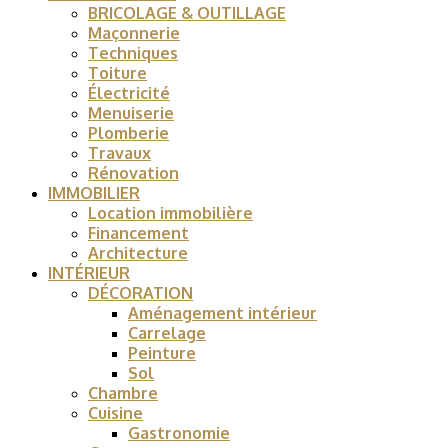
BRICOLAGE & OUTILLAGE
Maçonnerie
Techniques
Toiture
Électricité
Menuiserie
Plomberie
Travaux
Rénovation
IMMOBILIER
Location immobilière
Financement
Architecture
INTÉRIEUR
DÉCORATION
Aménagement intérieur
Carrelage
Peinture
Sol
Chambre
Cuisine
Gastronomie