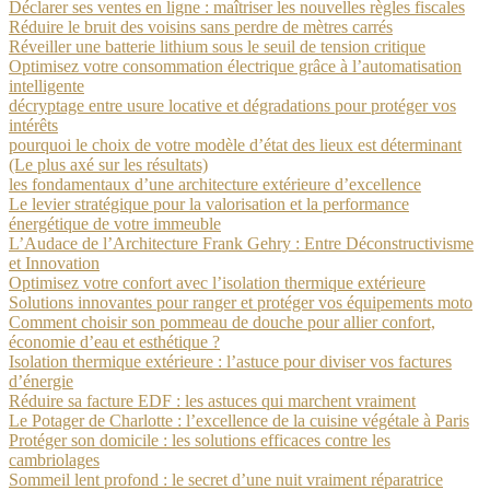
Déclarer ses ventes en ligne : maîtriser les nouvelles règles fiscales
Réduire le bruit des voisins sans perdre de mètres carrés
Réveiller une batterie lithium sous le seuil de tension critique
Optimisez votre consommation électrique grâce à l’automatisation
intelligente
décryptage entre usure locative et dégradations pour protéger vos
intérêts
pourquoi le choix de votre modèle d’état des lieux est déterminant
(Le plus axé sur les résultats)
les fondamentaux d’une architecture extérieure d’excellence
Le levier stratégique pour la valorisation et la performance
énergétique de votre immeuble
L’Audace de l’Architecture Frank Gehry : Entre Déconstructivisme
et Innovation
Optimisez votre confort avec l’isolation thermique extérieure
Solutions innovantes pour ranger et protéger vos équipements moto
Comment choisir son pommeau de douche pour allier confort,
économie d’eau et esthétique ?
Isolation thermique extérieure : l’astuce pour diviser vos factures
d’énergie
Réduire sa facture EDF : les astuces qui marchent vraiment
Le Potager de Charlotte : l’excellence de la cuisine végétale à Paris
Protéger son domicile : les solutions efficaces contre les
cambriolages
Sommeil lent profond : le secret d’une nuit vraiment réparatrice