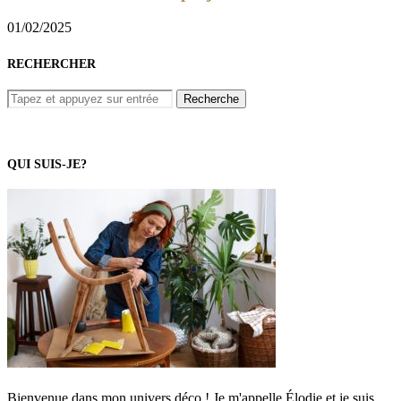
01/02/2025
RECHERCHER
QUI SUIS-JE?
Bienvenue dans mon univers déco ! Je m'appelle Élodie et je suis