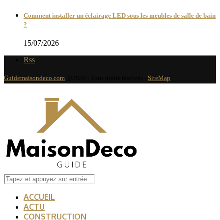
Comment installer un éclairage LED sous les meubles de salle de bain
?
15/07/2026
Rss
Guidemaisondeco.com
@2020 - Tous droits réservés -
SiteMap
ACCUEIL
ACTU
CONSTRUCTION