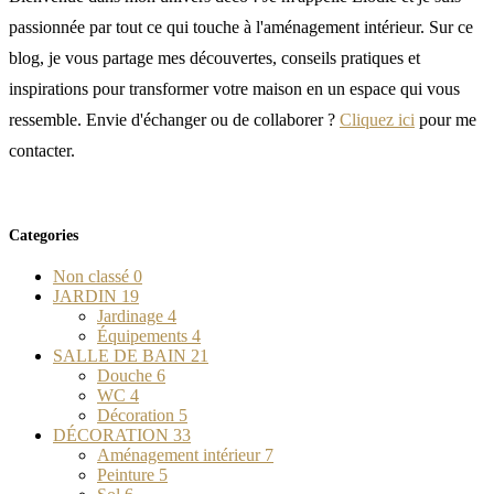
passionnée par tout ce qui touche à l'aménagement intérieur. Sur ce
blog, je vous partage mes découvertes, conseils pratiques et
inspirations pour transformer votre maison en un espace qui vous
ressemble. Envie d'échanger ou de collaborer ?
Cliquez ici
pour me
contacter.
Categories
Non classé
0
JARDIN
19
Jardinage
4
Équipements
4
SALLE DE BAIN
21
Douche
6
WC
4
Décoration
5
DÉCORATION
33
Aménagement intérieur
7
Peinture
5