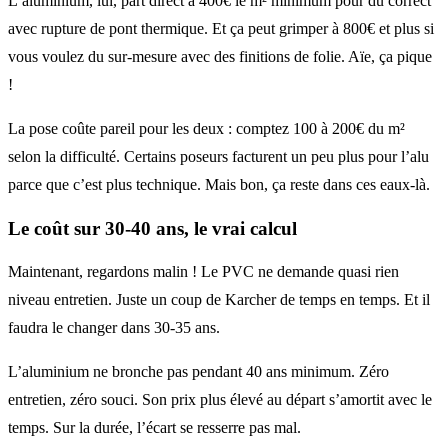
L’aluminium, lui, part direct à 400€ le m² minimum pour du correct
avec rupture de pont thermique. Et ça peut grimper à 800€ et plus si
vous voulez du sur-mesure avec des finitions de folie. Aïe, ça pique
!
La pose coûte pareil pour les deux : comptez 100 à 200€ du m²
selon la difficulté. Certains poseurs facturent un peu plus pour l’alu
parce que c’est plus technique. Mais bon, ça reste dans ces eaux-là.
Le coût sur 30-40 ans, le vrai calcul
Maintenant, regardons malin ! Le PVC ne demande quasi rien
niveau entretien. Juste un coup de Karcher de temps en temps. Et il
faudra le changer dans 30-35 ans.
L’aluminium ne bronche pas pendant 40 ans minimum. Zéro
entretien, zéro souci. Son prix plus élevé au départ s’amortit avec le
temps. Sur la durée, l’écart se resserre pas mal.