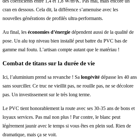
des coefficients entre 1,4 et 1,8 W/m²K. Pas mal, mais encore un
cran en dessous. Cela dit, la différence s’amenuise avec les
nouvelles générations de profilés ultra-performants.
Au final, les
économies d’énergie
dépendent aussi de la qualité de
pose. Un alu top niveau bien installé peut battre du PVC bas de
gamme mal foutu. L’artisan compte autant que le matériau !
Combat de titans sur la durée de vie
Ici, l’aluminium prend sa revanche ! Sa
longévité
dépasse les 40 ans
sans sourciller. Ce truc ne vieillit pas, ne rouille pas, ne se décolore
pas. Un investissement sur le très long terme.
Le PVC tient honorablement la route avec ses 30-35 ans de bons et
loyaux services. Pas mal non plus ! Par contre, le blanc peut
légèrement jaunir avec le temps si vous êtes en plein sud. Rien de
dramatique, mais ça se voit.