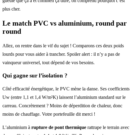
gueule que ça a et combien ça dure, on comprend pourquoi c’est
plus cher.
Le match PVC vs aluminium, round par
round
Allez, on rentre dans le vif du sujet ! Comparons ces deux poids
lourds pour vous aider à trancher. Spoiler alert : il n’y a pas de
vainqueur universel, tout dépend de vos besoins.
Qui gagne sur l’isolation ?
Côté efficacité énergétique, le PVC mène la danse. Ses coefficients
Uw (entre 1,1 et 1,4 W/m²K) laissent l’aluminium standard sur le
carreau. Concrètement ? Moins de déperdition de chaleur, donc
moins de chauffage. Votre portefeuille dit merci !
L’aluminium à
rupture de pont thermique
rattrape le terrain avec