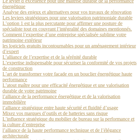
Le levier d’excellence pour une maîtrise durable de la performance
énergétique
Analyse des enjeux et alternatives pour vos travaux de rénovation
Les leviers stratégiques pour une valorisation patrimoniale durable
L’option 1 est la plus percutante pour affirmer une posture de
spécialiste tout en couvrant l’intégralité des domaines mentionnés.
Comment l’expertise d’une entreprise spécialisée sublime votre
patrimoine extérieur
les logiciels gratuits incontournables pour un aménagement intérieur
d’expert
L’alliance de l’expertise et de la sérénité durable
L’expertise indispensable pour sécuriser la conformité de vos projets
de construction
L’art de transformer votre façade en un bouclier énergétique haute
performance
L’atout maître pour une efficacité énergétique et une valorisation
durable de votre patrimoine
l’alliance de la performance énergétique et de la valorisation
immobilière
l’alliance stratégique entre haute sécurité et fluidité d’usage
Mixez vos marques d’outils et de batteries sans risque
L’influence stratégique du mobilier de bureau sur la performance et
la culture d’entreprise
l’alliance de la haute performance technique et de l’élégance
architecturale