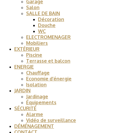
Garage
Salon
SALLE DE BAIN
Décoration
Douche
WC
ELECTROMENAGER
Mobiliers
EXTÉRIEUR
Piscine
Terrasse et balcon
ENERGIE
Chauffage
Economie d’énergie
Isolation
JARDIN
Jardinage
Équipements
SÉCURITÉ
Alarme
Vidéo de surveillance
DÉMÉNAGEMENT
CONTACT