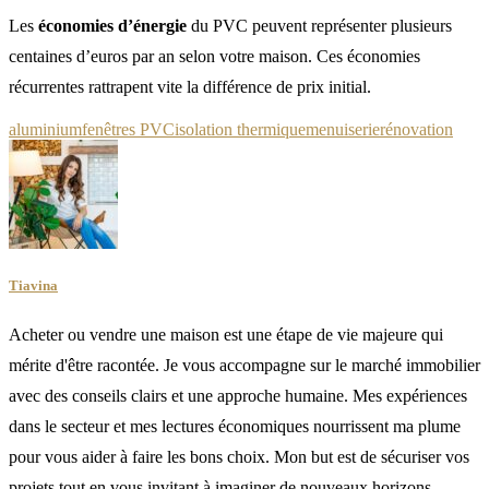
Les
économies d’énergie
du PVC peuvent représenter plusieurs
centaines d’euros par an selon votre maison. Ces économies
récurrentes rattrapent vite la différence de prix initial.
aluminium
fenêtres PVC
isolation thermique
menuiserie
rénovation
Tiavina
Acheter ou vendre une maison est une étape de vie majeure qui
mérite d'être racontée. Je vous accompagne sur le marché immobilier
avec des conseils clairs et une approche humaine. Mes expériences
dans le secteur et mes lectures économiques nourrissent ma plume
pour vous aider à faire les bons choix. Mon but est de sécuriser vos
projets tout en vous invitant à imaginer de nouveaux horizons