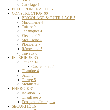
Sol
6
Carrelage
10
ELECTROMENAGER
5
CONSTRUCTION
60
BRICOLAGE & OUTILLAGE
5
Maçonnerie
4
Toiture
9
Techniques
4
Électricité
7
Menuiserie
4
Plomberie
7
Rénovation
5
Travaux
6
INTÉRIEUR
35
Cuisine
14
Gastronomie
5
Chambre
4
Salon
5
Garage
5
Mobiliers
4
ENERGIE
31
Isolation
15
Chauffage
5
Economie d'énergie
4
SÉCURITÉ
16