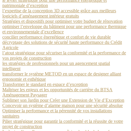
le levier stratégique pour une performance énergétique et
patrimoniale d’exception
l’expertise de la conception 3D accessible grâce aux meilleurs
logiciels d’aménagement intérieur gratuits
Stratégies et dispositifs pour optimiser votre budget de rénovation
optimiser l’enveloppe du bâtiment pour une performance thermique
et environnementale d’excellence
concilier performance énergétique et confort de vie durable
décryptage des solutions de sécurité haute performance du Crédit
Agricole
l’atout stratégique pour sécuriser la conformité et la performance de
vos projets de construction
les stratégies de professionnels pour un agencement spatial
intelligent
transformer le système METOD en un espace de designer alliant
ergonomie et esthétique
Transformer le standard en espace d’exception
Maîtriser les enjeux et les opportunités de carrière du BTSA
Aménagement Paysager
Sublimer son Jardin pour Créer une Extension de Vie d’Exception
Concevoir un système d’alarme maison pour une sécurité absolue
Optimiser la performance et la pérennité de vos installations
sanitaires
Pilier stratégique pour garantir la conformité et la réussite de votre
projet de construction