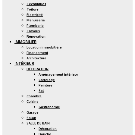
Techniques
Toiture
Électricité
Menuiserie
Plomberie
Travaux
Rénovation
IMMOBILIER
Location immobilière
Financement
Architecture
INTÉRIEUR
DÉCORATION
Aménagement intérieur
Carrelage
Peinture
Sol
Chambre
Cuisine
Gastronomie
Garage
Salon
SALLE DE BAIN
Décoration
Douche