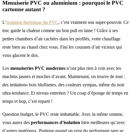
Menuiserie PVC ou aluminium : pourquoi le PVC
cartonne autant ?
L’
isolation thermique du PVC
, c’est vraiment son super-pouvoir. Ce
truc garde la chaleur comme un bon pull en laine ! Grâce à ses
petites chambres d’air cachées dans les profilés, votre chauffage
reste bien au chaud chez vous. Fini les courants d’air vicieux qui
vous glacent le dos.
Les
menuiseries PVC modernes
n’ont plus rien à voir avec les
machins jaunes et moches d’avant. Maintenant, on trouve de tout :
des imitations bois bluffantes, des couleurs sympas, même du noir
ultra-tendance. Et niveau entretien ? Un coup d’éponge de temps en
temps et hop, c’est reparti !
Question budget, le PVC reste imbattable. Avec la même somme,
vous aurez des
performances d’isolation
bien meilleures qu’avec
d’autres matériaux. Pratique quand on veut du performant sans se