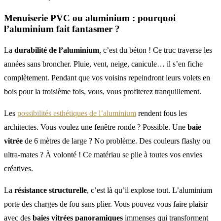
Menuiserie PVC ou aluminium : pourquoi
l’aluminium fait fantasmer ?
La
durabilité de l’aluminium
, c’est du béton ! Ce truc traverse les
années sans broncher. Pluie, vent, neige, canicule… il s’en fiche
complètement. Pendant que vos voisins repeindront leurs volets en
bois pour la troisième fois, vous, vous profiterez tranquillement.
Les
possibilités esthétiques de l’aluminium
rendent fous les
architectes. Vous voulez une fenêtre ronde ? Possible. Une
baie
vitrée
de 6 mètres de large ? No problème. Des couleurs flashy ou
ultra-mates ? À volonté ! Ce matériau se plie à toutes vos envies
créatives.
La
résistance structurelle
, c’est là qu’il explose tout. L’aluminium
porte des charges de fou sans plier. Vous pouvez vous faire plaisir
avec des
baies vitrées panoramiques
immenses qui transforment