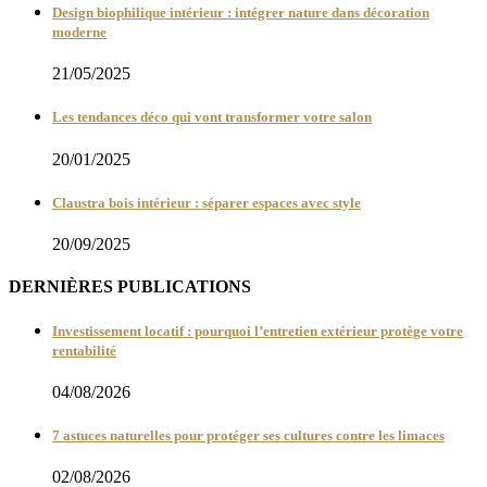
Design biophilique intérieur : intégrer nature dans décoration
moderne
21/05/2025
Les tendances déco qui vont transformer votre salon
20/01/2025
Claustra bois intérieur : séparer espaces avec style
20/09/2025
DERNIÈRES PUBLICATIONS
Investissement locatif : pourquoi l’entretien extérieur protège votre
rentabilité
04/08/2026
7 astuces naturelles pour protéger ses cultures contre les limaces
02/08/2026