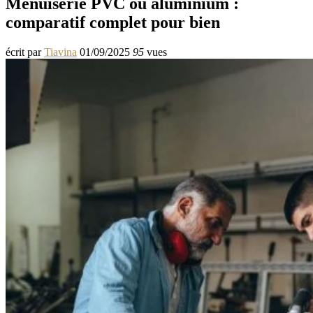
Menuiserie PVC ou aluminium :
comparatif complet pour bien
écrit par
Tiavina
01/09/2025
95
vues