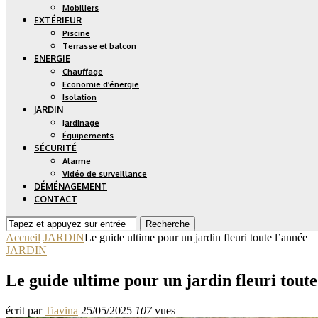
Mobiliers
EXTÉRIEUR
Piscine
Terrasse et balcon
ENERGIE
Chauffage
Economie d’énergie
Isolation
JARDIN
Jardinage
Équipements
SÉCURITÉ
Alarme
Vidéo de surveillance
DÉMÉNAGEMENT
CONTACT
Recherche
Accueil
JARDIN
Le guide ultime pour un jardin fleuri toute l’année
JARDIN
Le guide ultime pour un jardin fleuri toute
écrit par
Tiavina
25/05/2025
107
vues