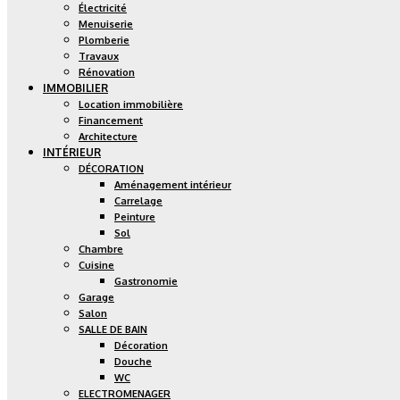
Électricité
Menuiserie
Plomberie
Travaux
Rénovation
IMMOBILIER
Location immobilière
Financement
Architecture
INTÉRIEUR
DÉCORATION
Aménagement intérieur
Carrelage
Peinture
Sol
Chambre
Cuisine
Gastronomie
Garage
Salon
SALLE DE BAIN
Décoration
Douche
WC
ELECTROMENAGER