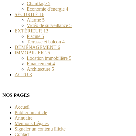
Chauffage
5
Economie d'énergie
4
SÉCURITÉ
16
Alarme
5
Vidéo de surveillance
5
EXTÉRIEUR
13
Piscine
5
Terrasse et balcon
4
DÉMÉNAGEMENT
6
IMMOBILIER
25
Location immobilière
5
Financement
4
Architecture
5
ACTU
3
NOS PAGES
Accueil
Publier un article
Annuaire
Mentions Légales
Signaler un contenu illicite
Contact