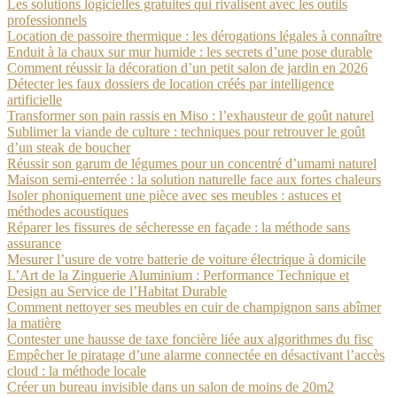
Les solutions logicielles gratuites qui rivalisent avec les outils
professionnels
Location de passoire thermique : les dérogations légales à connaître
Enduit à la chaux sur mur humide : les secrets d’une pose durable
Comment réussir la décoration d’un petit salon de jardin en 2026
Détecter les faux dossiers de location créés par intelligence
artificielle
Transformer son pain rassis en Miso : l’exhausteur de goût naturel
Sublimer la viande de culture : techniques pour retrouver le goût
d’un steak de boucher
Réussir son garum de légumes pour un concentré d’umami naturel
Maison semi-enterrée : la solution naturelle face aux fortes chaleurs
Isoler phoniquement une pièce avec ses meubles : astuces et
méthodes acoustiques
Réparer les fissures de sécheresse en façade : la méthode sans
assurance
Mesurer l’usure de votre batterie de voiture électrique à domicile
L’Art de la Zinguerie Aluminium : Performance Technique et
Design au Service de l’Habitat Durable
Comment nettoyer ses meubles en cuir de champignon sans abîmer
la matière
Contester une hausse de taxe foncière liée aux algorithmes du fisc
Empêcher le piratage d’une alarme connectée en désactivant l’accès
cloud : la méthode locale
Créer un bureau invisible dans un salon de moins de 20m2