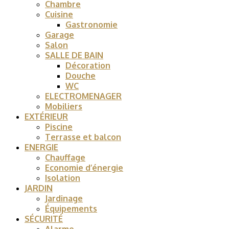
Chambre
Cuisine
Gastronomie
Garage
Salon
SALLE DE BAIN
Décoration
Douche
WC
ELECTROMENAGER
Mobiliers
EXTÉRIEUR
Piscine
Terrasse et balcon
ENERGIE
Chauffage
Economie d’énergie
Isolation
JARDIN
Jardinage
Équipements
SÉCURITÉ