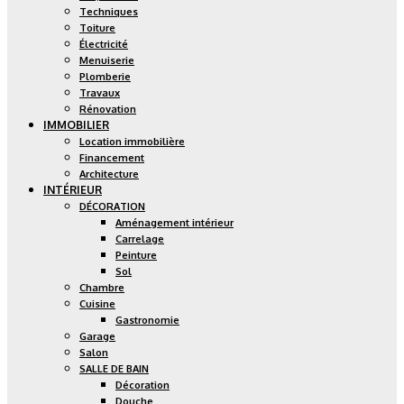
Techniques
Toiture
Électricité
Menuiserie
Plomberie
Travaux
Rénovation
IMMOBILIER
Location immobilière
Financement
Architecture
INTÉRIEUR
DÉCORATION
Aménagement intérieur
Carrelage
Peinture
Sol
Chambre
Cuisine
Gastronomie
Garage
Salon
SALLE DE BAIN
Décoration
Douche