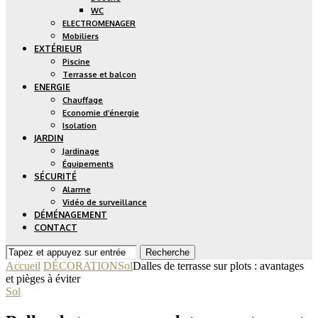
WC
ELECTROMENAGER
Mobiliers
EXTÉRIEUR
Piscine
Terrasse et balcon
ENERGIE
Chauffage
Economie d’énergie
Isolation
JARDIN
Jardinage
Équipements
SÉCURITÉ
Alarme
Vidéo de surveillance
DÉMÉNAGEMENT
CONTACT
Recherche
Accueil
DÉCORATION
Sol
Dalles de terrasse sur plots : avantages
et pièges à éviter
Sol