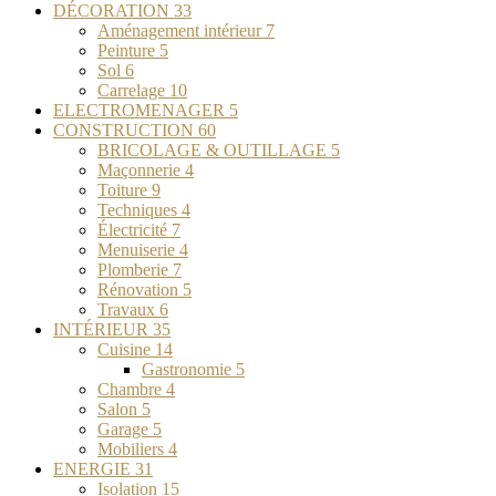
DÉCORATION
33
Aménagement intérieur
7
Peinture
5
Sol
6
Carrelage
10
ELECTROMENAGER
5
CONSTRUCTION
60
BRICOLAGE & OUTILLAGE
5
Maçonnerie
4
Toiture
9
Techniques
4
Électricité
7
Menuiserie
4
Plomberie
7
Rénovation
5
Travaux
6
INTÉRIEUR
35
Cuisine
14
Gastronomie
5
Chambre
4
Salon
5
Garage
5
Mobiliers
4
ENERGIE
31
Isolation
15