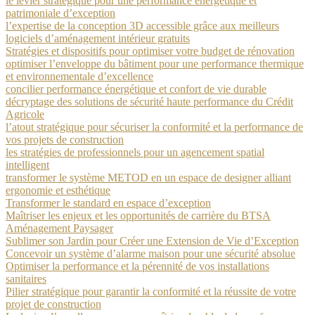
le levier stratégique pour une performance énergétique et
patrimoniale d’exception
l’expertise de la conception 3D accessible grâce aux meilleurs
logiciels d’aménagement intérieur gratuits
Stratégies et dispositifs pour optimiser votre budget de rénovation
optimiser l’enveloppe du bâtiment pour une performance thermique
et environnementale d’excellence
concilier performance énergétique et confort de vie durable
décryptage des solutions de sécurité haute performance du Crédit
Agricole
l’atout stratégique pour sécuriser la conformité et la performance de
vos projets de construction
les stratégies de professionnels pour un agencement spatial
intelligent
transformer le système METOD en un espace de designer alliant
ergonomie et esthétique
Transformer le standard en espace d’exception
Maîtriser les enjeux et les opportunités de carrière du BTSA
Aménagement Paysager
Sublimer son Jardin pour Créer une Extension de Vie d’Exception
Concevoir un système d’alarme maison pour une sécurité absolue
Optimiser la performance et la pérennité de vos installations
sanitaires
Pilier stratégique pour garantir la conformité et la réussite de votre
projet de construction