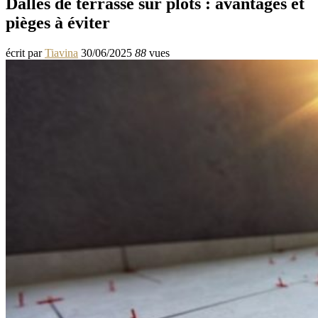
Dalles de terrasse sur plots : avantages et
pièges à éviter
écrit par
Tiavina
30/06/2025
88
vues