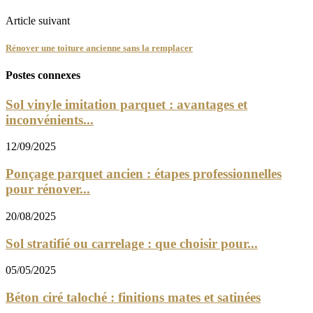
Article suivant
Rénover une toiture ancienne sans la remplacer
Postes connexes
Sol vinyle imitation parquet : avantages et
inconvénients...
12/09/2025
Ponçage parquet ancien : étapes professionnelles
pour rénover...
20/08/2025
Sol stratifié ou carrelage : que choisir pour...
05/05/2025
Béton ciré taloché : finitions mates et satinées