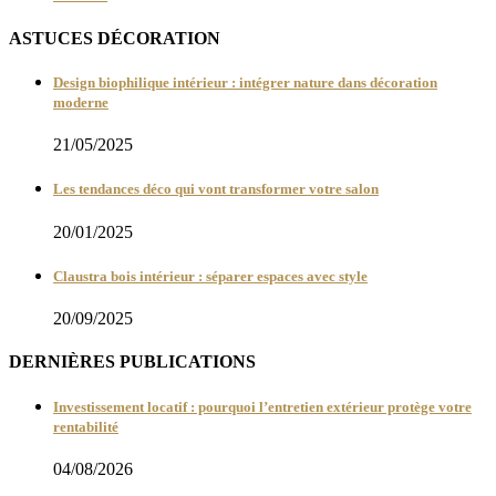
ASTUCES DÉCORATION
Design biophilique intérieur : intégrer nature dans décoration
moderne
21/05/2025
Les tendances déco qui vont transformer votre salon
20/01/2025
Claustra bois intérieur : séparer espaces avec style
20/09/2025
DERNIÈRES PUBLICATIONS
Investissement locatif : pourquoi l’entretien extérieur protège votre
rentabilité
04/08/2026