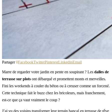
Partager
0
Facebook
Twitter
Pinterest
Linkedin
Email
Marre de regarder votre jardin en pente en soupirant ? Les
dalles de
terrasse sur plots
ont débarqué et promettent monts et merveilles.
Fini les weekends à couler du béton ou à creuser comme un forcené.
Cette technique fait le buzz chez les bricoleurs, mais franchement,
est-ce que ça vaut vraiment le coup ?
J’ai vu des voisins transformer leur terrain bancal en terrasse de rêve