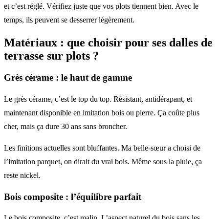
et c’est réglé. Vérifiez juste que vos plots tiennent bien. Avec le
temps, ils peuvent se desserrer légèrement.
Matériaux : que choisir pour ses
dalles de
terrasse sur plots
?
Grès cérame : le haut de gamme
Le grès cérame, c’est le top du top. Résistant, antidérapant, et
maintenant disponible en imitation bois ou pierre. Ça coûte plus
cher, mais ça dure 30 ans sans broncher.
Les finitions actuelles sont bluffantes. Ma belle-sœur a choisi de
l’imitation parquet, on dirait du vrai bois. Même sous la pluie, ça
reste nickel.
Bois composite : l’équilibre parfait
Le bois composite, c’est malin. L’aspect naturel du bois sans les