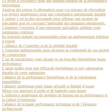
Le levier d’excellence pour une maîtrise durable de la performance
énergétique
Analyse des enjeux et alternatives pour vos travaux de rénovation
Les leviers stratégiques pour une valorisation patrimoniale durable
L’option 1 est la plus percutante pour affirmer une posture de
spécialiste tout en couvrant l’intégralité des domaines mentionnés.
Comment l’expertise d’une entreprise spécialisée sublime votre
patrimoine extérieur
les logiciels gratuits incontournables pour un aménagement intérieur
d’expert
L’alliance de l’expertise et de la sérénité durable
L’expertise indispensable pour sécuriser la conformité de vos projets
de construction
L’art de transformer votre façade en un bouclier énergétique haute
performance
L’atout maître pour une efficacité énergétique et une valorisation
durable de votre patrimoine
l’alliance de la performance énergétique et de la valorisation
immobilière
l’alliance stratégique entre haute sécurité et fluidité d’usage
Mixez vos marques d’outils et de batteries sans risque
L’influence stratégique du mobilier de bureau sur la performance et
la culture d’entreprise
l’alliance de la haute performance technique et de l’élégance
architecturale