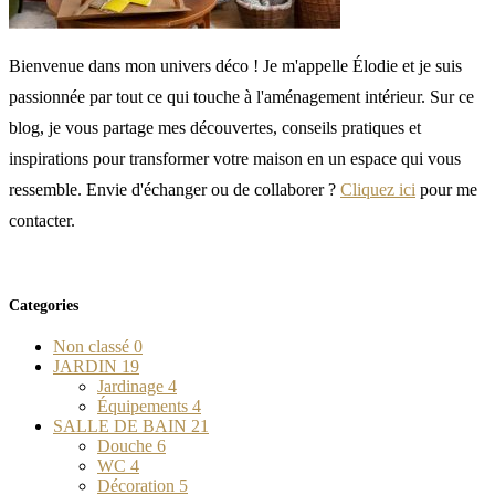
Bienvenue dans mon univers déco ! Je m'appelle Élodie et je suis
passionnée par tout ce qui touche à l'aménagement intérieur. Sur ce
blog, je vous partage mes découvertes, conseils pratiques et
inspirations pour transformer votre maison en un espace qui vous
ressemble. Envie d'échanger ou de collaborer ?
Cliquez ici
pour me
contacter.
Categories
Non classé
0
JARDIN
19
Jardinage
4
Équipements
4
SALLE DE BAIN
21
Douche
6
WC
4
Décoration
5