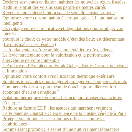
Déclarer ses ventes en ligne : maîtriser les nouvelles règles fiscales
Réduire le bruit des voisins sans perdre de mètres carrés
Réveiller une batterie lithium sous le seuil de tension critique
Optimisez votre consommation électrique grâce à l’automatisation
intelligente
décryptage entre usure locative et dégradations pour protéger vos
intérêts
pourquoi le choix de votre modèle d’état des lieux est déterminant
(Le plus axé sur les résultats)
les fondamentaux d’une architecture extérieure d’excellence
Le levier stratégique pour la valorisation et la performance
énergétique de votre immeuble
L’Audace de l’Architecture Frank Gehry : Entre Déconstructivisme
et Innovation
Optimisez votre confort avec l’isolation thermique extérieure
Solutions innovantes pour ranger et protéger vos équipements moto
Comment choisir son pommeau de douche pour allier confort,
économie d’eau et esthétique ?
Isolation thermique extérieure : l’astuce pour diviser vos factures
d’énergie
Réduire sa facture EDF : les astuces qui marchent vraiment
Le Potager de Charlotte : l’excellence de la cuisine végétale à Paris
Protéger son domicile : les solutions efficaces contre les
cambriolages
Sommeil lent profond : le secret d’une nuit vraiment réparatrice