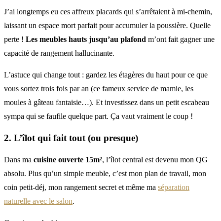
J’ai longtemps eu ces affreux placards qui s’arrêtaient à mi-chemin,
laissant un espace mort parfait pour accumuler la poussière. Quelle
perte !
Les meubles hauts jusqu’au plafond
m’ont fait gagner une
capacité de rangement hallucinante.
L’astuce qui change tout : gardez les étagères du haut pour ce que
vous sortez trois fois par an (ce fameux service de mamie, les
moules à gâteau fantaisie…). Et investissez dans un petit escabeau
sympa qui se faufile quelque part. Ça vaut vraiment le coup !
2. L’îlot qui fait tout (ou presque)
Dans ma
cuisine ouverte 15m²
, l’îlot central est devenu mon QG
absolu. Plus qu’un simple meuble, c’est mon plan de travail, mon
coin petit-déj, mon rangement secret et même ma
séparation
naturelle avec le salon
.