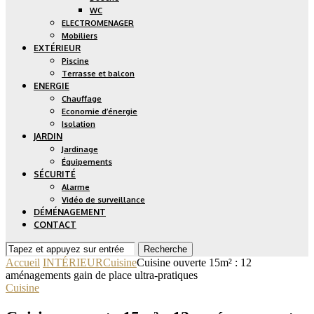
WC
ELECTROMENAGER
Mobiliers
EXTÉRIEUR
Piscine
Terrasse et balcon
ENERGIE
Chauffage
Economie d’énergie
Isolation
JARDIN
Jardinage
Équipements
SÉCURITÉ
Alarme
Vidéo de surveillance
DÉMÉNAGEMENT
CONTACT
Recherche
Accueil
INTÉRIEUR
Cuisine
Cuisine ouverte 15m² : 12
aménagements gain de place ultra-pratiques
Cuisine