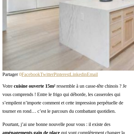
Partager
0
Facebook
Twitter
Pinterest
Linkedin
Email
Votre
cuisine ouverte 15m²
ressemble à un casse-tête chinois ? Je
vous comprends ! Entre le frigo qui déborde, les casseroles qui
s’empilent n’importe comment et cette impression perpétuelle de
tourner en rond… c’est le parcours du combattant quotidien.
Pourtant, j’ai une bonne nouvelle pour vous : il existe des
aménagements gain de place
qui vont complètement changer la