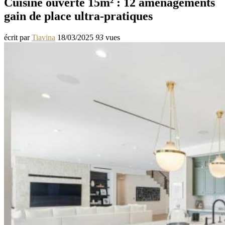
Cuisine ouverte 15m² : 12 aménagements
gain de place ultra-pratiques
écrit par
Tiavina
18/03/2025
93
vues