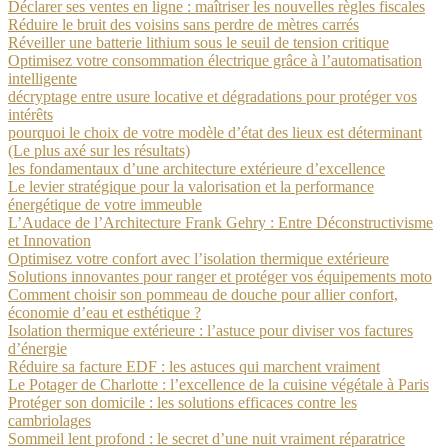
Déclarer ses ventes en ligne : maîtriser les nouvelles règles fiscales
Réduire le bruit des voisins sans perdre de mètres carrés
Réveiller une batterie lithium sous le seuil de tension critique
Optimisez votre consommation électrique grâce à l’automatisation
intelligente
décryptage entre usure locative et dégradations pour protéger vos
intérêts
pourquoi le choix de votre modèle d’état des lieux est déterminant
(Le plus axé sur les résultats)
les fondamentaux d’une architecture extérieure d’excellence
Le levier stratégique pour la valorisation et la performance
énergétique de votre immeuble
L’Audace de l’Architecture Frank Gehry : Entre Déconstructivisme
et Innovation
Optimisez votre confort avec l’isolation thermique extérieure
Solutions innovantes pour ranger et protéger vos équipements moto
Comment choisir son pommeau de douche pour allier confort,
économie d’eau et esthétique ?
Isolation thermique extérieure : l’astuce pour diviser vos factures
d’énergie
Réduire sa facture EDF : les astuces qui marchent vraiment
Le Potager de Charlotte : l’excellence de la cuisine végétale à Paris
Protéger son domicile : les solutions efficaces contre les
cambriolages
Sommeil lent profond : le secret d’une nuit vraiment réparatrice