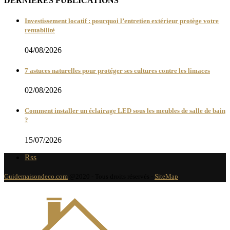
DERNIÈRES PUBLICATIONS
Investissement locatif : pourquoi l’entretien extérieur protège votre
rentabilité
04/08/2026
7 astuces naturelles pour protéger ses cultures contre les limaces
02/08/2026
Comment installer un éclairage LED sous les meubles de salle de bain
?
15/07/2026
Rss
Guidemaisondeco.com
@2020 - Tous droits réservés -
SiteMap