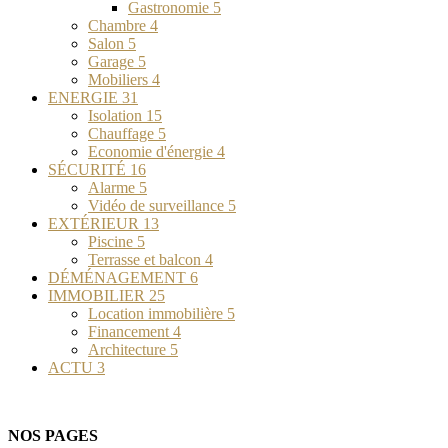
Gastronomie
5
Chambre
4
Salon
5
Garage
5
Mobiliers
4
ENERGIE
31
Isolation
15
Chauffage
5
Economie d'énergie
4
SÉCURITÉ
16
Alarme
5
Vidéo de surveillance
5
EXTÉRIEUR
13
Piscine
5
Terrasse et balcon
4
DÉMÉNAGEMENT
6
IMMOBILIER
25
Location immobilière
5
Financement
4
Architecture
5
ACTU
3
NOS PAGES