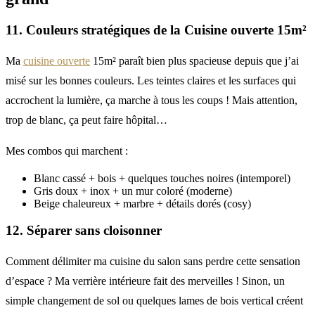
11. Couleurs stratégiques de la Cuisine ouverte 15m²
Ma
cuisine ouverte
15m² paraît bien plus spacieuse depuis que j’ai
misé sur les bonnes couleurs. Les teintes claires et les surfaces qui
accrochent la lumière, ça marche à tous les coups ! Mais attention,
trop de blanc, ça peut faire hôpital…
Mes combos qui marchent :
Blanc cassé + bois + quelques touches noires (intemporel)
Gris doux + inox + un mur coloré (moderne)
Beige chaleureux + marbre + détails dorés (cosy)
12. Séparer sans cloisonner
Comment délimiter ma cuisine du salon sans perdre cette sensation
d’espace ? Ma verrière intérieure fait des merveilles ! Sinon, un
simple changement de sol ou quelques lames de bois vertical créent