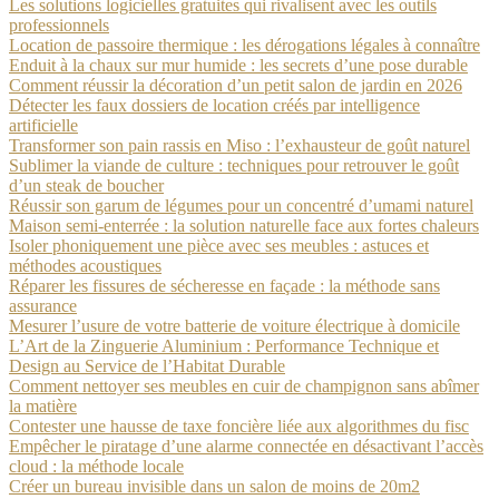
Les solutions logicielles gratuites qui rivalisent avec les outils
professionnels
Location de passoire thermique : les dérogations légales à connaître
Enduit à la chaux sur mur humide : les secrets d’une pose durable
Comment réussir la décoration d’un petit salon de jardin en 2026
Détecter les faux dossiers de location créés par intelligence
artificielle
Transformer son pain rassis en Miso : l’exhausteur de goût naturel
Sublimer la viande de culture : techniques pour retrouver le goût
d’un steak de boucher
Réussir son garum de légumes pour un concentré d’umami naturel
Maison semi-enterrée : la solution naturelle face aux fortes chaleurs
Isoler phoniquement une pièce avec ses meubles : astuces et
méthodes acoustiques
Réparer les fissures de sécheresse en façade : la méthode sans
assurance
Mesurer l’usure de votre batterie de voiture électrique à domicile
L’Art de la Zinguerie Aluminium : Performance Technique et
Design au Service de l’Habitat Durable
Comment nettoyer ses meubles en cuir de champignon sans abîmer
la matière
Contester une hausse de taxe foncière liée aux algorithmes du fisc
Empêcher le piratage d’une alarme connectée en désactivant l’accès
cloud : la méthode locale
Créer un bureau invisible dans un salon de moins de 20m2