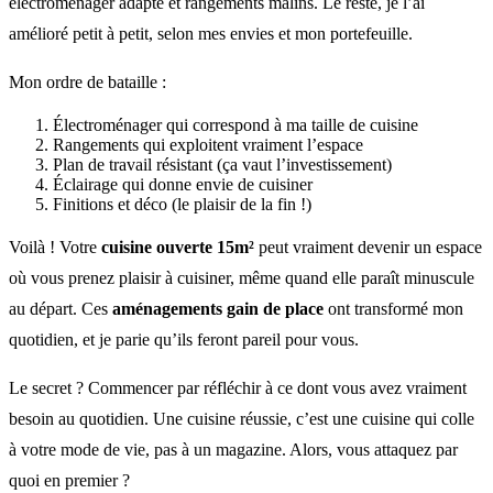
électroménager adapté et rangements malins. Le reste, je l’ai
amélioré petit à petit, selon mes envies et mon portefeuille.
Mon ordre de bataille :
Électroménager qui correspond à ma taille de cuisine
Rangements qui exploitent vraiment l’espace
Plan de travail résistant (ça vaut l’investissement)
Éclairage qui donne envie de cuisiner
Finitions et déco (le plaisir de la fin !)
Voilà ! Votre
cuisine ouverte 15m²
peut vraiment devenir un espace
où vous prenez plaisir à cuisiner, même quand elle paraît minuscule
au départ. Ces
aménagements gain de place
ont transformé mon
quotidien, et je parie qu’ils feront pareil pour vous.
Le secret ? Commencer par réfléchir à ce dont vous avez vraiment
besoin au quotidien. Une cuisine réussie, c’est une cuisine qui colle
à votre mode de vie, pas à un magazine. Alors, vous attaquez par
quoi en premier ?