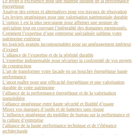
Le levier d’excellence pour une maîtrise durable de la performance
énergétique
Analyse des enjeux et alternatives pour vos travaux de rénovation
Les leviers stratégiques pour une valorisation patrimoniale durable
L’option 1 est la plus percutante pour affirmer une posture de
spécialiste tout en couvrant l’intégralité des domaines mentionnés.
Comment l’expertise d’une entreprise spécialisée sublime votre
patrimoine extérieur
les logiciels gratuits incontournables pour un aménagement intérieur
d’expert
L’alliance de l’expertise et de la sérénité durable
L’expertise indispensable pour sécuriser la conformité de vos projets
de construction
L’art de transformer votre façade en un bouclier énergétique haute
performance
L’atout maître pour une efficacité énergétique et une valorisation
durable de votre patrimoine
l’alliance de la performance énergétique et de la valorisation
immobilière
l’alliance stratégique entre haute sécurité et fluidité d’usage
Mixez vos marques d’outils et de batteries sans risque
L’influence stratégique du mobilier de bureau sur la performance et
la culture d’entreprise
l’alliance de la haute performance technique et de l’élégance
architecturale