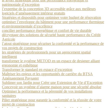
le levier stratégique pour une performance énergétique et
patrimoniale d’exception
l’expertise de la conception 3D accessible grâce aux meilleurs
logiciels d’aménagement intérieur gratuits
Stratégies et dispositifs pour optimiser votre budget de rénovation
optimiser l’enveloppe du bâtiment pour une performance thermique
et environnementale d’excellence
concilier performance énergétique et confort de vie durable
décryptage des solutions de sécurité haute performance du Crédit
Agricole
l’atout stratégique pour sécuriser la conformité et la performance de
vos projets de construction
les stratégies de professionnels pour un agencement spatial
intelligent
transformer le système METOD en un espace de designer alliant
ergonomie et esthétique
Transformer le standard en espace d’exception
Maîtriser les enjeux et les opportunités de carrière du BTSA
Aménagement Paysager
Sublimer son Jardin pour Créer une Extension de Vie d’Exception
Concevoir un système d’alarme maison pour une sécurité absolue
Optimiser la performance et la pérennité de vos installations
sanitaires
Pilier stratégique pour garantir la conformité et la réussite de votre
projet de construction