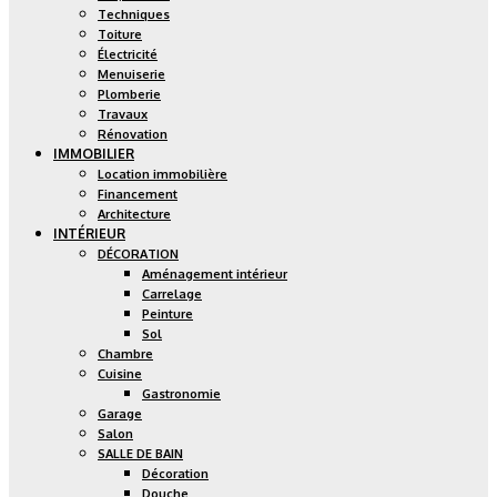
Techniques
Toiture
Électricité
Menuiserie
Plomberie
Travaux
Rénovation
IMMOBILIER
Location immobilière
Financement
Architecture
INTÉRIEUR
DÉCORATION
Aménagement intérieur
Carrelage
Peinture
Sol
Chambre
Cuisine
Gastronomie
Garage
Salon
SALLE DE BAIN
Décoration
Douche