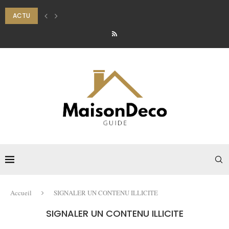
ACTU
INVESTISSEMENT LOCATIF : POURQUOI L’ENTRETIEN EXTÉRIEUR PROTÈGE VOT
Accueil
SIGNALER UN CONTENU ILLICITE
SIGNALER UN CONTENU ILLICITE