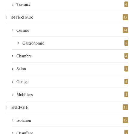
Travaux
6
INTÉRIEUR
35
Cuisine
14
Gastronomie
5
Chambre
4
Salon
5
Garage
5
Mobiliers
4
ENERGIE
31
Isolation
15
Chauffage
5