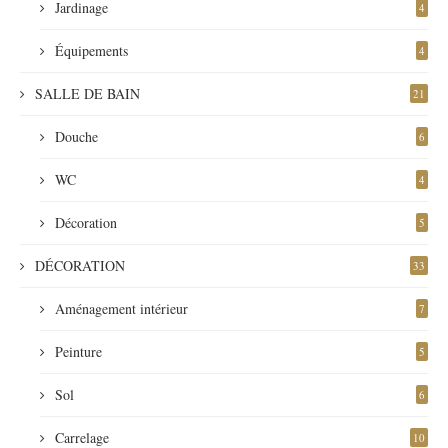
Jardinage
4
Équipements
4
SALLE DE BAIN
21
Douche
6
WC
4
Décoration
5
DÉCORATION
33
Aménagement intérieur
7
Peinture
5
Sol
6
Carrelage
10