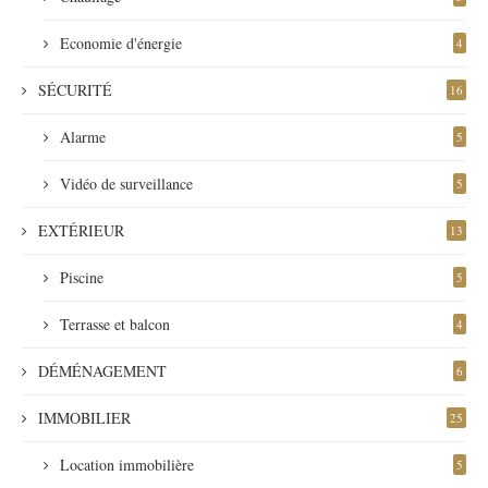
Economie d'énergie
4
SÉCURITÉ
16
Alarme
5
Vidéo de surveillance
5
EXTÉRIEUR
13
Piscine
5
Terrasse et balcon
4
DÉMÉNAGEMENT
6
IMMOBILIER
25
Location immobilière
5