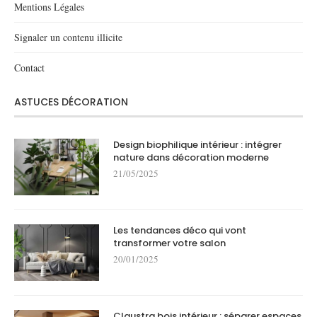
Mentions Légales
Signaler un contenu illicite
Contact
ASTUCES DÉCORATION
Design biophilique intérieur : intégrer
nature dans décoration moderne
21/05/2025
Les tendances déco qui vont
transformer votre salon
20/01/2025
Claustra bois intérieur : séparer espaces