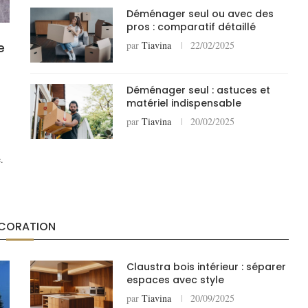
Déménager seul ou avec des
pros : comparatif détaillé
par
Tiavina
22/02/2025
e
Déménager seul : astuces et
matériel indispensable
par
Tiavina
20/02/2025
.
CORATION
Claustra bois intérieur : séparer
espaces avec style
par
Tiavina
20/09/2025