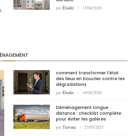
par
Élodie
13/04/2026
t,
ÉNAGEMENT
comment transformer l’état
des lieux en bouclier contre les
dégradations
par
Élodie
16/04/2026
Déménagement longue
distance : checklist complète
pour éviter les galères
par
Tiavina
27/05/2025