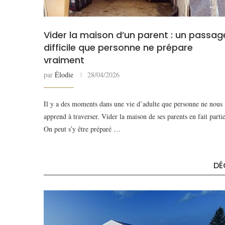
Vider la maison d’un parent : un passag
difficile que personne ne prépare
vraiment
par
Élodie
28/04/2026
Il y a des moments dans une vie d’adulte que personne ne nous
apprend à traverser. Vider la maison de ses parents en fait partie
On peut s’y être préparé …
DÉ