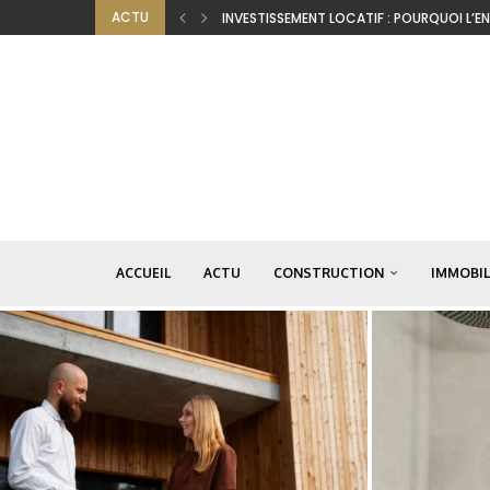
ACTU
INVESTISSEMENT LOCATIF : POURQUOI L’E
ACCUEIL
ACTU
CONSTRUCTION
IMMOBIL