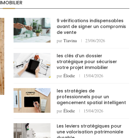
MMOBILIER
9 vérifications indispensables
avant de signer un compromis
de vente
par
Tiavina
23/06/2026
les clés d’un dossier
stratégique pour sécuriser
votre projet immobilier
par
Élodie
15/04/2026
les stratégies de
professionnels pour un
agencement spatial intelligent
par
Élodie
15/04/2026
Les leviers stratégiques pour
une valorisation patrimoniale
durable