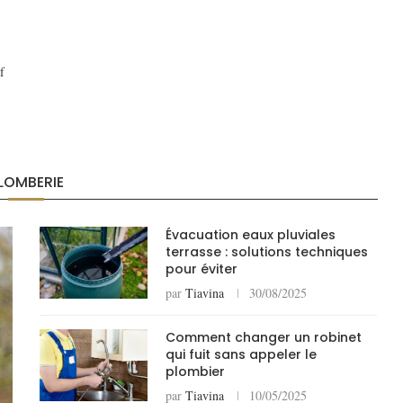
f
LOMBERIE
Évacuation eaux pluviales
terrasse : solutions techniques
pour éviter
par
Tiavina
30/08/2025
Comment changer un robinet
qui fuit sans appeler le
plombier
par
Tiavina
10/05/2025