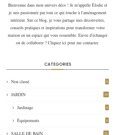
Bienvenue dans mon univers déco ! Je m'appelle Élodie et
je suis passionnée par tout ce qui touche à l'aménagement
intérieur. Sur ce blog, je vous partage mes découvertes,
conseils pratiques et inspirations pour transformer votre
maison en un espace qui vous ressemble. Envie d'échanger
ou de collaborer ?
Cliquez ici
pour me contacter.
CATEGORIES
Non classé
0
JARDIN
19
Jardinage
4
Équipements
4
SALLE DE BAIN
21